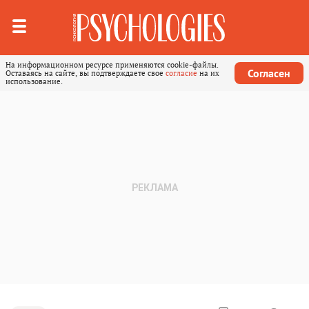
На информационном ресурсе применяются cookie-файлы.
Согласен
Оставаясь на сайте, вы подтверждаете свое
согласие
на их
использование.