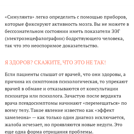
«Симулянта» легко определить с помощью приборов,
которые фиксируют активность мозга. Вы не можете в
бессознательном состоянии иметь показатели ЭЭГ
(электроэнцефалографии) бодрствующего человека,
так что это неоспоримое доказательство.
Я ЗДОРОВ? СКАЖИТЕ, ЧТО ЭТО НЕ ТАК!
Если пациенты слышат от врачей, что они здоровы, а
причина их симптомов психологическая, то упрекают
врачей в обмане и отказываются от консультации
психиатра или психолога. Зачастую после вердикта
врача псевдосимптомы начинают «перемещаться» по
всему телу. Такое явление известно как «эффект
хамелеона» — как только один диагноз исключается,
жалоба исчезает, но проявляются новые недуги. Это
еще одна форма отрицания проблемы.