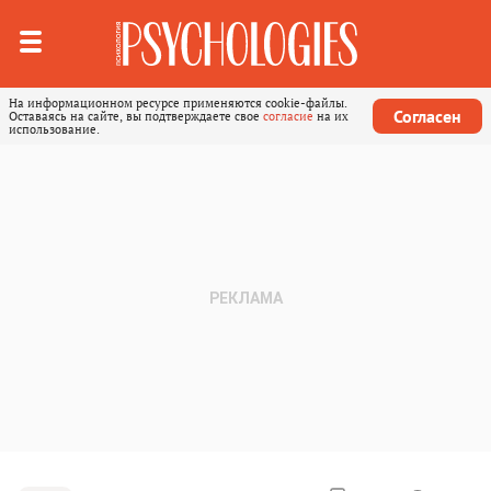
На информационном ресурсе применяются cookie-файлы.
Согласен
Оставаясь на сайте, вы подтверждаете свое
согласие
на их
использование.