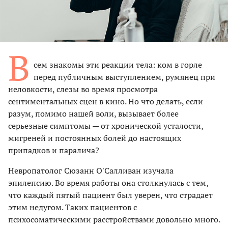
В
сем знакомы эти реакции тела: ком в горле
перед публичным выступлением, румянец при
неловкости, слезы во время просмотра
сентиментальных сцен в кино. Но что делать, если
разум, помимо нашей воли, вызывает более
серьезные симптомы — от хронической усталости,
мигреней и постоянных болей до настоящих
припадков и паралича?
Невропатолог Сюзанн О'Салливан изучала
эпилепсию. Во время работы она столкнулась с тем,
что каждый пятый пациент был уверен, что страдает
этим недугом. Таких пациентов с
психосоматическими расстройствами довольно много.