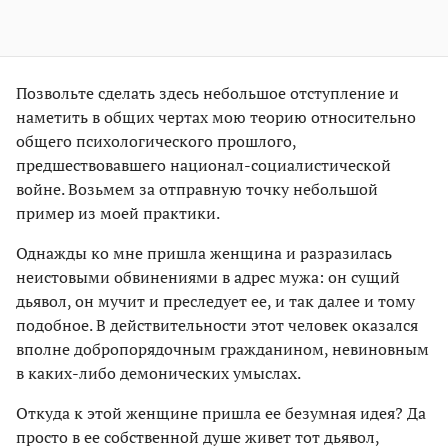
Позвольте сделать здесь небольшое отступление и
наметить в общих чертах мою теорию относительно
общего психологического прошлого,
предшествовавшего национал-социалистической
войне. Возьмем за отправную точку небольшой
пример из моей практики.
Однажды ко мне пришла женщина и разразилась
неистовыми обвинениями в адрес мужа: он сущий
дьявол, он мучит и преследует ее, и так далее и тому
подобное. В действительности этот человек оказался
вполне добропорядочным гражданином, невиновным
в каких-либо демонических умыслах.
Откуда к этой женщине пришла ее безумная идея? Да
просто в ее собственной душе живет тот дьявол,