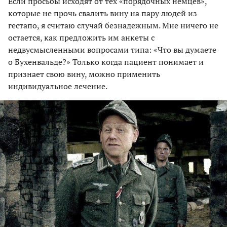
Если просьбы исходят от тех «порядочных немцев»,
которые не прочь свалить вину на пару людей из
гестапо, я считаю случай безнадежным. Мне ничего не
остается, как предложить им анкеты с
недвусмысленными вопросами типа: «Что вы думаете
о Бухенвальде?» Только когда пациент понимает и
признает свою вину, можно применить
индивидуальное лечение.