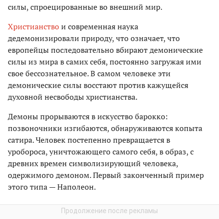
силы, спроецированные во внешний мир.
Христианство
и современная наука
дедемонизировали природу, что означает, что
европейцы последовательно вбирают демонические
силы из мира в самих себя, постоянно загружая ими
свое бессознательное. В самом человеке эти
демонические силы восстают против кажущейся
духовной несвободы христианства.
Демоны прорываются в искусство барокко:
позвоночники изгибаются, обнаруживаются копыта
сатира. Человек постепенно превращается в
уробороса, уничтожающего самого себя, в образ, с
древних времен символизирующий человека,
одержимого демоном. Первый законченный пример
этого типа — Наполеон.