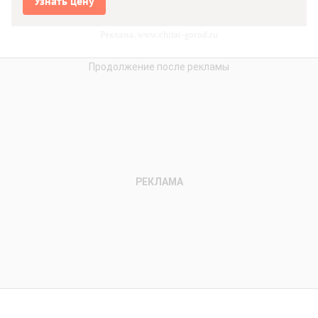
Узнать цену
Реклама. www.chitai-gorod.ru