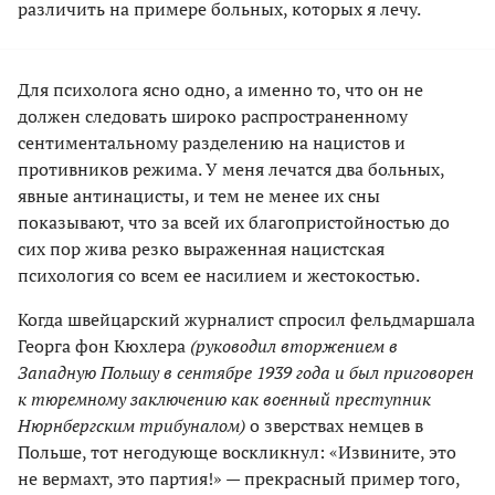
различить на примере больных, которых я лечу.
Для психолога ясно одно, а именно то, что он не
должен следовать широко распространенному
сентиментальному разделению на нацистов и
противников режима. У меня лечатся два больных,
явные антинацисты, и тем не менее их сны
показывают, что за всей их благопристойностью до
сих пор жива резко выраженная нацистская
психология со всем ее насилием и жестокостью.
Когда швейцарский журналист спросил фельдмаршала
Георга фон Кюхлера
(руководил вторжением в
Западную Польшу в сентябре 1939 года и был приговорен
к тюремному заключению как военный преступник
Нюрнбергским трибуналом)
о зверствах немцев в
Польше, тот негодующе воскликнул: «Извините, это
не вермахт, это партия!» — прекрасный пример того,