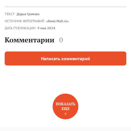
ТЕКСТ:
Дарья Громова
ИСТОЧНИК ФОТОГРАФИЙ:
«Кино Mail.ru»
ДАТА ПУБЛИКАЦИИ:
9 мая 2024
Комментарии
0
Написать комментарий
ПОКАЗАТЬ
ЕЩЕ
НОВОЕ НА САЙТЕ