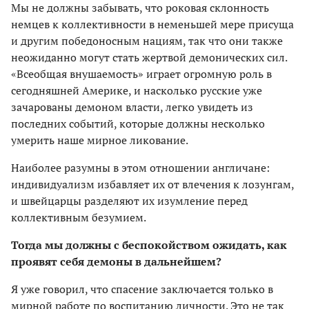
Мы не должны забывать, что роковая склонность
немцев к коллективности в неменьшей мере присуща
и другим победоносным нациям, так что они также
неожиданно могут стать жертвой демонических сил.
«Всеобщая внушаемость» играет огромную роль в
сегодняшней Америке, и насколько русские уже
зачарованы демоном власти, легко увидеть из
последних событий, которые должны несколько
умерить наше мирное ликование.
Наиболее разумны в этом отношении англичане:
индивидуализм избавляет их от влечения к лозунгам,
и швейцарцы разделяют их изумление перед
коллективным безумием.
Тогда мы должны с беспокойством ожидать, как
проявят себя демоны в дальнейшем?
Я уже говорил, что спасение заключается только в
мирной работе по воспитанию личности. Это не так