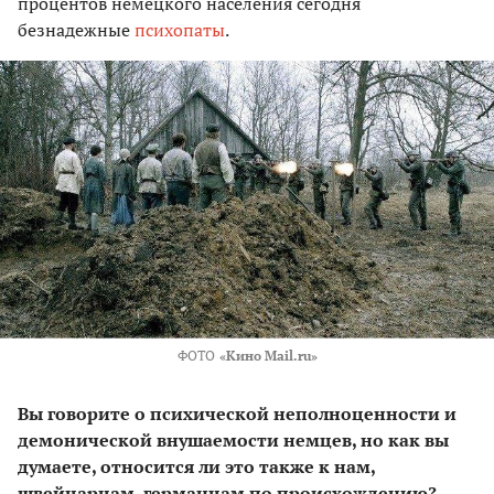
процентов немецкого населения сегодня
безнадежные
психопаты
.
ФОТО
«Кино Mail.ru»
Вы говорите о психической неполноценности и
демонической внушаемости немцев, но как вы
думаете, относится ли это также к нам,
швейцарцам, германцам по происхождению?