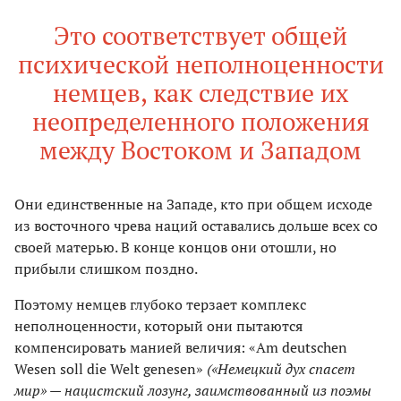
Это соответствует общей
психической неполноценности
немцев, как следствие их
неопределенного положения
между Востоком и Западом
Они единственные на Западе, кто при общем исходе
из восточного чрева наций оставались дольше всех со
своей матерью. В конце концов они отошли, но
прибыли слишком поздно.
Поэтому немцев глубоко терзает комплекс
неполноценности, который они пытаются
компенсировать манией величия: «Am deutschen
Wesen soll die Welt genesen»
(«Немецкий дух спасет
мир» — нацистский лозунг, заимствованный из поэмы