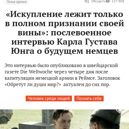
Обсудить
127 908
Точка зрения
«Искупление лежит только
в полном признании своей
вины»: послевоенное
интервью Карла Густава
Юнга о будущем немцев
Это интервью было опубликовано в швейцарской
газете Die Weltwoche через четыре дня после
капитуляции немецкой армии в Реймсе. Заголовок
«Обретут ли души мир?» актуален до сих пор.
Человек среди людей
Познать себя