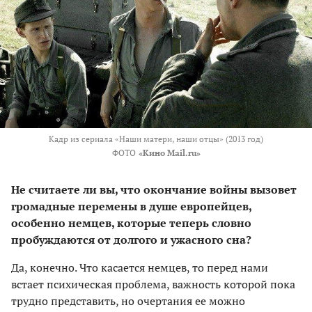
Кадр из сериала «Наши матери, наши отцы» (2013 год)
ФОТО
«Кино Mail.ru»
Не считаете ли вы, что окончание войны вызовет
громадные перемены в душе европейцев,
особенно немцев, которые теперь словно
пробуждаются от долгого и ужасного сна?
Да, конечно. Что касается немцев, то перед нами
встает психическая проблема, важность которой пока
трудно представить, но очертания ее можно