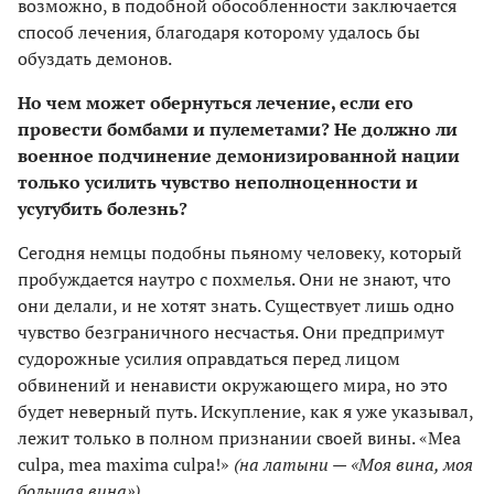
возможно, в подобной обособленности заключается
способ лечения, благодаря которому удалось бы
обуздать демонов.
Но чем может обернуться лечение, если его
провести бомбами и пулеметами? Не должно ли
военное подчинение демонизированной нации
только усилить чувство неполноценности и
усугубить болезнь?
Сегодня немцы подобны пьяному человеку, который
пробуждается наутро с похмелья. Они не знают, что
они делали, и не хотят знать. Существует лишь одно
чувство безграничного несчастья. Они предпримут
судорожные усилия оправдаться перед лицом
обвинений и ненависти окружающего мира, но это
будет неверный путь. Искупление, как я уже указывал,
лежит только в полном признании своей вины. «Меа
culpa, mea maxima culpa!»
(на латыни — «Моя вина, моя
большая вина»)
.