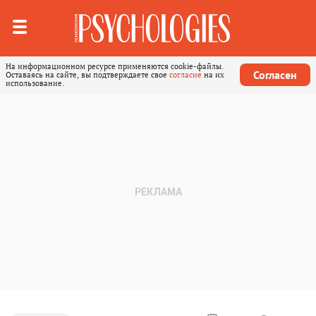
На информационном ресурсе применяются cookie-файлы.
Согласен
Оставаясь на сайте, вы подтверждаете свое
согласие
на их
использование.