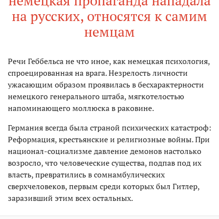
немецкая пропаганда нападала
на русских, относятся к самим
немцам
Речи Геббельса не что иное, как немецкая психология,
спроецированная на врага. Незрелость личности
ужасающим образом проявилась в бесхарактерности
немецкого генерального штаба, мягкотелостью
напоминающего моллюска в раковине.
Германия всегда была страной психических катастроф:
Реформация, крестьянские и религиозные войны. При
национал-социализме давление демонов настолько
возросло, что человеческие существа, подпав под их
власть, превратились в сомнамбулических
сверхчеловеков, первым среди которых был Гитлер,
заразивший этим всех остальных.