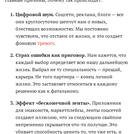
главные причины, почему так происходит:
Цифровой шум.
Соцсети, реклама, блоги — все
они круглосуточно шепчут нам о новых,
блестящих возможностях. Мы постоянно
чувствуем, что отстаем от жизни, и это создает
фоновую
тревогу
.
Страх ошибки как приговор.
Нам кажется, что
каждый выбор определяет всю нашу дальнейшую
жизнь. Выбрал не ту специальность — прощай,
карьера. Не того партнера — конец личной
жизни. Это заставляет относиться к каждому
решению как к фатальному.
Эффект «бесконечной ленты».
Приложения
для знакомств, маркетплейсы, ленты соцсетей
создают иллюзию, что за следующим свайпом
непременно скрывается что-то получше. Это
убивает способность ценить то, что уже есть, и