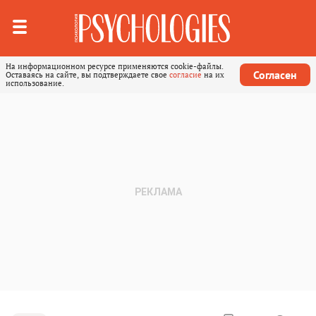
На информационном ресурсе применяются cookie-файлы.
Согласен
Оставаясь на сайте, вы подтверждаете свое
согласие
на их
использование.