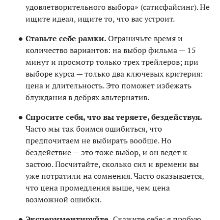
удовлетворительного выбора» (сатисфайсинг). Не
ищите идеал, ищите то, что вас устроит.
Ставьте себе рамки.
Ограничьте время и
количество вариантов: на выбор фильма — 15
минут и просмотр только трех трейлеров; при
выборе курса — только два ключевых критерия:
цена и длительность. Это поможет избежать
блуждания в дебрях альтернатив.
Спросите себя, что вы теряете, бездействуя.
Часто мы так боимся ошибиться, что
предпочитаем не выбирать вообще. Но
бездействие — это тоже выбор, и он ведет к
застою. Посчитайте, сколько сил и времени вы
уже потратили на сомнения. Часто оказывается,
что цена промедления выше, чем цена
возможной ошибки.
Экспериментируйте.
Скажите себе: я пробую