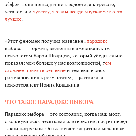
эффект: она приводит не к радости, а к тревоге,
усталости и
чувству, что мы всегда упускаем что-то
лучшее
.
«Этот феномен получил название „
парадокс
выбора“ — термин, введенный американским
психологом Барри Шварцем, который убедительно
показал: чем больше у нас возможностей, т
ем
сложнее принять решение
и тем выше риск
разочарования в результате», — рассказала
психотерапевт Ирина Крашкина.
ЧТО ТАКОЕ ПАРАДОКС ВЫБОРА
Парадокс выбора — это состояние, когда наш мозг,
столкнувшись с десятками альтернатив, пасует перед
такой нагрузкой. Он включает защитный механизм —
психологический паралич.