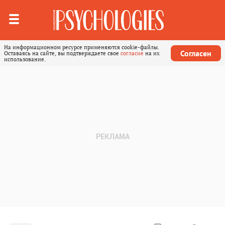
На информационном ресурсе применяются cookie-файлы.
Согласен
Оставаясь на сайте, вы подтверждаете свое
согласие
на их
использование.