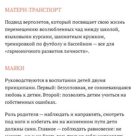
МАТЕРИ-ТРАНСПОРТ
Подвид вертолетов, который посвящает свою жизнь
перемещению возлюбленных чад между школой,
языковыми курсами, шахматным кружком,
тренировкой по футболу и бассейном — все для
«гармоничного развития личности».
МАЯКИ
Руководствуются в воспитании детей двумя
принципами. Первый: безусловная, не сомневающаяся
любовь к детям. Второй: позволять детям учиться на
собственных ошибках.
Роль родителя — наблюдать и направлять, смотреть
под ноги и избегать ям на жизненном пути дети
должны сами. Главное — соблюдать равновесие: не
мешать, но и не брать весь труд на себя; направлять,