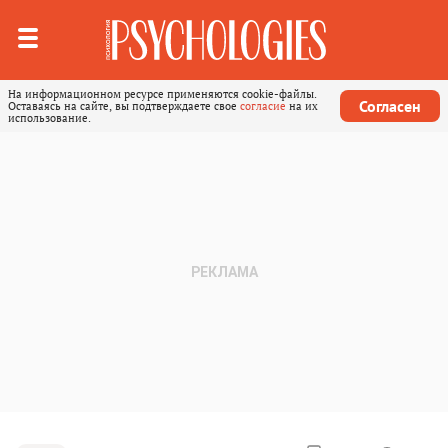
На информационном ресурсе применяются cookie-файлы.
Согласен
Оставаясь на сайте, вы подтверждаете свое
согласие
на их
использование.