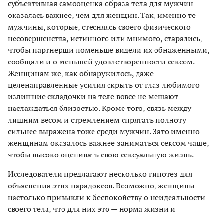
субъективная самооценка образа тела для мужчин
оказалась важнее, чем для женщин. Так, именно те
мужчины, которые, стесняясь своего физического
несовершенства, истинного или мнимого, старались,
чтобы партнерши поменьше видели их обнаженными,
сообщали и о меньшей удовлетворенности сексом.
Женщинам же, как обнаружилось, даже
целенаправленные усилия скрыть от глаз любимого
излишние складочки на теле вовсе не мешают
наслаждаться близостью. Кроме того, связь между
лишним весом и стремлением спрятать полноту
сильнее выражена тоже среди мужчин. Зато именно
женщинам оказалось важнее заниматься сексом чаще,
чтобы высоко оценивать свою сексуальную жизнь.
Исследователи предлагают несколько гипотез для
объяснения этих парадоксов. Возможно, женщины
настолько привыкли к беспокойству о неидеальности
своего тела, что для них это — норма жизни и