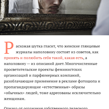
Р
асхожая шутка гласит, что женские глянцевые
журналы наполовину состоят из советов, как
принять и полюбить себя такой, какая есть
, а
наполовину — из описаний диет. Многочисленные
просветительские проекты феминистских
организаций и парфюмерных компаний,
разоблачающие применение в рекламе фотошопа и
пропагандирующие «естественные» образы
«обычных» людей, тоже адресованы исключительно
женщинам.
Однако от осознания собственного телесного