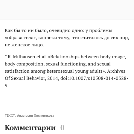
Как бы то ни было, очевидно одно: у проблемы
«образа тела», вопреки тому, что считалось до сих пор,
не женское лицо.
* R. Milhausen et al. «Relationships between body image,
body composition, sexual functioning, and sexual
satisfaction among heterosexual young adults». Archives
Of Sexual Behavior, 2014, doi:10.1007/s10508-014-0328-
9
ТЕКСТ:
Анастасия Овсянникова
Комментарии
0