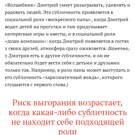
«Волшебник» Дмитрий умеет разыгрывать, удивлять и
радовать людей. Эта субличность проявляется в
социальной роли «воскресного папы», когда Дмитрий
водит детей на прогулки и там придумывает
интересные игры и квесты, и в социальной роли
«души компании»: когда Дмитрий появляется в гостях
у своих друзей, атмосфера сразу оживляется. (Конечно,
у Дмитрия есть и другие субличности, и он не
обязательно будет вести себя с детьми и друзьями
только так. Например, в роли папы может выступать и
его субличность «харизматичный вождь», которого
слушаются с первого слова.)
Риск выгорания возрастает,
когда какая-либо субличность
не находит себе подходящей
роли