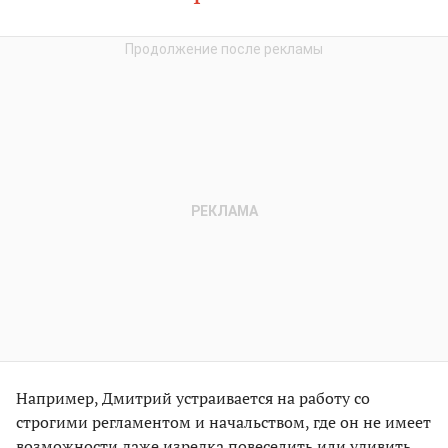
Например, Дмитрий устраивается на работу со
строгими регламентом и начальством, где он не имеет
возможности даже изредка повеселить или удивить