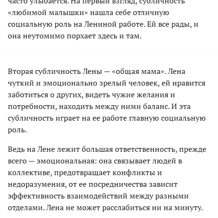
часто улыбается. На первый взгляд, субличность
«любимой малышки» нашла себе отличную
социальную роль на Лениной работе. Ей все рады, и
она неутомимо порхает здесь и там.
Вторая субличность Лены — «общая мама». Лена
чуткий и эмоционально зрелый человек, ей нравится
заботиться о других, видеть чужие желания и
потребности, находить между ними баланс. И эта
субличность играет на ее работе главную социальную
роль.
Ведь на Лене лежит большая ответственность, прежде
всего — эмоциональная: она связывает людей в
коллективе, предотвращает конфликты и
недоразумения, от ее посредничества зависит
эффективность взаимодействий между разными
отделами. Лена не может расслабиться ни на минуту.