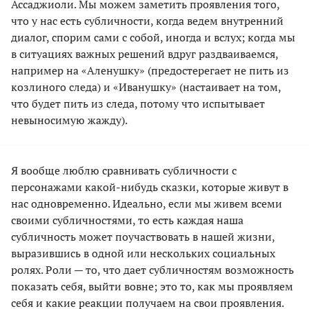
Ассаджиоли. Мы можем заметить проявления того,
что у нас есть субличности, когда ведем внутренний
диалог, спорим сами с собой, иногда и вслух; когда мы
в ситуациях важных решений вдруг раздваиваемся,
например на «Аленушку» (предостерегает не пить из
козлиного следа) и «Иванушку» (настаивает на том,
что будет пить из следа, потому что испытывает
невыносимую жажду).
Я вообще люблю сравнивать субличности с
персонажами какой-нибудь сказки, которые живут в
нас одновременно. Идеально, если мы живем всеми
своими субличностями, то есть каждая наша
субличность может поучаствовать в нашей жизни,
выразившись в одной или нескольких социальных
ролях. Роли — то, что дает субличностям возможность
показать себя, выйти вовне; это то, как мы проявляем
себя и какие реакции получаем на свои проявления.