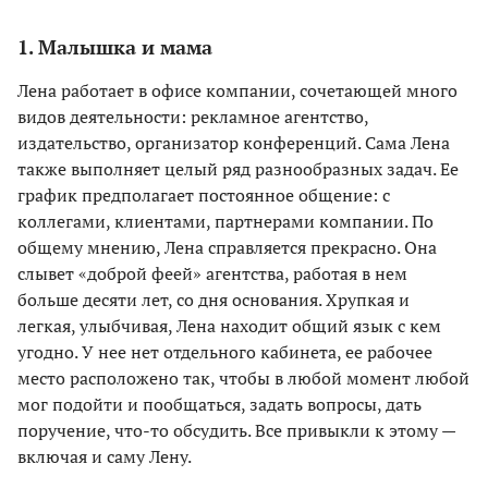
1. Малышка и мама
Лена работает в офисе компании, сочетающей много
видов деятельности: рекламное агентство,
издательство, организатор конференций. Сама Лена
также выполняет целый ряд разнообразных задач. Ее
график предполагает постоянное общение: с
коллегами, клиентами, партнерами компании. По
общему мнению, Лена справляется прекрасно. Она
слывет «доброй феей» агентства, работая в нем
больше десяти лет, со дня основания. Хрупкая и
легкая, улыбчивая, Лена находит общий язык с кем
угодно. У нее нет отдельного кабинета, ее рабочее
место расположено так, чтобы в любой момент любой
мог подойти и пообщаться, задать вопросы, дать
поручение, что-то обсудить. Все привыкли к этому —
включая и саму Лену.