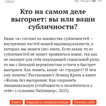
Обсудить
792
Статьи
Кто на самом деле
выгорает: вы или ваши
субличности?
Наше «я» состоит из множества субличностей —
внутренних частей нашей индивидуальности, о
которых мы можем (не) знать. Если какая-то из
субличностей не может проявиться вовне, так как
не находит для себя подходящей социальной роли,
то мы с большой вероятностью устаем и быстрее
выгораем. Как понять, какое «я» страдает? И чем
ему помочь? Рассказывает Леонид Кроль в книге
«Жизнь без выгорания: Как сохранить
эмоциональную устойчивость и позаботиться о
себе» («Альпина Паблишер», 2023).
Книги
Карьера и самореализация
Познать себя