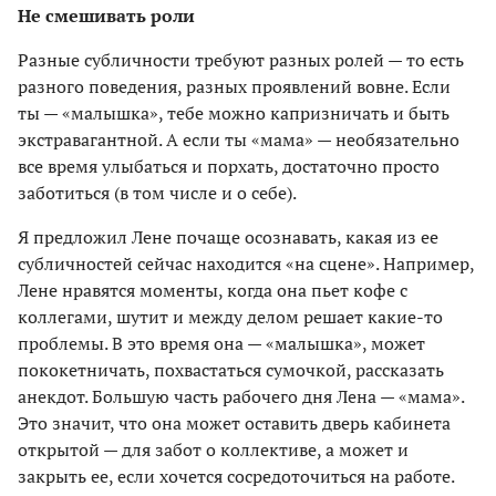
Не смешивать роли
Разные субличности требуют разных ролей — то есть
разного поведения, разных проявлений вовне. Если
ты — «малышка», тебе можно капризничать и быть
экстравагантной. А если ты «мама» — необязательно
все время улыбаться и порхать, достаточно просто
заботиться (в том числе и о себе).
Я предложил Лене почаще осознавать, какая из ее
субличностей сейчас находится «на сцене». Например,
Лене нравятся моменты, когда она пьет кофе с
коллегами, шутит и между делом решает какие-то
проблемы. В это время она — «малышка», может
пококетничать, похвастаться сумочкой, рассказать
анекдот. Большую часть рабочего дня Лена — «мама».
Это значит, что она может оставить дверь кабинета
открытой — для забот о коллективе, а может и
закрыть ее, если хочется сосредоточиться на работе.