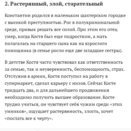
2. Растерянный, злой, старательный
Константин родился в маленьком шахтерском городке
с высокой преступностью. Рос в полукриминальной
среде, привык решать все силой. При этом его отец
умер, когда Костя был еще подростком, а мать
полагалась на старшего сына как на взрослого
помощника (в семье росли еще две младшие сестры).
В детстве Костя часто чувствовал как ответственность
за семью, так и неуверенность, беспомощность, страх.
Отслужив в армии, Костя поступил на работу в
супермаркет, сделал карьеру с низов. Сейчас Косте
тридцать два, и для дальнейшего продвижения
необходимо получить высшее образование. Косте
трудно учиться, он чувствует себя чужим среди «этих
умников», ощущает растерянность, злость, хочет
«послать все к черту».