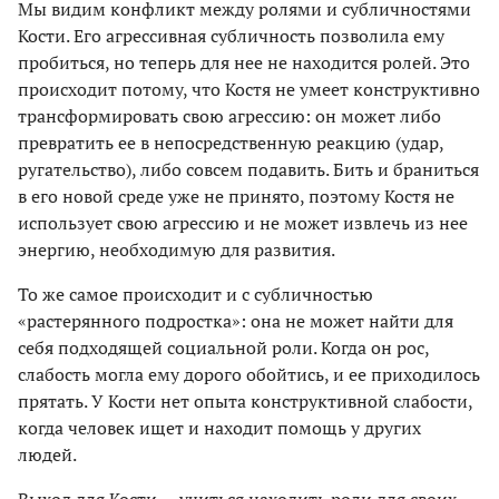
Мы видим конфликт между ролями и субличностями
Кости. Его агрессивная субличность позволила ему
пробиться, но теперь для нее не находится ролей. Это
происходит потому, что Костя не умеет конструктивно
трансформировать свою агрессию: он может либо
превратить ее в непосредственную реакцию (удар,
ругательство), либо совсем подавить. Бить и браниться
в его новой среде уже не принято, поэтому Костя не
использует свою агрессию и не может извлечь из нее
энергию, необходимую для развития.
То же самое происходит и с субличностью
«растерянного подростка»: она не может найти для
себя подходящей социальной роли. Когда он рос,
слабость могла ему дорого обойтись, и ее приходилось
прятать. У Кости нет опыта конструктивной слабости,
когда человек ищет и находит помощь у других
людей.
Выход для Кости — учиться находить роли для своих