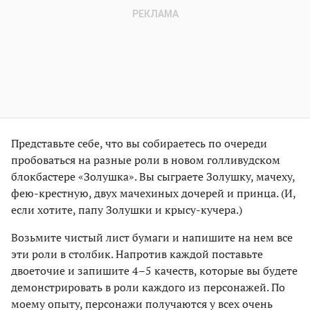
Представьте себе, что вы собираетесь по очереди
пробоваться на разные роли в новом голливудском
блокбастере «Золушка». Вы сыграете Золушку, мачеху,
фею-крестную, двух мачехиных дочерей и принца. (И,
если хотите, папу Золушки и крысу-кучера.)
Возьмите чистый лист бумаги и напишите на нем все
эти роли в столбик. Напротив каждой поставьте
двоеточие и запишите 4–5 качеств, которые вы будете
демонстрировать в роли каждого из персонажей. По
моему опыту, персонажи получаются у всех очень