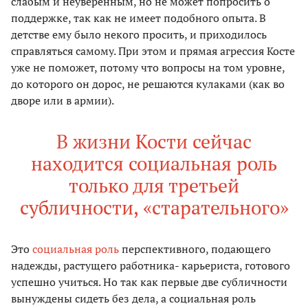
слабым и неуверенным, но не может попросить о
поддержке, так как не имеет подобного опыта. В
детстве ему было некого просить, и приходилось
справляться самому. При этом и прямая агрессия Косте
уже не поможет, потому что вопросы на том уровне,
до которого он дорос, не решаются кулаками (как во
дворе или в армии).
В жизни Кости сейчас
находится социальная роль
только для третьей
субличности, «старательного»
Это
социальная роль
перспективного, подающего
надежды, растущего работника- карьериста, готового
успешно учиться. Но так как первые две субличности
вынуждены сидеть без дела, а социальная роль