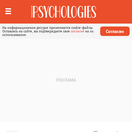
На информационном ресурсе применяются cookie-файлы.
Согласен
Оставаясь на сайте, вы подтверждаете свое
согласие
на их
использование.