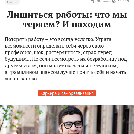
Обсудить
11 119
Статьи
Лишиться работы: что мы
теряем? И находим
Потерять работу – это всегда нелегко. Утрата
возможности определять себя через свою
профессию, шок, растерянность, страх перед
будущим... Но если посмотреть на безработицу под
другим углом, оно может оказаться не тупиком,
а трамплином, шансом лучше понять себя и начать
жизнь заново.
Карьера и самореализация