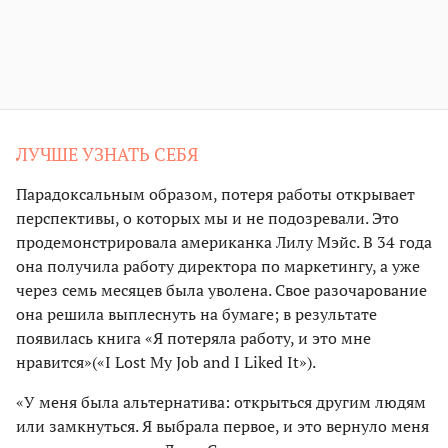
ЛУЧШЕ УЗНАТЬ СЕБЯ
Парадоксальным образом, потеря работы открывает
перспективы, о которых мы и не подозревали. Это
продемонстрировала американка Лилу Мэйс. В 34 года
она получила работу директора по маркетингу, а уже
через семь месяцев была уволена. Свое разочарование
она решила выплеснуть на бумаге; в результате
появилась книга «Я потеряла работу, и это мне
нравится»(«I Lost My Job and I Liked It»).
«У меня была альтернатива: открыться другим людям
или замкнуться. Я выбрала первое, и это вернуло меня