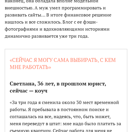
наконец, она обладала вполне модельной
внешностью. А муж умел программировать и
развивать сайты… В итоге финансовое решение
нашлось и все сложилось. Блог с ее фэшн-
фотографиями и вдохновляющими историями
динамично развивается уже три года.
«СЕЙЧАС Я МОГУ САМА ВЫБИРАТЬ, С КЕМ
МНЕ РАБОТАТЬ»
Светлана, 36 лет, в прошлом юрист,
сейчас — коуч
«За три года я сменила около 30 мест временной
работы. Я пребывала в постоянном поиске и
соглашалась на все, надеясь, что, быть может,
меня переведут в штат: мне надо было платить за
съемную квартиру. Сейчас работа для меня не