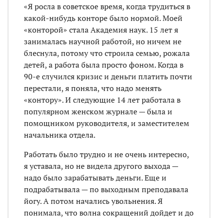
«Я росла в советское время, когда трудиться в
какой-нибудь конторе было нормой. Моей
«конторой» стала Академия наук. 15 лет я
занималась научной работой, но ничем не
блеснула, потому что строила семью, рожала
детей, а работа была просто фоном. Когда в
90-е случился кризис и деньги платить почти
перестали, я поняла, что надо менять
«контору». И следующие 14 лет работала в
популярном женском журнале — была и
помощником руководителя, и заместителем
начальника отдела.
Работать было трудно и не очень интересно,
я уставала, но не видела другого выхода —
надо было зарабатывать деньги. Еще и
подрабатывала — по выходным преподавала
йогу. А потом начались увольнения. Я
понимала, что волна сокращений дойдет и до