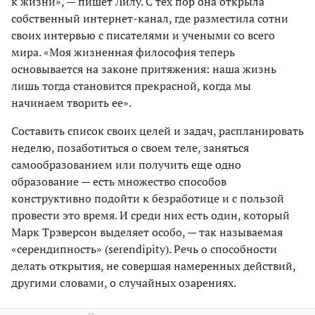
к жизни», — пишет Лилу. С тех пор она открыла
собственный интернет-канал, где разместила сотни
своих интервью с писателями и учеными со всего
мира. «Моя жизненная философия теперь
основывается на законе притяжения: наша жизнь
лишь тогда становится прекрасной, когда мы
начинаем творить ее».
Составить список своих целей и задач, распланировать
неделю, позаботиться о своем теле, заняться
самообразованием или получить еще одно
образование — есть множество способов
конструктивно подойти к безработице и с пользой
провести это время. И среди них есть один, который
Марк Трэверсон выделяет особо, — так называемая
«серендипность» (serendipity). Речь о способности
делать открытия, не совершая намеренных действий,
другими словами, о случайных озарениях.