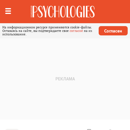
На информационном ресурсе применяются cookie-файлы.
Согласен
Оставаясь на сайте, вы подтверждаете свое
согласие
на их
использование.