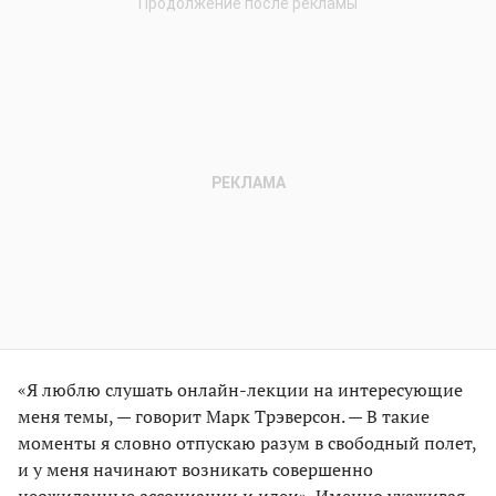
«Я люблю слушать онлайн-лекции на интересующие
меня темы, — говорит Марк Трэверсон. — В такие
моменты я словно отпускаю разум в свободный полет,
и у меня начинают возникать совершенно
неожиданные ассоциации и идеи». Именно ухаживая