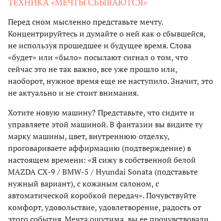
ТЕХНИКА «МЕЧТЫ СБЫВАЮТСЯ»
Перед сном мысленно представьте мечту.
Концентрируйтесь и думайте о ней как о сбывшейся,
не используя прошедшее и будущее время. Слова
«будет» или «было» посылают сигнал о том, что
сейчас это не так важно, все уже прошло или,
наоборот, нужное время еще не наступило. Значит, это
не актуально и не стоит внимания.
Хотите новую машину? Представьте, что сидите и
управляете этой машиной. В фантазии вы видите ту
марку машины, цвет, внутреннюю отделку,
проговариваете аффирмацию (подтверждение) в
настоящем времени: «Я сижу в собственной белой
MAZDA CX-9 / BMW-5 / Hyundai Sonata (подставьте
нужный вариант), с кожаным салоном, с
автоматической коробкой передач». Почувствуйте
комфорт, удовольствие, удовлетворение, радость от
этого события. Мечта ощутима, вы ее прочувствовали.