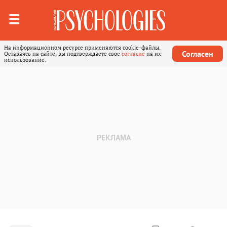
На информационном ресурсе применяются cookie-файлы.
Согласен
Оставаясь на сайте, вы подтверждаете свое
согласие
на их
использование.