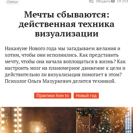
Обсудить
19 253
Статьи
Мечты сбываются:
действенная техника
визуализации
Накануне Нового года мы загадываем желания и
хотим, чтобы они исполнились. Как представить
мечту, чтобы она начала воплощаться в жизнь? Как
настроить мозг на планомерное движение к цели и
действительно ли визуализация помогает в этом?
Психолог Ольга Мазуркевич делится техникой.
Практики how to
Новый год