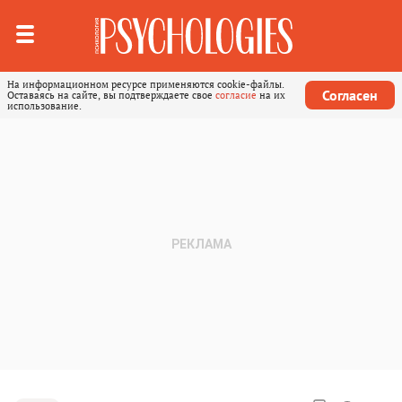
На информационном ресурсе применяются cookie-файлы.
Согласен
Оставаясь на сайте, вы подтверждаете свое
согласие
на их
использование.