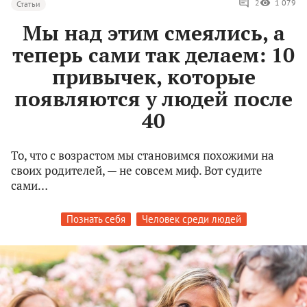
2
1 079
Статьи
Мы над этим смеялись, а
теперь сами так делаем: 10
привычек, которые
появляются у людей после
40
То, что с возрастом мы становимся похожими на
своих родителей, — не совсем миф. Вот судите
сами…
Познать себя
Человек среди людей