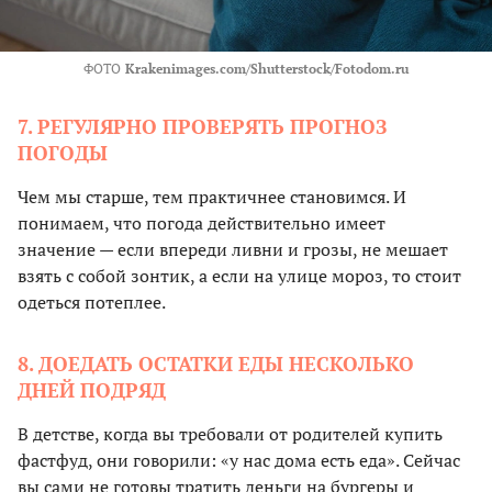
ФОТО
Krakenimages.com/Shutterstock/Fotodom.ru
7. РЕГУЛЯРНО ПРОВЕРЯТЬ ПРОГНОЗ
ПОГОДЫ
Чем мы старше, тем практичнее становимся. И
понимаем, что погода действительно имеет
значение — если впереди ливни и грозы, не мешает
взять с собой зонтик, а если на улице мороз, то стоит
одеться потеплее.
8. ДОЕДАТЬ ОСТАТКИ ЕДЫ НЕСКОЛЬКО
ДНЕЙ ПОДРЯД
В детстве, когда вы требовали от родителей купить
фастфуд, они говорили: «у нас дома есть еда». Сейчас
вы сами не готовы тратить деньги на бургеры и