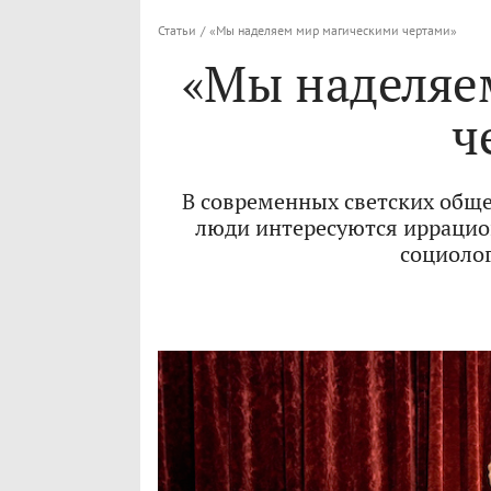
Статьи
/
«Мы наделяем мир магическими чертами»
«Мы наделяе
ч
В современных светских обще
люди интересуются иррацио
социолог