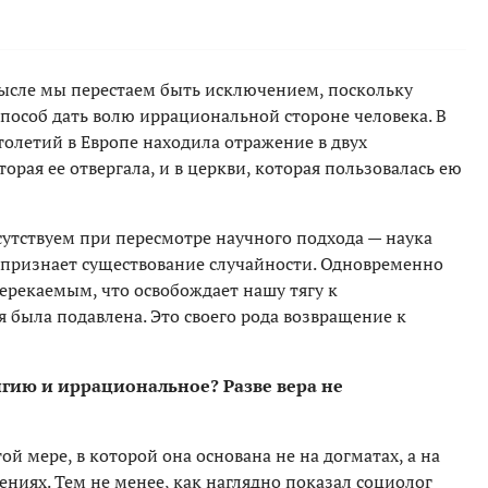
мысле мы перестаем быть исключением, поскольку
пособ дать волю иррациональной стороне человека. В
толетий в Европе находила отражение в двух
торая ее отвергала, и в церкви, которая пользовалась ею
сутствуем при пересмотре научного подхода — наука
, признает существование случайности. Одновременно
ерекаемым, что освобождает нашу тягу к
 была подавлена. Это своего рода возвращение к
гию и иррациональное? Разве вера не
ой мере, в которой она основана не на догматах, а на
ниях. Тем не менее, как наглядно показал социолог