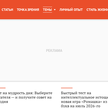
СТАТЬИ
ТОЧКА ЗРЕНИЯ
ТЕМЫ
ЛИЧНЫЙ ОПЫТ
СТИЛЬ ЖИЗН
т на мудрость дня: Выберите
Быстрый тест на
ателя — и получите совет на
интеллектуальное истощ
одня
новая игра «Ромашка» из
букв на июль 2026-го