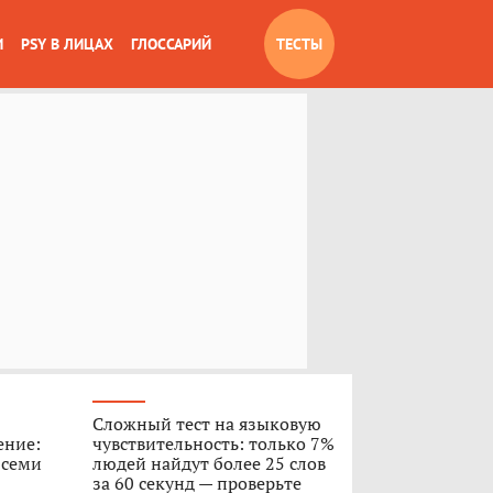
И
PSY В ЛИЦАХ
ГЛОССАРИЙ
ТЕСТЫ
Сложный тест на языковую
ение:
чувствительность: только 7%
 семи
людей найдут более 25 слов
за 60 секунд — проверьте