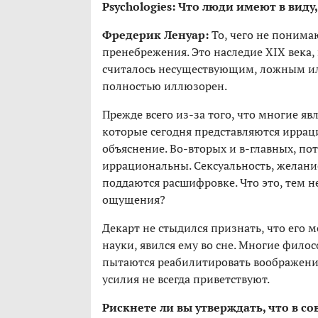
Psychologies: Что люди имеют в виду
Фредерик Ленуар:
То, чего не понимаю
пренебрежения. Это наследие XIX века, 
считалось несуществующим, ложным и
полностью иллюзорен.
Прежде всего из-за того, что многие яв
которые сегодня представляются иррац
объяснение. Во-вторых и в-главных, п
иррациональны. Сексуальность, желание
поддаются расшифровке. Что это, тем 
ощущения?
Декарт не стыдился признать, что его
науки, явился ему во сне. Многие фило
пытаются реабилитировать воображени
усилия не всегда приветствуют.
Рискнете ли вы утверждать, что в с