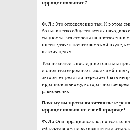
иррационального?
Ф. Л.:
Это определенно так. И в этом с
большинство обществ всегда находило с
сущности, эта сторона на протяжении с
институтах: в позитивистской науке, ко
в своих целях.
Тем не менее в последние годы мы при
становится скромнее в своих амбициях
авторитет религии перестает быть непр
иррациональному, которая долгое время
равновесию.
Почему вы противопоставляете рели
иррациональна по своей природе?
Ф. Л.:
Она иррациональна, но только в т
субъективном переживании или открове