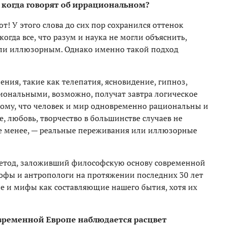
, когда говорят об иррациональном?
т! У этого слова до сих пор сохранился оттенок
когда все, что разум и наука не могли объяснить,
ли иллюзорным. Однако именно такой подход
ления, такие как телепатия, ясновидение, гипноз,
иональными, возможно, получат завтра логическое
отому, что человек и мир одновременно рациональны и
, любовь, творчество в большинстве случаев не
не менее, — реальные переживания или иллюзорные
 метод, заложивший философскую основу современной
софы и антропологи на протяжении последних 30 лет
е и мифы как составляющие нашего бытия, хотя их
овременной Европе наблюдается расцвет