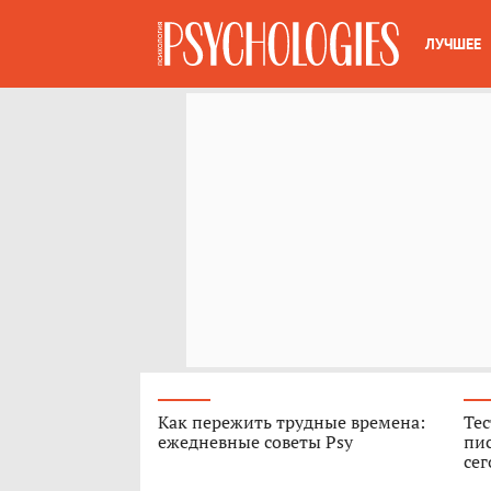
ЛУЧШЕЕ
Как пережить трудные времена:
Тес
ежедневные советы Psy
пис
сег