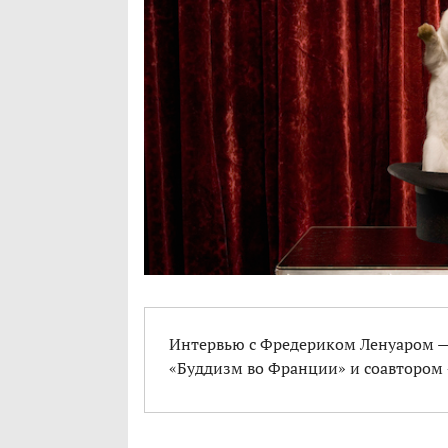
Интервью с Фредериком Ленуаром —
«Буддизм во Франции» и соавтором 