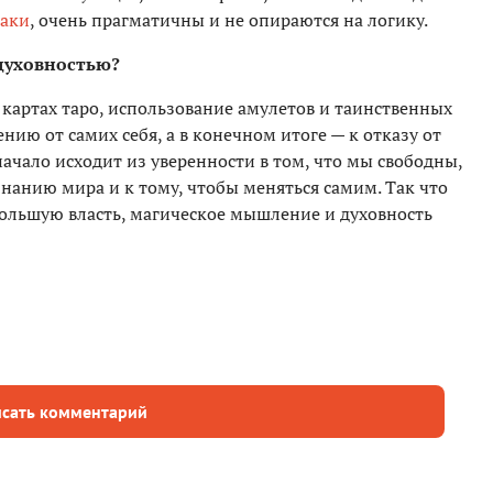
наки
, очень прагматичны и не опираются на логику.
духовностью?
а картах таро, использование амулетов и таинственных
нию от самих себя, а в конечном итоге — к отказу от
начало исходит из уверенности в том, что мы свободны,
знанию мира и к тому, чтобы меняться самим. Так что
ольшую власть, магическое мышление и духовность
сать комментарий