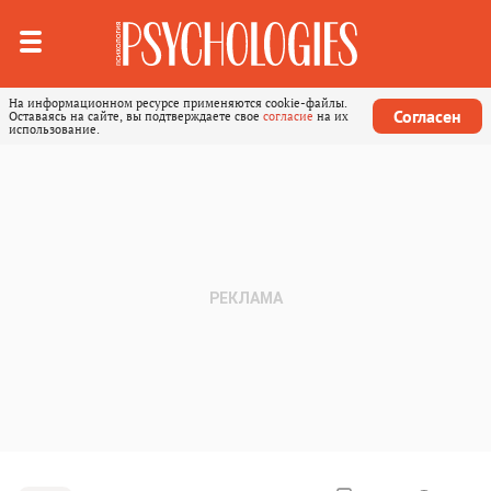
На информационном ресурсе применяются cookie-файлы.
Согласен
Оставаясь на сайте, вы подтверждаете свое
согласие
на их
использование.