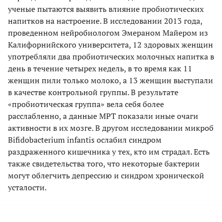
ученые пытаются выявить влияние пробиотических
напитков на настроение. В исследовании 2013 года,
проведенном нейробиологом Эмераном Майером из
Калифорнийского университета, 12 здоровых женщин
употребляли два пробиотических молочных напитка в
день в течение четырех недель, в то время как 11
женщин пили только молоко, а 13 женщин выступали
в качестве контрольной группы. В результате
«пробиотическая группа» вела себя более
расслабленно, а данные МРТ показали иные очаги
активности в их мозге. В другом исследовании микроб
Bifidobacterium infantis ослабил синдром
раздраженного кишечника у тех, кто им страдал. Есть
также свидетельства того, что некоторые бактерии
могут облегчить депрессию и синдром хронической
усталости.