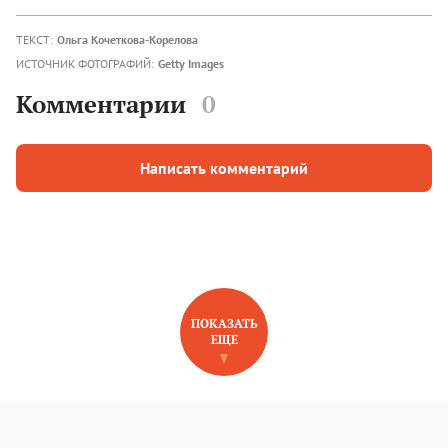
ТЕКСТ:
Ольга Кочеткова-Корелова
ИСТОЧНИК ФОТОГРАФИЙ:
Getty Images
Комментарии
0
Написать комментарий
ПОКАЗАТЬ
ЕЩЕ
НОВОЕ НА САЙТЕ