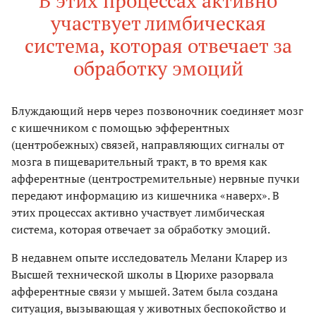
В этих процессах активно
участвует лимбическая
система, которая отвечает за
обработку эмоций
Блуждающий нерв через позвоночник соединяет мозг
с кишечником с помощью эфферентных
(центробежных) связей, направляющих сигналы от
мозга в пищеварительный тракт, в то время как
афферентные (центростремительные) нервные пучки
передают информацию из кишечника «наверх». В
этих процессах активно участвует лимбическая
система, которая отвечает за обработку эмоций.
В недавнем опыте исследователь Мелани Кларер из
Высшей технической школы в Цюрихе разорвала
афферентные связи у мышей. Затем была создана
ситуация, вызывающая у животных беспокойство и