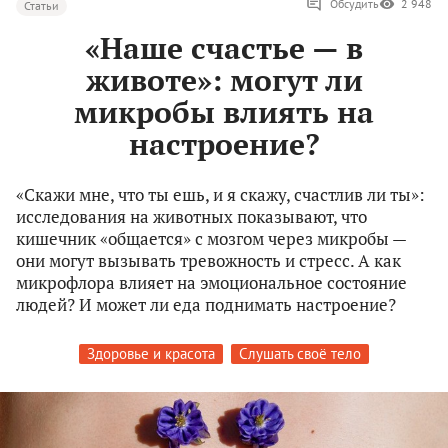
Обсудить
2 948
Статьи
«Наше счастье — в
животе»: могут ли
микробы влиять на
настроение?
«Скажи мне, что ты ешь, и я скажу, счастлив ли ты»:
исследования на животных показывают, что
кишечник «общается» с мозгом через микробы —
они могут вызывать тревожность и стресс. А как
микрофлора влияет на эмоциональное состояние
людей? И может ли еда поднимать настроение?
Здоровье и красота
Слушать своё тело