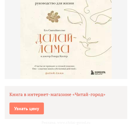
Книга в интернет-магазине «Читай-город»
Узнать цену
Реклама. www.chitai-gorod.ru