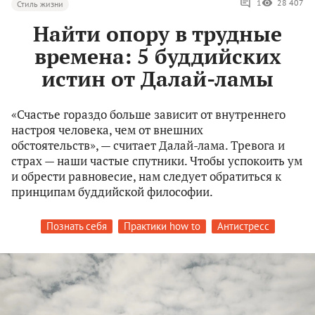
1
28 407
Стиль жизни
Найти опору в трудные
времена: 5 буддийских
истин от Далай-ламы
«Счастье гораздо больше зависит от внутреннего
настроя человека, чем от внешних
обстоятельств», — считает Далай-лама. Тревога и
страх — наши частые спутники. Чтобы успокоить ум
и обрести равновесие, нам следует обратиться к
принципам буддийской философии.
Познать себя
Практики how to
Антистресс