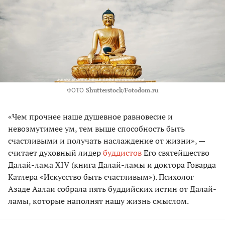
ФОТО
Shutterstock/Fotodom.ru
«Чем прочнее наше душевное равновесие и
невозмутимее ум, тем выше способность быть
счастливыми и получать наслаждение от жизни», —
считает духовный лидер
буддистов
Его святейшество
Далай-лама XIV (книга Далай-ламы и доктора Говарда
Катлера «Искусство быть счастливым»). Психолог
Азаде Аалаи собрала пять буддийских истин от Далай-
ламы, которые наполнят нашу жизнь смыслом.