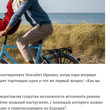
ихотерапевта Элизабет Ирншоу, когда пара впервые
дает партнерам один и тот же первый вопрос: «Как вы
предоставляя супругам возможность вспомнить ранние
роятно мощный инструмент, с помощью которого можно
1
ям и спрогнозировать их будущее
.