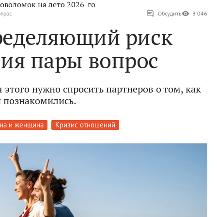
оволомок на лето 2026-го
опрос
Обсудить
8 046
ределяющий риск
ния пары вопрос
 этого нужно спросить партнеров о том, как
 познакомились.
на и женщина
Кризис отношений