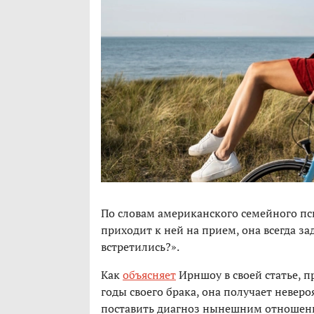
По словам американского семейного пс
приходит к ней на прием, она всегда за
встретились?».
Как
объясняет
Ирншоу в своей статье, 
годы своего брака, она получает неве
поставить диагноз нынешним отношени