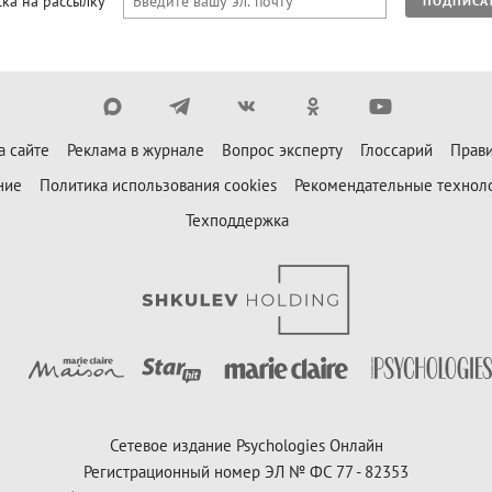
ка на рассылку
ПОДПИСА
а сайте
Реклама в журнале
Вопрос эксперту
Глоссарий
Прави
ние
Политика использования cookies
Рекомендательные технол
Техподдержка
Сетевое издание Psychologies Онлайн
Регистрационный номер ЭЛ № ФС 77 - 82353