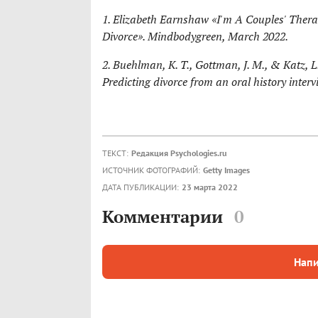
1. Elizabeth Earnshaw «I'm A Couples' Ther
Divorce». Mindbodygreen, March 2022.
2. Buehlman, K. T., Gottman, J. M., & Katz, L.
Predicting divorce from an oral history inter
ТЕКСТ:
Редакция Psychologies.ru
ИСТОЧНИК ФОТОГРАФИЙ:
Getty Images
ДАТА ПУБЛИКАЦИИ:
23 марта 2022
Комментарии
0
Напи