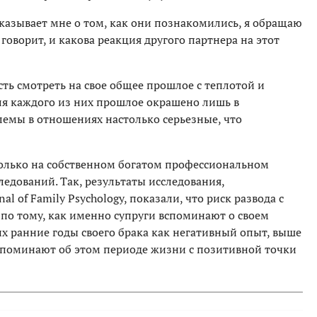
казывает мне о том, как они познакомились, я обращаю
говорит, и какова реакция другого партнера на этот
сть смотреть на свое общее прошлое с теплотой и
для каждого из них прошлое окрашено лишь в
блемы в отношениях настолько серьезные, что
олько на собственном богатом профессиональном
ледований. Так, результаты исследования,
nal of Family Psychology, показали, что риск развода с
по тому, как именно супруги вспоминают о своем
 ранние годы своего брака как негативный опыт, выше
вспоминают об этом периоде жизни с позитивной точки