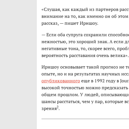
«Слушая, как каждый из партнеров расс
внимание на то, как именно он об этом 
рассказ, — пишет Ирншоу.
— Если оба супруга сохранили способно
нежностью, это хороший знак. А если 
негативные тона, то, скорее всего, про
вероятность расставания очень велика».
Ирншоу основывает такой прогноз не т
опыте, но и на результатах научных исс
опубликованного
еще в 1992 году в Jour
высокой точностью можно предсказать 
общем прошлом. У людей, описывающих
шансы расстаться, чем у пар, которые 
2
зрения
.