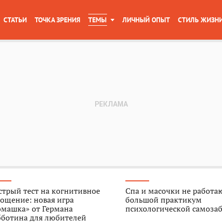
СТАТЬИ
ТОЧКА ЗРЕНИЯ
ТЕМЫ
ЛИЧНЫЙ ОПЫТ
СТИЛЬ ЖИЗН
трый тест на когнитивное
Спа и масочки не работа
ощение: новая игра
большой практикум
омашка» от Германа
психологической самоза
бботина для любителей