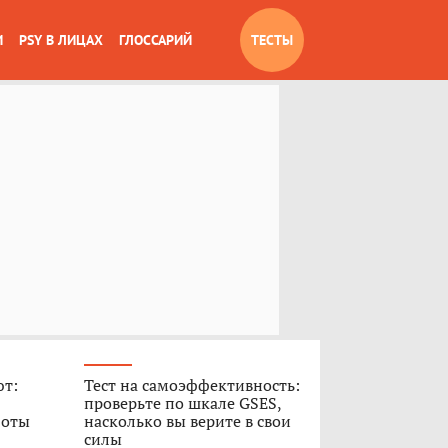
И
PSY В ЛИЦАХ
ГЛОССАРИЙ
ТЕСТЫ
ют:
Тест на самоэффективность:
проверьте по шкале GSES,
боты
насколько вы верите в свои
силы