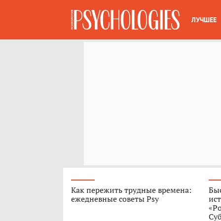
ЛУЧШЕЕ
Как пережить трудные времена:
Быс
ежедневные советы Psy
ист
«Р
Су