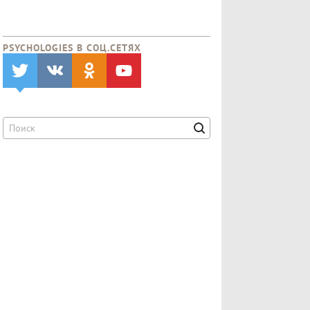
PSYCHOLOGIES В CОЦ.СЕТЯХ