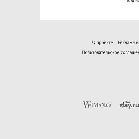
Подпис
О проекте
Реклама н
Пользовательское соглаше