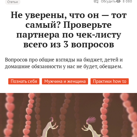
Обсудить
8 080
Статьи
Не уверены, что он — тот
самый? Проверьте
партнера по чек-листу
всего из 3 вопросов
Вопросов про общие взгляды на бюджет, детей и
домашние обязанности у нас не будет, обещаем.
Познать себя
Мужчина и женщина
Практики how to