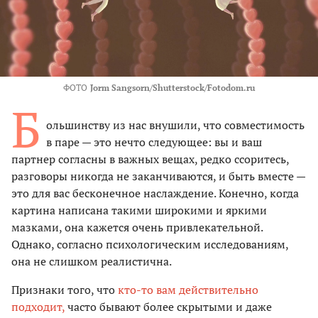
ФОТО
Jorm Sangsorn/Shutterstock/Fotodom.ru
Б
ольшинству из нас внушили, что совместимость
в паре — это нечто следующее: вы и ваш
партнер согласны в важных вещах, редко ссоритесь,
разговоры никогда не заканчиваются, и быть вместе —
это для вас бесконечное наслаждение. Конечно, когда
картина написана такими широкими и яркими
мазками, она кажется очень привлекательной.
Однако, согласно психологическим исследованиям,
она не слишком реалистична.
Признаки того, что
кто-то вам действительно
подходит,
часто бывают более скрытыми и даже