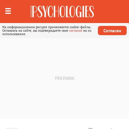
На информационном ресурсе применяются cookie-файлы.
Согласен
Оставаясь на сайте, вы подтверждаете свое
согласие
на их
использование.