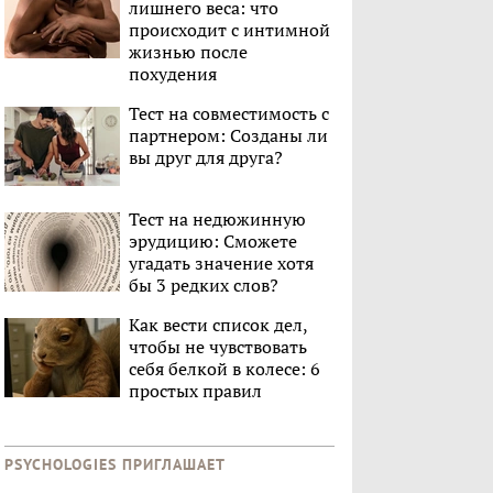
лишнего веса: что
происходит с интимной
жизнью после
похудения
Тест на совместимость с
партнером: Созданы ли
вы друг для друга?
Тест на недюжинную
эрудицию: Сможете
угадать значение хотя
бы 3 редких слов?
Как вести список дел,
чтобы не чувствовать
себя белкой в колесе: 6
простых правил
PSYCHOLOGIES ПРИГЛАШАЕТ