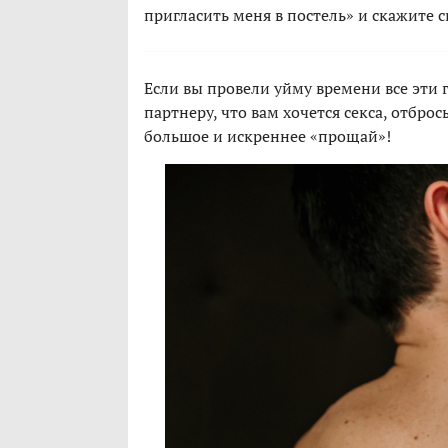
пригласить меня в постель» и скажите с
Если вы провели уйму времени все эти 
партнеру, что вам хочется секса, отбр
большое и искреннее «прощай»!