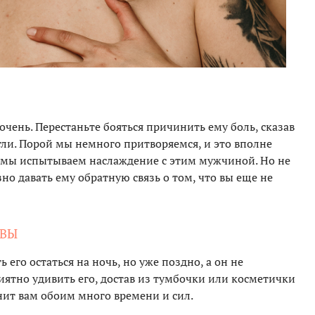
очень. Перестаньте бояться причинить ему боль, сказав
игли. Порой мы немного притворяемся, и это вполне
в мы испытываем наслаждение с этим мужчиной. Но не
но давать ему обратную связь о том, что вы еще не
ИВЫ
 его остаться на ночь, но уже поздно, а он не
иятно удивить его, достав из тумбочки или косметички
нит вам обоим много времени и сил.