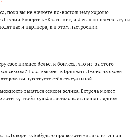
екса, пока вы не начнете по-настоящему хорошо
 Джулии Робертс в «Красотке», избегая поцелуев в губы.
водят вас и партнера, и в этом настроении
ру свое нижнее белье, и боитесь, что из-за этого
ься сексом? Пора выгонять Бриджит Джонс из своей
котором вы чувствуете себя сексуальной.
озможность заняться сексом велика. Встреча может
 хотите, чтобы судьба застала вас в неприглядном
ать. Говорите. Забудьте про все эти «а захочет ли он