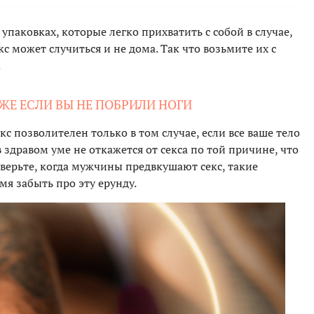
паковках, которые легко прихватить с собой в случае,
кс может случиться и не дома. Так что возьмите их с
.
АЖЕ ЕСЛИ ВЫ НЕ ПОБРИЛИ НОГИ
кс позволителен только в том случае, если все ваше тело
 здравом уме не откажется от секса по той причине, что
верьте, когда мужчины предвкушают секс, такие
емя забыть про эту ерунду.