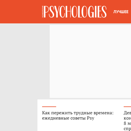
ЛУЧШЕЕ
Как пережить трудные времена:
Дев
ежедневные советы Psy
кон
8 м
спр