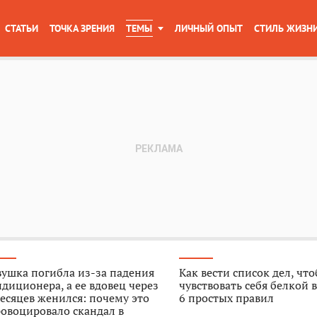
СТАТЬИ
ТОЧКА ЗРЕНИЯ
ТЕМЫ
ЛИЧНЫЙ ОПЫТ
СТИЛЬ ЖИЗН
ушка погибла из-за падения
Как вести список дел, чт
диционера, а ее вдовец через
чувствовать себя белкой в
есяцев женился: почему это
6 простых правил
овоцировало скандал в