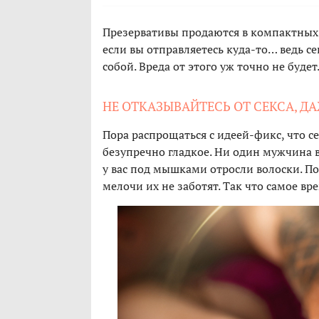
Презервативы продаются в компактных у
если вы отправляетесь куда-то… ведь се
собой. Вреда от этого уж точно не будет
НЕ ОТКАЗЫВАЙТЕСЬ ОТ СЕКСА, Д
Пора распрощаться с идеей-фикс, что се
безупречно гладкое. Ни один мужчина в
у вас под мышками отросли волоски. По
мелочи их не заботят. Так что самое вр