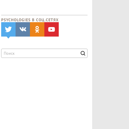
PSYCHOLOGIES В CОЦ.СЕТЯХ