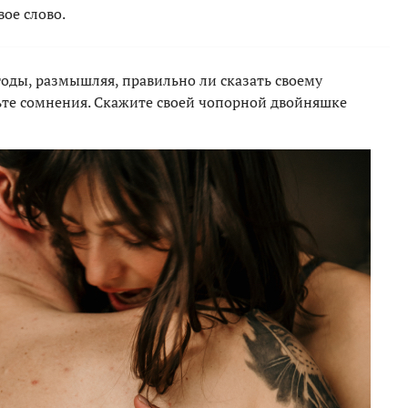
вое слово.
годы, размышляя, правильно ли сказать своему
осьте сомнения. Скажите своей чопорной двойняшке