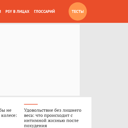
И
PSY В ЛИЦАХ
ГЛОССАРИЙ
ТЕСТЫ
обы не
Удовольствие без лишнего
 колесе:
веса: что происходит с
интимной жизнью после
похудения