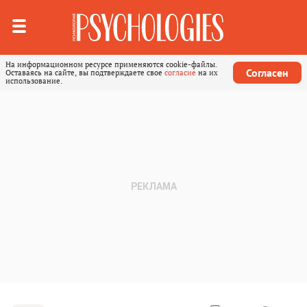
На информационном ресурсе применяются cookie-файлы.
Согласен
Оставаясь на сайте, вы подтверждаете свое
согласие
на их
использование.