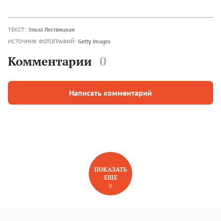
ТЕКСТ:
Эльза Лествицкая
ИСТОЧНИК ФОТОГРАФИЙ:
Getty Images
Комментарии
0
Написать комментарий
ПОКАЗАТЬ
ЕЩЕ
НОВОЕ НА САЙТЕ