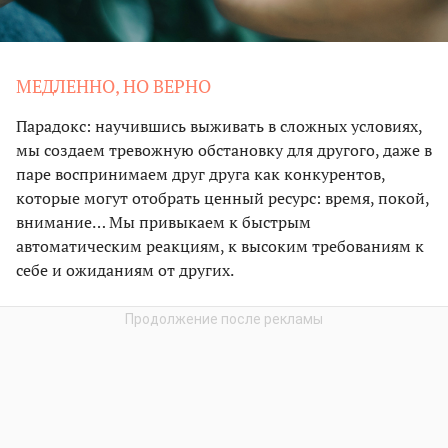
МЕДЛЕННО, НО ВЕРНО
Парадокс: научившись выживать в сложных условиях,
мы создаем тревожную обстановку для другого, даже в
паре воспринимаем друг друга как конкурентов,
которые могут отобрать ценный ресурс: время, покой,
внимание… Мы привыкаем к быстрым
автоматическим реакциям, к высоким требованиям к
себе и ожиданиям от других.