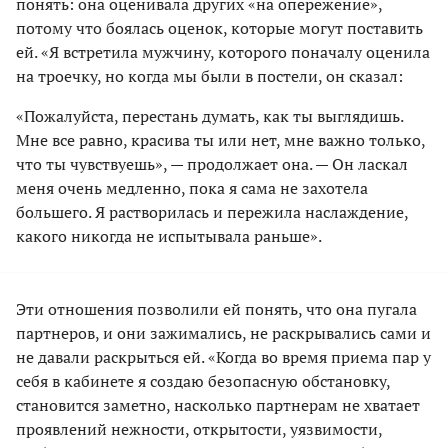
понять: она оценивала других «на опережение»,
потому что боялась оценок, которые могут поставить
ей. «Я встретила мужчину, которого поначалу оценила
на троечку, но когда мы были в постели, он сказал:
«Пожалуйста, перестань думать, как ты выглядишь.
Мне все равно, красива ты или нет, мне важно только,
что ты чувствуешь», — продолжает она. — Он ласкал
меня очень медленно, пока я сама не захотела
большего. Я растворилась и пережила наслаждение,
какого никогда не испытывала раньше».
Эти отношения позволили ей понять, что она пугала
партнеров, и они зажимались, не раскрывались сами и
не давали раскрыться ей. «Когда во время приема пар у
себя в кабинете я создаю безопасную обстановку,
становится заметно, насколько партнерам не хватает
проявлений нежности, открытости, уязвимости,