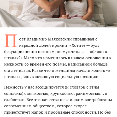
П
оэт Владимир Маяковский спрашивал с
изрядной долей иронии: «Хотите — буду
безукоризненно нежным, не мужчина, а — облако в
штанах?» Мало что изменилось в нашем отношении к
нежности со времен его поэмы, написанной больше
ста лет назад. Разве что и женщины начали ходить «в
штанах», заняв активную социальную позицию.
Нежность у нас ассоциируется (и словари с этим
согласны) с мягкостью, хрупкостью, ранимостью… и
слабостью. Все эти качества не слишком востребованы
современным обществом, которое скорее
приветствует напор и пробивные способности. Но без