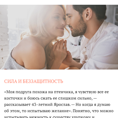
СИЛА И БЕЗЗАЩИТНОСТЬ
«Моя подруга похожа на птенчика, я чувствую все ее
косточки и боюсь сжать ее слишком сильно, —
рассказывает 43-летний Ярослав. — Но когда я думаю
об этом, то испытываю желание». Понятно, что можно
испытывать нежность к существу хрупкому и