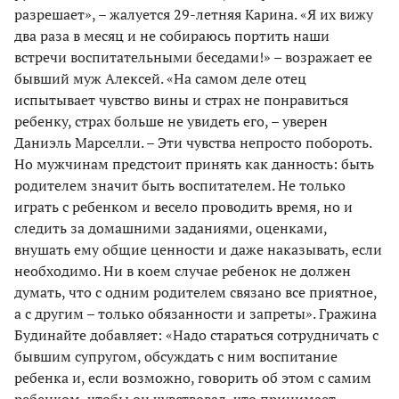
разрешает», – жалуется 29-летняя Карина. «Я их вижу
два раза в месяц и не собираюсь портить наши
встречи воспитательными беседами!» – возражает ее
бывший муж Алексей. «На самом деле отец
испытывает чувство вины и страх не понравиться
ребенку, страх больше не увидеть его, – уверен
Даниэль Марселли. – Эти чувства непросто побороть.
Но мужчинам предстоит принять как данность: быть
родителем значит быть воспитателем. Не только
играть с ребенком и весело проводить время, но и
следить за домашними заданиями, оценками,
внушать ему общие ценности и даже наказывать, если
необходимо. Ни в коем случае ребенок не должен
думать, что с одним родителем связано все приятное,
а с другим – только обязанности и запреты». Гражина
Будинайте добавляет: «Надо стараться сотрудничать с
бывшим супругом, обсуждать с ним воспитание
ребенка и, если возможно, говорить об этом с самим
ребенком, чтобы он чувствовал, что принимает