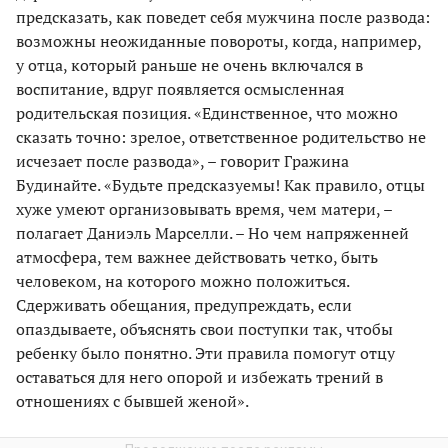
предсказать, как поведет себя мужчина после развода:
возможны неожиданные повороты, когда, например,
у отца, который раньше не очень включался в
воспитание, вдруг появляется осмысленная
родительская позиция. «Единственное, что можно
сказать точно: зрелое, ответственное родительство не
исчезает после развода», – говорит Гражина
Будинайте. «Будьте предсказуемы! Как правило, отцы
хуже умеют организовывать время, чем матери, –
полагает Даниэль Марселли. – Но чем напряженней
атмосфера, тем важнее действовать четко, быть
человеком, на которого можно положиться.
Сдерживать обещания, предупреждать, если
опаздываете, объяснять свои поступки так, чтобы
ребенку было понятно. Эти правила помогут отцу
оставаться для него опорой и избежать трений в
отношениях с бывшей женой».