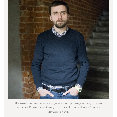
Филипп Бахтин, 37 лет, создатель и руководитель детского
лагеря «Камчатка». Отец Платона (11 лет), Дуни (7 лет) и
Емели (5 лет).