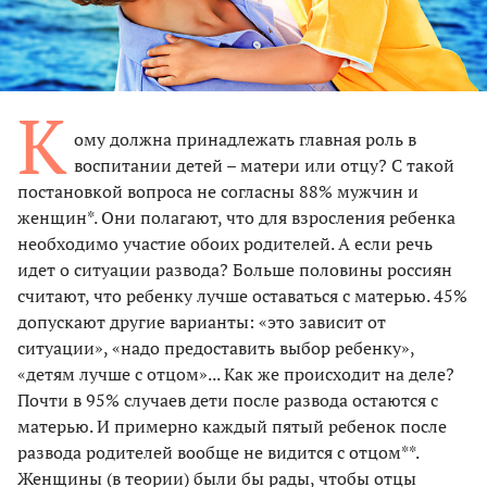
К
ому должна принадлежать главная роль в
воспитании детей – матери или отцу? С такой
постановкой вопроса не согласны 88% мужчин и
женщин*. Они полагают, что для взросления ребенка
необходимо участие обоих родителей. А если речь
идет о ситуации развода? Больше половины россиян
считают, что ребенку лучше оставаться с матерью. 45%
допускают другие варианты: «это зависит от
ситуации», «надо предоставить выбор ребенку»,
«детям лучше с отцом»... Как же происходит на деле?
Почти в 95% случаев дети после развода остаются с
матерью. И примерно каждый пятый ребенок после
развода родителей вообще не видится с отцом**.
Женщины (в теории) были бы рады, чтобы отцы