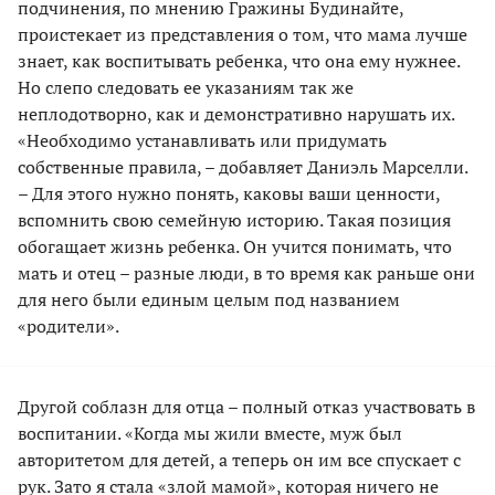
подчинения, по мнению Гражины Будинайте,
проистекает из представления о том, что мама лучше
знает, как воспитывать ребенка, что она ему нужнее.
Но слепо следовать ее указаниям так же
неплодотворно, как и демонстративно нарушать их.
«Необходимо устанавливать или придумать
собственные правила, – добавляет Даниэль Марселли.
– Для этого нужно понять, каковы ваши ценности,
вспомнить свою семейную историю. Такая позиция
обогащает жизнь ребенка. Он учится понимать, что
мать и отец – разные люди, в то время как раньше они
для него были единым целым под названием
«родители».
Другой соблазн для отца – полный отказ участвовать в
воспитании. «Когда мы жили вместе, муж был
авторитетом для детей, а теперь он им все спускает с
рук. Зато я стала «злой мамой», которая ничего не