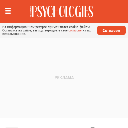
На информационном ресурсе применяются cookie-файлы.
Согласен
Оставаясь на сайте, вы подтверждаете свое
согласие
на их
использование.