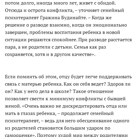
потом долго, иногда много лет, живет с обидой.
Отсюда и острота конфликта, – уточняет семейный
психотерапевт Гражина Будинайте. – Когда же
решение о разводе взаимно, когда он эмоционально
завершен, проблемы воспитания ребенка в новой
ситуации решаются спокойнее. При разводе расстается
пара, а не родители с детьми. Семья как раз
сохраняется, хотя и в другом качестве».
Если помнить об этом, отцу будет легче поддерживать
связь с матерью ребенка. Как он себя ведет? Здоров ли
он? Как у него дела в школе? Такое отношение
позволяет свести к минимуму конфликты с бывшей
женой. «Очень важно не дискредитировать отца или
мать в глазах ребенка, – продолжает семейный
психотерапевт, – ведь для него обесценивание одного
из родителей становится большим ударом по
самооценке». Поэтому худой мир между родителями