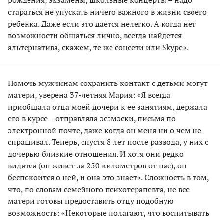
стараться не упускать ничего важного в жизни своего
ребенка. Даже если это дается нелегко. А когда нет
возможности общаться лично, всегда найдется
альтернатива, скажем, те же соцсети или Skype».
Помочь мужчинам сохранить контакт с детьми могут
матери, уверена 37-летняя Мария: «Я всегда
приобщала отца моей дочери к ее занятиям, держала
его в курсе – отправляла эсэмэски, письма по
электронной почте, даже когда он меня ни о чем не
спрашивал. Теперь, спустя 8 лет после развода, у них с
дочерью близкие отношения. И хотя они редко
видятся (он живет за 250 километров от нас), он
беспокоится о ней, и она это знает». Сложность в том,
что, по словам семейного психотерапевта, не все
матери готовы предоставить отцу подобную
возможность: «Некоторые полагают, что воспитывать