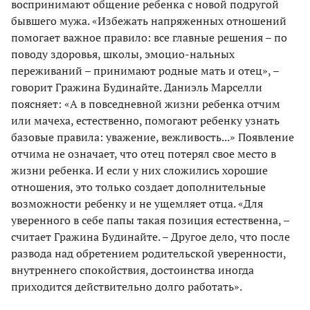
воспринимают общение ребенка с новой подругой
бывшего мужа. «Избежать напряженных отношений
помогает важное правило: все главные решения – по
поводу здоровья, школы, эмоцио-нальных
переживаний – принимают родные мать и отец», –
говорит Гражина Будинайте. Даниэль Марселли
поясняет: «А в повседневной жизни ребенка отчим
или мачеха, естественно, помогают ребенку узнать
базовые правила: уважение, вежливость...» Появление
отчима не означает, что отец потерял свое место в
жизни ребенка. И если у них сложились хорошие
отношения, это только создает дополнительные
возможности ребенку и не ущемляет отца. «Для
уверенного в себе папы такая позиция естественна, –
считает Гражина Будинайте. – Другое дело, что после
развода над обретением родительской уверенности,
внутреннего спокойствия, достоинства иногда
приходится действительно долго работать».