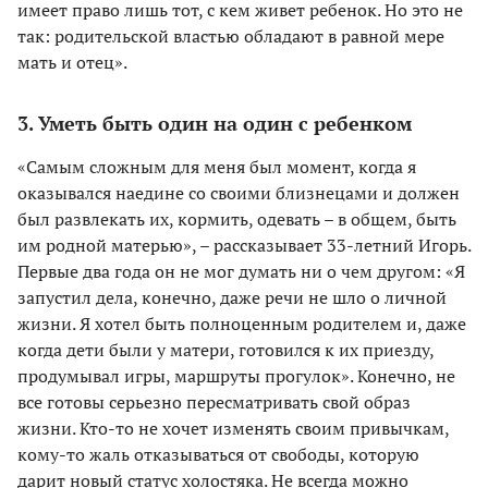
имеет право лишь тот, с кем живет ребенок. Но это не
так: родительской властью обладают в равной мере
мать и отец».
3. Уметь быть один на один с ребенком
«Самым сложным для меня был момент, когда я
оказывался наедине со своими близнецами и должен
был развлекать их, кормить, одевать – в общем, быть
им родной матерью», – рассказывает 33-летний Игорь.
Первые два года он не мог думать ни о чем другом: «Я
запустил дела, конечно, даже речи не шло о личной
жизни. Я хотел быть полноценным родителем и, даже
когда дети были у матери, готовился к их приезду,
продумывал игры, маршруты прогулок». Конечно, не
все готовы серьезно пересматривать свой образ
жизни. Кто-то не хочет изменять своим привычкам,
кому-то жаль отказываться от свободы, которую
дарит новый статус холостяка. Не всегда можно