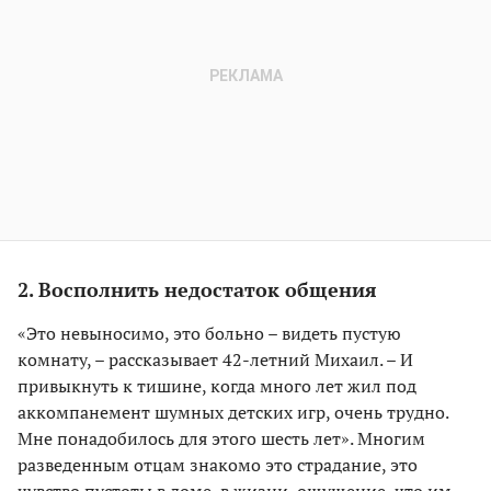
2. Восполнить недостаток общения
«Это невыносимо, это больно – видеть пустую
комнату, – рассказывает 42-летний Михаил. – И
привыкнуть к тишине, когда много лет жил под
аккомпанемент шумных детских игр, очень трудно.
Мне понадобилось для этого шесть лет». Многим
разведенным отцам знакомо это страдание, это
чувство пустоты в доме, в жизни, ощущение, что им