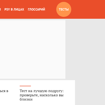
И
PSY В ЛИЦАХ
ГЛОССАРИЙ
ТЕСТЫ
ься в
Тест на лучшую подругу:
проверьте, насколько вы
близки