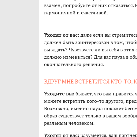
взамен, попробуйте от них отказаться. 
гармоничной и счастливой.
Уходят от вас:
даже если вы стремитес
должен быть заинтересован в том, чтобы
вы ждать? Чувствуете ли вы себя в эти
должно измениться? Для вас пауза в о
окончательного решения.
ВДРУГ МНЕ ВСТРЕТИТСЯ КТО-ТО,
Уходите вы:
бывает, что вам нравится ч
можете встретить кого-то другого, пред
Возможно, именно пауза покажет бесс
образ существует только в вашем вообр
реальным человеком.
Уходят от вас:
разумеется, ваш партнер