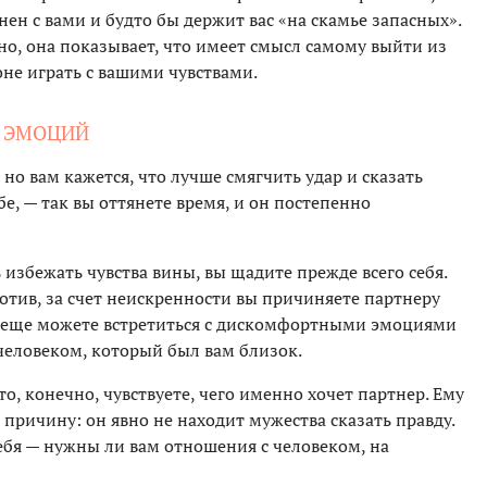
енен с вами и будто бы держит вас «на скамье запасных».
но, она показывает, что имеет смысл самому выйти из
не играть с вашими чувствами.
Х ЭМОЦИЙ
 но вам кажется, что лучше смягчить удар и сказать
бе, — так вы оттянете время, и он постепенно
ь избежать чувства вины, вы щадите прежде всего себя.
ротив, за счет неискренности вы причиняете партнеру
е еще можете встретиться с дискомфортными эмоциями
человеком, который был вам близок.
то, конечно, чувствуете, чего именно хочет партнер. Ему
причину: он явно не находит мужества сказать правду.
ебя — нужны ли вам отношения с человеком, на