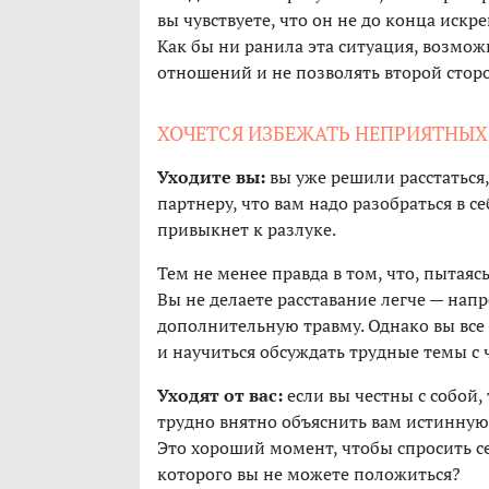
вы чувствуете, что он не до конца искр
Как бы ни ранила эта ситуация, возмож
отношений и не позволять второй сторо
ХОЧЕТСЯ ИЗБЕЖАТЬ НЕПРИЯТНЫ
Уходите вы:
вы уже решили расстаться,
партнеру, что вам надо разобраться в се
привыкнет к разлуке.
Тем не менее правда в том, что, пытаяс
Вы не делаете расставание легче — нап
дополнительную травму. Однако вы вс
и научиться обсуждать трудные темы с 
Уходят от вас:
если вы честны с собой, 
трудно внятно объяснить вам истинную 
Это хороший момент, чтобы спросить с
которого вы не можете положиться?