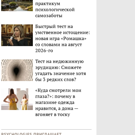
практикум
психологической
самозаботы
Быстрый тест на
умственное истощение:
новая игра «Ромашка»
со словами на август
2026-го
Тест на недюжинную
эрудицию: Сможете
угадать значение хотя
бы 3 редких слов?
«Куда смотрели мои
глаза?»: почему в
магазине одежда
нравится, а дома —
вгоняет в тоску
PSYCHOLOGIES ПРИГЛАШАЕТ