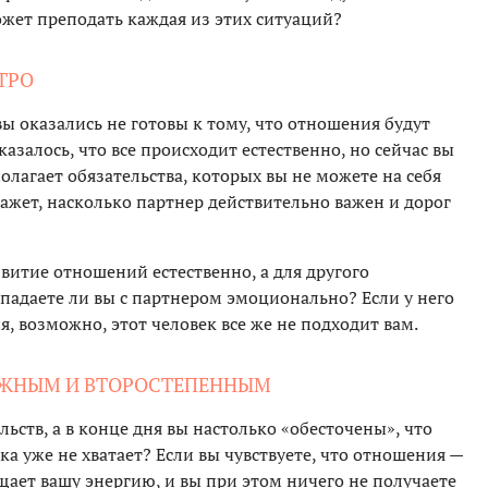
ожет преподать каждая из этих ситуаций?
ТРО
вы оказались не готовы к тому, что отношения будут
казалось, что все происходит естественно, но сейчас вы
олагает обязательства, которых вы не можете на себя
кажет, насколько партнер действительно важен и дорог
звитие отношений естественно, а для другого
впадаете ли вы с партнером эмоционально? Если у него
, возможно, этот человек все же не подходит вам.
ВАЖНЫМ И ВТОРОСТЕПЕННЫМ
ьств, а в конце дня вы настолько «обесточены», что
а уже не хватает? Если вы чувствуете, что отношения —
щает вашу энергию, и вы при этом ничего не получаете