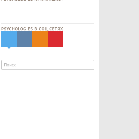
PSYCHOLOGIES В CОЦ.СЕТЯХ