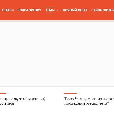
СТАТЬИ
ТОЧКА ЗРЕНИЯ
ТЕМЫ
ЛИЧНЫЙ ОПЫТ
СТИЛЬ ЖИЗН
вопросов, чтобы (снова)
Тест: Чем вам стоит занят
юбиться
последний месяц лета?