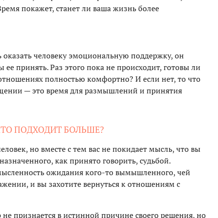
Время покажет, станет ли ваша жизнь более
ь оказать человеку эмоциональную поддержку, он
 ее принять. Раз этого пока не происходит, готовы ли
х отношениях полностью комфортно? И если нет, то что
бщении — это время для размышлений и принятия
 КТО ПОДХОДИТ БОЛЬШЕ?
еловек, но вместе с тем вас не покидает мысль, что вы
назначенного, как принято говорить, судьбой.
мысленность ожидания кого-то вымышленного, чей
ажении, и вы захотите вернуться к отношениям с
 не признается в истинной причине своего решения, но