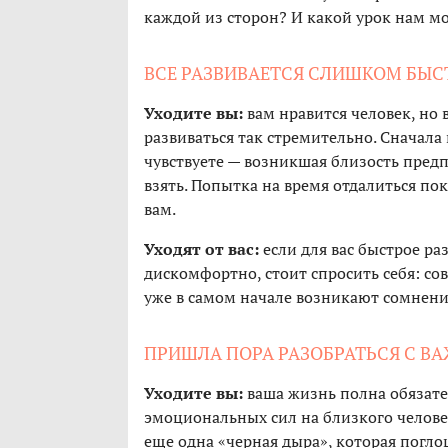
каждой из сторон? И какой урок нам м
ВСЕ РАЗВИВАЕТСЯ СЛИШКОМ БЫС
Уходите вы:
вам нравится человек, но 
развиваться так стремительно. Сначала 
чувствуете — возникшая близость предп
взять. Попытка на время отдалиться по
вам.
Уходят от вас:
если для вас быстрое ра
дискомфортно, стоит спросить себя: со
уже в самом начале возникают сомнения
ПРИШЛА ПОРА РАЗОБРАТЬСЯ С 
Уходите вы:
ваша жизнь полна обязател
эмоциональных сил на близкого человек
еще одна «черная дыра», которая погло