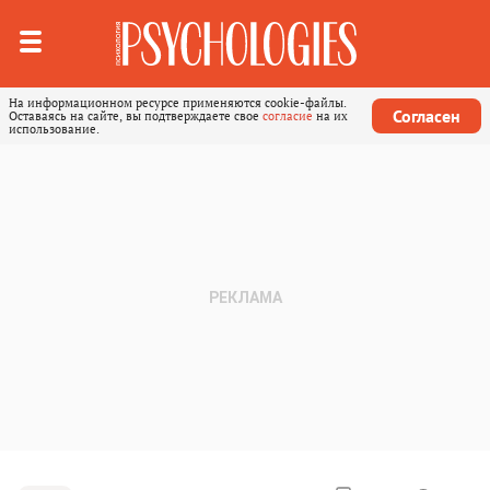
На информационном ресурсе применяются cookie-файлы.
Согласен
Оставаясь на сайте, вы подтверждаете свое
согласие
на их
использование.