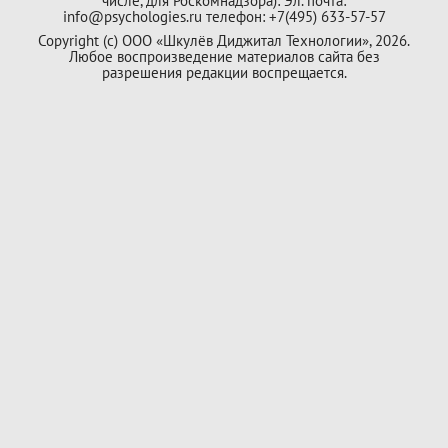
числе, для Роскомнадзора): Эл. почта:
info@psychologies.ru телефон: +7(495) 633-57-57
Copyright (с) ООО «Шкулёв Диджитал Технологии», 2026.
Любое воспроизведение материалов сайта без
разрешения редакции воспрещается.