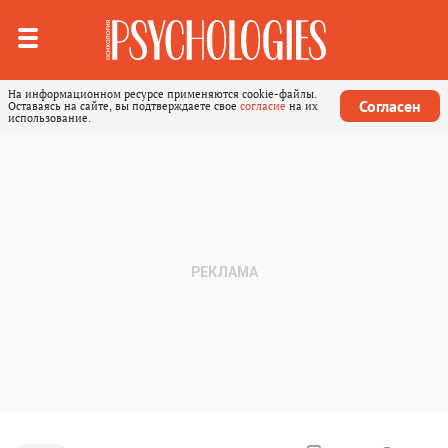
На информационном ресурсе применяются cookie-файлы.
Согласен
Оставаясь на сайте, вы подтверждаете свое
согласие
на их
использование.