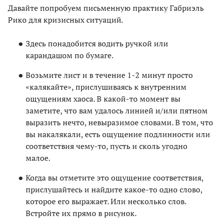
Давайте попробуем письменную практику Габриэль
Рико для кризисных ситуаций
.
Здесь понадобится водить ручкой или
карандашом по бумаге.
Возьмите лист и в течение 1-2 минут просто
«калякайте», прислушиваясь к внутренним
ощущениям хаоса. В какой-то момент вы
заметите, что вам удалось линией и/или пятном
выразить нечто, невыразимое словами. В том, что
вы накалякали, есть ощущение подлинности или
соответствия чему-то, пусть и сколь угодно
малое.
Когда вы отметите это ощущение соответствия,
прислушайтесь и найдите какое-то одно слово,
которое его выражает. Или несколько слов.
Встройте их прямо в рисунок.