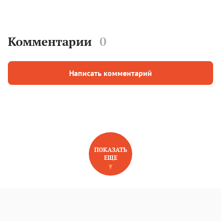
Комментарии
0
Написать комментарий
ПОКАЗАТЬ
ЕЩЕ
НОВОЕ НА САЙТЕ