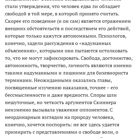
стали утверждения, что человек едва ли обладает
свободой в той мере, в которой принято считать.
Скорее его поведение (и он сам) является отражением
внешних обстоятельств и последствием его действий,
которые только кажутся автономными. Психологов,
конечно, задели рассуждения о «надуманных
объяснениях», которыми они пытаются истолковать
то, что не могут зафиксировать. Свобода, достоинство,
автономность, творчество, личность являются именно
такими надуманными и лишними для бихевиориста
терминами. Неожиданными оказались главы,
посвященные изучению наказания, точнее – его
бессмысленности и даже вредности. Споры шли
нешуточные, но четкость аргументов Скиннера
неизменно вызывала уважение оппонентов. С
неординарным взглядом на природу человека,
конечно, хочется поспорить: не все здесь удается
примирить с представлениями о свободе воли, о