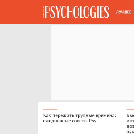
ЛУЧШЕЕ
Как пережить трудные времена:
Быс
ежедневные советы Psy
ин
нов
бук