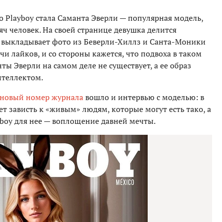
 Playboy стала Саманта Эверли — популярная модель,
ч человек. На своей странице девушка делится
, выкладывает фото из Беверли-Хиллз и Санта-Моники
чи лайков, и со стороны кажется, что подвоха в таком
нты Эверли на самом деле не существует, а ее образ
нтеллектом.
новый номер журнала
вошло и интервью с моделью: в
ет зависть к «живым» людям, которые могут есть тако, а
yboy для нее — воплощение давней мечты.