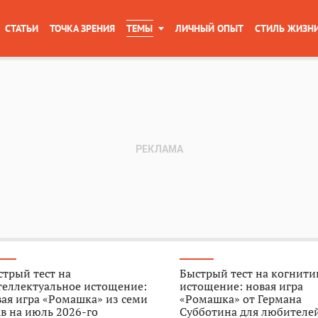
СТАТЬИ
ТОЧКА ЗРЕНИЯ
ТЕМЫ
ЛИЧНЫЙ ОПЫТ
СТИЛЬ ЖИЗН
трый тест на
Быстрый тест на когнити
теллектуальное истощение:
истощение: новая игра
ая игра «Ромашка» из семи
«Ромашка» от Германа
в на июль 2026-го
Субботина для любителе