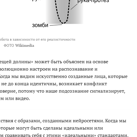
обота в зависимости от его реалистичности
ФОТО
Wikimedia
ещей долины» может быть объяснен на основе
волюционно настроен на распознавание и
огда мы видим искусственно созданные лица, которые
м не до конца идентичны, возникает конфликт
верие, потому что наше подсознание сигнализирует,
ем или видео.
йствия с образами, созданными нейросетями. Когда мы
оторые могут быть сделаны идеальными или
 сравнивать себя с этими «идеальными» стандартами.