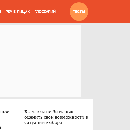
И
PSY В ЛИЦАХ
ГЛОССАРИЙ
ТЕСТЫ
вное
Быть или не быть: как
оценить свои возможности в
ситуации выбора
й