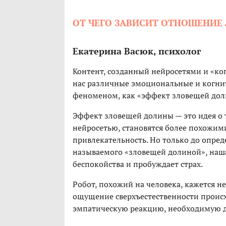
ОТ ЧЕГО ЗАВИСИТ ОТНОШЕНИЕ
Екатерина Васюк, психолог
Контент, созданный нейросетями и «к
нас различные эмоциональные и когнит
феноменом, как «эффект зловещей до
Эффект зловещей долины — это идея о 
нейросетью, становятся более похожим
привлекательность. Но только до опре
называемого «зловещей долиной», наша
беспокойства и пробуждает страх.
Робот, похожий на человека, кажется 
ощущение сверхъестественности происх
эмпатическую реакцию, необходимую дл