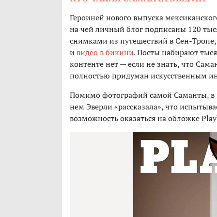
Героиней нового выпуска мексиканского
на чей личный блог подписаны 120 тыся
снимками из путешествий в Сен-Тропе
и
видео в бикини
. Посты набирают тыся
контенте нет — если не знать, что Сама
полностью придуман искусственным и
Помимо фотографий самой Саманты, в
нем Эверли «рассказала», что испытыва
возможность оказаться на обложке Pla