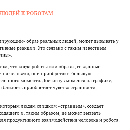
 ЛЮДЕЙ К РОБОТАМ
опирующий» образ реальных людей, может вызывать у
ивные реакции. Это связано с таким известным
лины».
том, что когда роботы или образы, созданные
и на человека, они приобретают большую
деленного момента. Достигнув момента на графике,
 близость приобретает чувство странности,
некоторым людям слишком «странным», создает
одящего и, таким образом, не может вызвать
я продуктивного взаимодействия человека и робота.