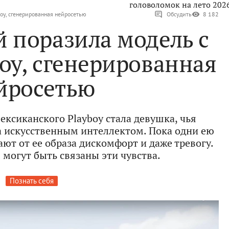
головоломок на лето 202
oy, сгенерированная нейросетью
Обсудить
8 182
 поразила модель с
oy, сгенерированная
йросетью
ексиканского Playboy стала девушка, чья
 искусственным интеллектом. Пока одни ею
ют от ее образа дискомфорт и даже тревогу.
 могут быть связаны эти чувства.
Познать себя