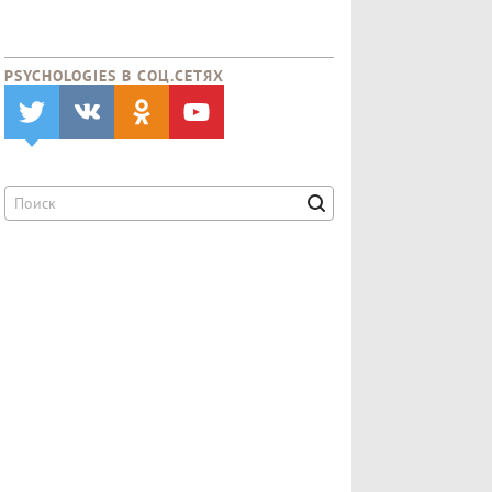
PSYCHOLOGIES В CОЦ.СЕТЯХ