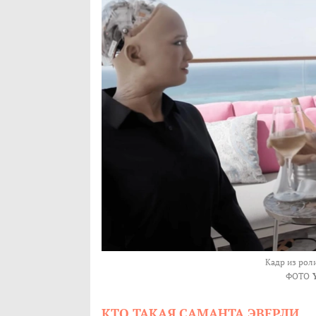
Кадр из роли
ФОТО
КТО ТАКАЯ САМАНТА ЭВЕРЛИ