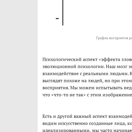
График восприятия р
Психологический аспект «эффекта злов
эволюционной психологии. Наш мозг э
взаимодействие с реальными людьми. К
выглядят похоже на людей, но при это
восприятия. Мы можем испытывать недо
что «что-то не так» с этим изображени
Есть и другой важный аспект взаимоде
видим искусственно созданные лица, к
идеализированными, мы часто начинаем