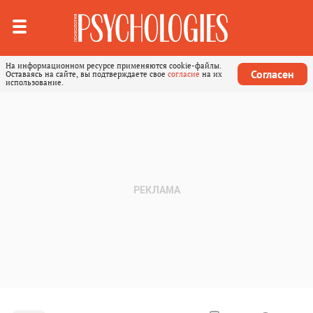
На информационном ресурсе применяются cookie-файлы.
Согласен
Оставаясь на сайте, вы подтверждаете свое
согласие
на их
использование.