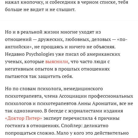
нажал кнопочку, и собеседник в черном списке, тебя
больше не видит и не слышит.
Но и в реальной жизни многие уходят из
отношений — дружеских, любовных, деловых — «по-
английски», не прощаясь и ничего не объясняя.
Недавно Psychologies уже писал об американских
ученых, которые
выяснили
, что часто люди с
негативным опытом в прошлых отношениях
пытаются так защитить себя.
Но по словам психолога, немедицинского
психотерапевта, члена Ассоциации профессиональных
психологов и психотерапевтов Анны Аронштам, все не
так однозначно. В беседе с журналистами издания
«Доктор Питер»
эксперт перечислила 4 причины
гостинга в отношениях. Спойлер: деликатно
попрощаться сложно. Мало у кого это действительно