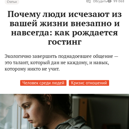
Обсудить
99 068
Статьи
Почему люди исчезают из
вашей жизни внезапно и
навсегда: как рождается
гостинг
Экологично завершить поднадоевшее общение —
это талант, который дан не каждому, и навык,
которому никто не учит.
Человек среди людей
Кризис отношений