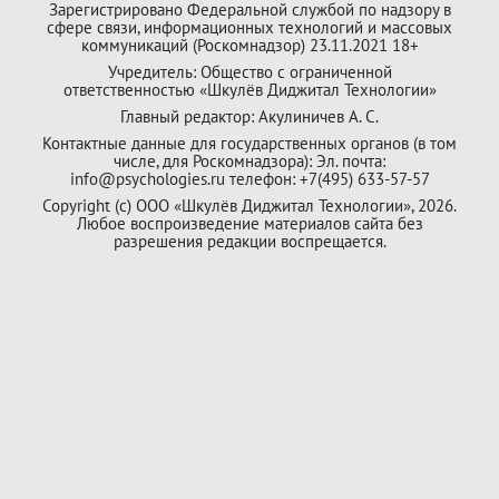
Зарегистрировано Федеральной службой по надзору в
сфере связи, информационных технологий и массовых
коммуникаций (Роскомнадзор) 23.11.2021 18+
Учредитель: Общество с ограниченной
ответственностью «Шкулёв Диджитал Технологии»
Главный редактор: Акулиничев А. С.
Контактные данные для государственных органов (в том
числе, для Роскомнадзора): Эл. почта:
info@psychologies.ru телефон: +7(495) 633-57-57
Copyright (с) ООО «Шкулёв Диджитал Технологии», 2026.
Любое воспроизведение материалов сайта без
разрешения редакции воспрещается.