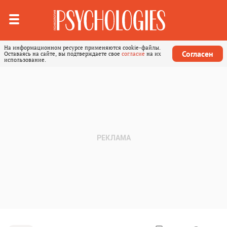
На информационном ресурсе применяются cookie-файлы.
Согласен
Оставаясь на сайте, вы подтверждаете свое
согласие
на их
использование.