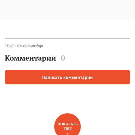
ТЕКСТ:
Ольга Бранзбург
Комментарии
0
Написать комментарий
ПОКАЗАТЬ
ЕЩЕ
НОВОЕ НА САЙТЕ