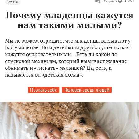
Обсудить
1 862
Статьи
Почему младенцы кажутся
нам такими милыми?
Мы не можем отрицать, что младенцы вызывают у
нас умиление. Но и детеныши других существ нам
кажутся очаровательными... Есть ли какой-то
спусковой механизм, который вызывает желание
обнимать и «тискать» малышей? Да, есть, и
называется он «детская схема».
Познать себя
Человек среди людей