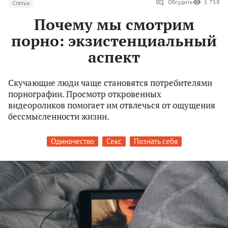
Обсудить
1 758
Статьи
Почему мы смотрим
порно: экзистенциальный
аспект
Скучающие люди чаще становятся потребителями
порнографии. Просмотр откровенных
видеороликов помогает им отвлечься от ощущения
бессмысленности жизни.
Одиночество
Секс
Познать себя