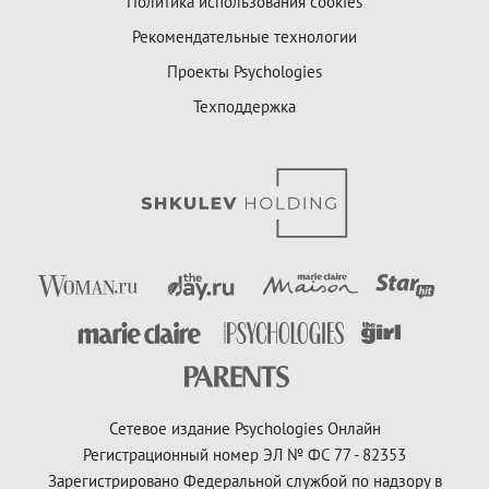
Политика использования cookies
Рекомендательные технологии
Проекты Psychologies
Техподдержка
Сетевое издание Psychologies Онлайн
Регистрационный номер ЭЛ № ФС 77 - 82353
Зарегистрировано Федеральной службой по надзору в