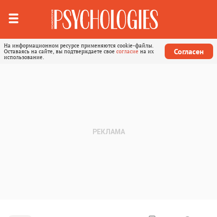
На информационном ресурсе применяются cookie-файлы.
Согласен
Оставаясь на сайте, вы подтверждаете свое
согласие
на их
использование.