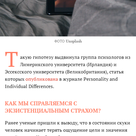
ФОТО
Unsplash
Т
акую гипотезу выдвинула группа психологов из
Лимерикского университета (Ирландия) и
Эссексского университета (Великобритания), статья
которых
опубликована
в журнале Personality and
Individual Differences.
КАК МЫ СПРАВЛЯЕМСЯ С
ЭКЗИСТЕНЦИАЛЬНЫМ СТРАХОМ?
Ранее ученые пришли к выводу, что в состоянии скуки
человек начинает терять ощущение цели и значения