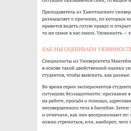
ситуации оказываемся сами, то видим в
Преподаватель из Хьюстонского универ
размышляет о причинах, по которым мы
нравится видеть голую правду и открыт
то же самое в нас самих. Уязвимость — э
КАК МЫ ОЦЕНИВАЕМ УЯЗВИМОСТ
Специалисты из Университета Мангейма
в основе такой двойственной оценки у
студентов, чтобы выяснить, как разные
Во время серии экспериментов студент
ситуациях беззащитности: признание в
на работе, просьба о помощи, адресов
несовершенного тела в бассейне. Зате
и отмечали, как они воспринимают ее: к
нужно стремиться, или, наоборот, чего 