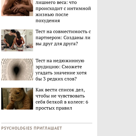
лишнего веса: что
происходит с интимной
жизнью после
похудения
Тест на совместимость с
партнером: Созданы ли
вы друг для друга?
Тест на недюжинную
эрудицию: Сможете
угадать значение хотя
бы 3 редких слов?
Как вести список дел,
чтобы не чувствовать
себя белкой в колесе: 6
простых правил
PSYCHOLOGIES ПРИГЛАШАЕТ