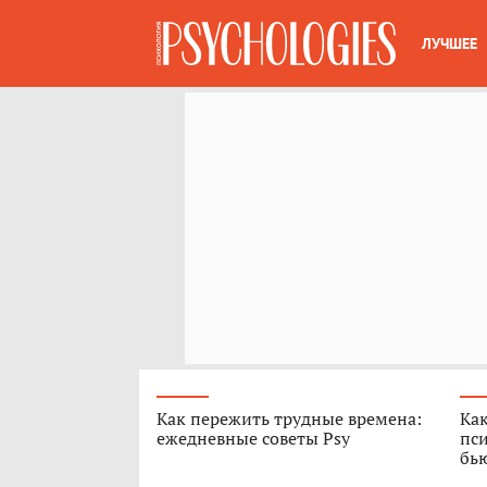
ЛУЧШЕЕ
Как пережить трудные времена:
Как
ежедневные советы Psy
пси
бь