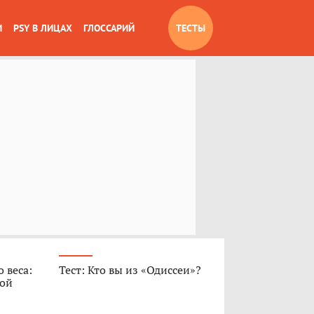
И
PSY В ЛИЦАХ
ГЛОССАРИЙ
ТЕСТЫ
 веса:
Тест: Кто вы из «Одиссеи»?
ной