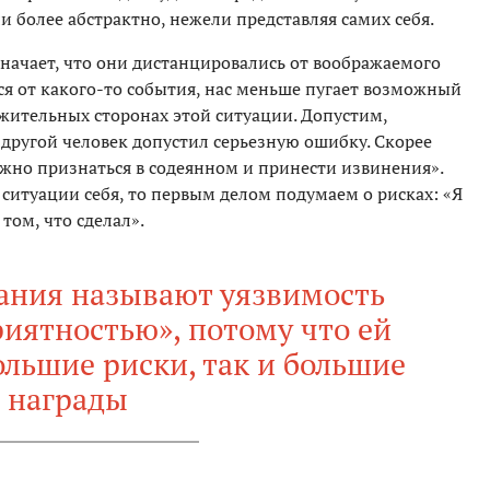
и более абстрактно, нежели представляя самих себя.
значает, что они дистанцировались от воображаемого
ся от какого-то события, нас меньше пугает возможный
жительных сторонах этой ситуации. Допустим,
 другой человек допустил серьезную ошибку. Скорее
ужно признаться в содеянном и принести извинения».
 ситуации себя, то первым делом подумаем о рисках: «Я
том, что сделал».
ания называют уязвимость
иятностью», потому что ей
ольшие риски, так и большие
награды