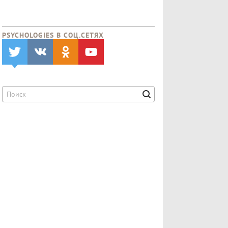
PSYCHOLOGIES В CОЦ.СЕТЯХ