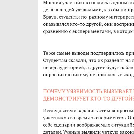
Мнения участников сошлись в одном: к
делала людей уязвимыми, кто бы ни про
Браун, студенты по-разному интерпрет
оказывался кто-то другой, они воспри
сравнению с экспериментами, в которых
Те же самые выводы подтвердились при
Студентам сказали, что их разделят на
перед аудиторией, а другие будут набл
опросников никому не пришлось выходи
ПОЧЕМУ УЯЗВИМОСТЬ ВЫЗЫВАЕТ 
ДЕМОНСТРИРУЕТ КТО-ТО ДРУГОЙ
Исследователи задались этим вопросом 
участников во время экспериментов. Он
себе сценарии воображаемых ситуаций: 
деталей. Ученые выявили четкую закон