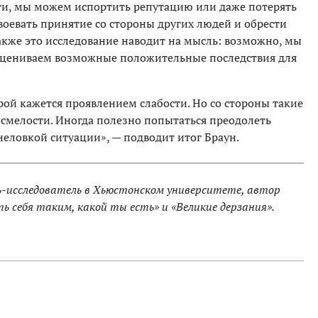
ти, мы можем испортить репутацию или даже потерять
авоевать принятие со стороны других людей и обрести
акже это исследование наводит на мысль: возможно, мы
оцениваем возможные положительные последствия для
ой кажется проявлением слабости. Но со стороны такие
 смелости. Иногда полезно попытаться преодолеть
 неловкой ситуации», — подводит итог Браун.
ь-исследователь в Хьюстонском университете, автор
ь себя таким, какой ты есть» и «Великие дерзания».