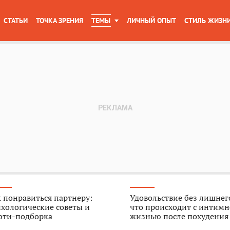
СТАТЬИ
ТОЧКА ЗРЕНИЯ
ТЕМЫ
ЛИЧНЫЙ ОПЫТ
СТИЛЬ ЖИЗН
 понравиться партнеру:
Удовольствие без лишнего
хологические советы и
что происходит с интим
юти-подборка
жизнью после похудения