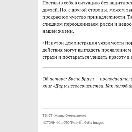
Поставив себя в ситуацию беззащитнос
друзей. Но, с другой стороны, можем з
прекрасное чувство принадлежности. Т
слишком переоцениваем риски и недо
нашей жизни.
«Изнутри демонстрация уязвимости пор
действия могут выглядеть проявлением
страхи и постараться увидеть красоту в
Об авторе: Брене Браун — преподавател
книг «Дары несовершенства. Как полюбит
ТЕКСТ:
Жанна Омельяненко
ИСТОЧНИК ФОТОГРАФИЙ:
Getty Images