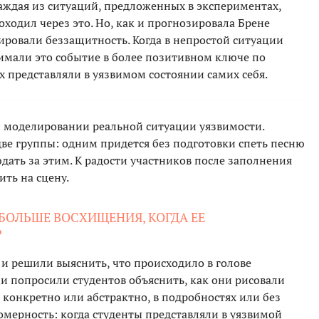
аждая из ситуаций, предложенных в экспериментах,
ходил через это. Но, как и прогнозировала Брене
ировали беззащитность. Когда в непростой ситуации
нимали это событие в более позитивном ключе по
 представляли в уязвимом состоянии самих себя.
 моделировании реальной ситуации уязвимости.
 две группы: одним придется без подготовки спеть песню
юдать за этим. К радости участников после заполнения
ть на сцену.
БОЛЬШЕ ВОСХИЩЕНИЯ, КОГДА ЕЕ
?
и решили выяснить, что происходило в голове
и попросили студентов объяснить, как они рисовали
конкретно или абстрактно, в подробностях или без
омерность: когда студенты представляли в уязвимой