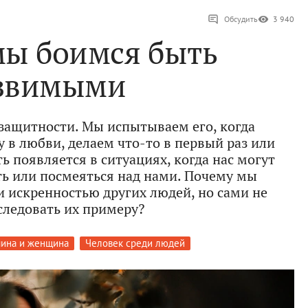
Обсудить
3 940
мы боимся быть
звимыми
ззащитности. Мы испытываем его, когда
 в любви, делаем что-то в первый раз или
 появляется в ситуациях, когда нас могут
ть или посмеяться над нами. Почему мы
 искренностью других людей, но сами не
ледовать их примеру?
ина и женщина
Человек среди людей