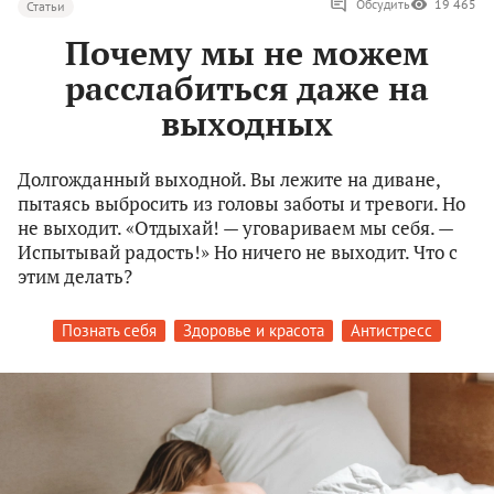
Обсудить
19 465
Статьи
Почему мы не можем
расслабиться даже на
выходных
Долгожданный выходной. Вы лежите на диване,
пытаясь выбросить из головы заботы и тревоги. Но
не выходит. «Отдыхай! — уговариваем мы себя. —
Испытывай радость!» Но ничего не выходит. Что с
этим делать?
Познать себя
Здоровье и красота
Антистресс