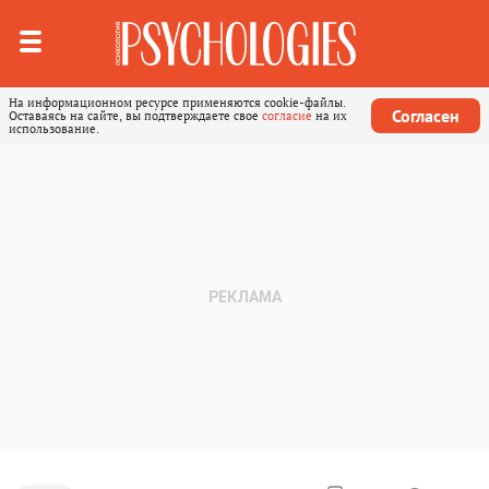
На информационном ресурсе применяются cookie-файлы.
Согласен
Оставаясь на сайте, вы подтверждаете свое
согласие
на их
использование.