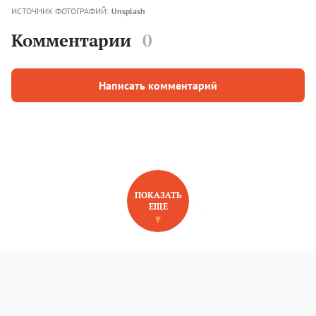
ИСТОЧНИК ФОТОГРАФИЙ:
Unsplash
Комментарии
0
Написать комментарий
ПОКАЗАТЬ
ЕЩЕ
НОВОЕ НА САЙТЕ