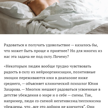
Радоваться и получать удовольствие — казалось бы,
что может быть проще и приятнее? Но для многих из
нас эта задача не под силу. Почему?
«Некоторым людям вообще трудно чувствовать
радость в силу их нейроорганизации, позитивные
эмоции переживаются ими в диапазоне ниже
среднего, — объясняет клинический психолог Юлия
Захарова. — Многим мешают радоваться усвоенные в
детстве убеждения о мире и о себе — схемы. Так,
например, люди со схемой негативизма/пессимизма
убеждены, что „все это добром не кончится“. Они