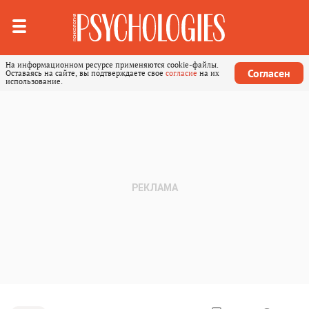
На информационном ресурсе применяются cookie-файлы.
Согласен
Оставаясь на сайте, вы подтверждаете свое
согласие
на их
использование.