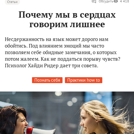
Обсудить
4 418
Статьи
Почему мы в сердцах
говорим лишнее
Несдержанность на язык может дорого нам
обойтись. Под влиянием эмоций мы часто
позволяем себе обидные замечания, о которых
потом жалеем. Как не поддаться порыву чувств?
Психолог Хайди Ридер дает три совета.
Познать себя
Практики how to