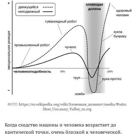
ФОТО
https://ru.wikipedia.org/wiki/Зловещая_долина#/media/Файл:
Mori_Uncanny_Valley_ru.svg
Когда сходство машины и человека возрастает до
критической точки, очень близкой к человеческой,