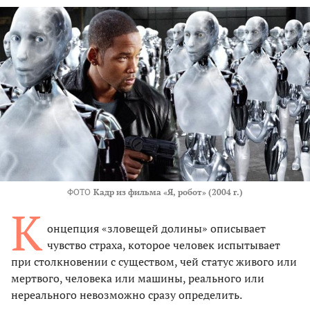
ФОТО
Кадр из фильма «Я, робот» (2004 г.)
К
онцепция «зловещей долины» описывает
чувство страха, которое человек испытывает
при столкновении с существом, чей статус живого или
мертвого, человека или машины, реального или
нереального невозможно сразу определить.