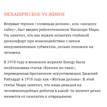
МЕХАНИЧЕСКОЕ VS ЖИВОЕ
Впервые термин «зловещая долина», или «uncanny
valley», был введен робототехником Масахиро Мори.
Он заметил, что мы можем испытать глубокий
дискомфорт при взаимодействии с неким
неодушевленным субъектом, сильно похожим на
человека.
В 1970 году в японском журнале Energy была
опубликована статья «Букини но тани»,
переведенная британским искусствоведом Джасией
Райхардт в 1978 году как «Жуткая долина». В этой
статье Мори заметил, что наша реакция на
человекоподобных роботов в какой-то момент резко
меняется от симпатии к отвращению.