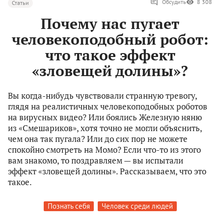
Обсудить
8 308
Статьи
Почему нас пугает
человекоподобный робот:
что такое эффект
«зловещей долины»?
Вы когда-нибудь чувствовали странную тревогу,
глядя на реалистичных человекоподобных роботов
на вирусных видео? Или боялись Железную няню
из «Смешариков», хотя точно не могли объяснить,
чем она так пугала? Или до сих пор не можете
спокойно смотреть на Момо? Если что-то из этого
вам знакомо, то поздравляем — вы испытали
эффект «зловещей долины». Рассказываем, что это
такое.
Познать себя
Человек среди людей