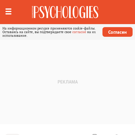
На информационном ресурсе применяются cookie-файлы.
Согласен
Оставаясь на сайте, вы подтверждаете свое
согласие
на их
использование.