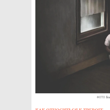
ФОТО
fr