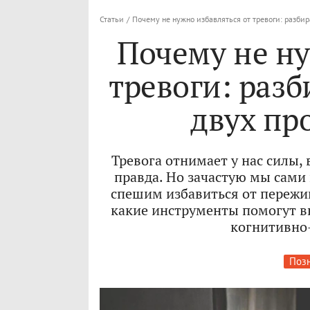
Статьи
/
Почему не нужно избавляться от тревоги: разби
Почему не ну
тревоги: раз
двух пр
Тревога отнимает у нас силы,
правда. Но зачастую мы сами 
спешим избавиться от пережи
какие инструменты помогут в
когнитивно-
Позн