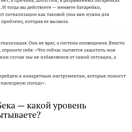
 нет, а причина, допустим, в разряженных батарейках
 И тогда вы действуете — меняете батарейки,
 от сигнализации как таковой (она вам нужна для
 проблему, которая ее вызвала.
гнализация. Она не враг, а система оповещения. Вместо
, спросите себя: «Что сейчас пытается защитить моя
аком случае мы не избавляемся от самой ситуации, а
 перейдем к конкретным инструментам, которые помогут
«пасмурную погоду».
Бека — какой уровень
ытываете?