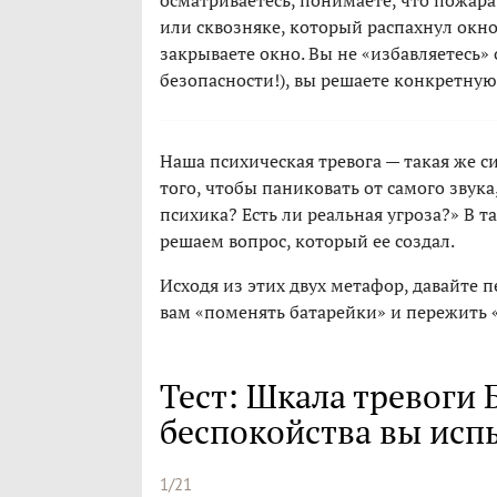
осматриваетесь, понимаете, что пожара
или сквозняке, который распахнул окно.
закрываете окно. Вы не «избавляетесь»
безопасности!), вы решаете конкретную
Наша психическая тревога — такая же си
того, чтобы паниковать от самого звука
психика? Есть ли реальная угроза?» В т
решаем вопрос, который ее создал.
Исходя из этих двух метафор, давайте
вам «поменять батарейки» и пережить 
Тест: Шкала тревоги 
беспокойства вы исп
1/21