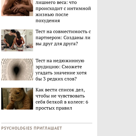
лишнего веса: что
происходит с интимной
жизнью после
похудения
Тест на совместимость с
партнером: Созданы ли
вы друг для друга?
Тест на недюжинную
эрудицию: Сможете
угадать значение хотя
бы 3 редких слов?
Как вести список дел,
чтобы не чувствовать
себя белкой в колесе: 6
простых правил
PSYCHOLOGIES ПРИГЛАШАЕТ