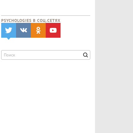
PSYCHOLOGIES В CОЦ.СЕТЯХ