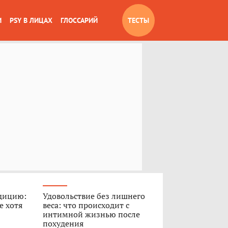
И
PSY В ЛИЦАХ
ГЛОССАРИЙ
ТЕСТЫ
дицию:
Удовольствие без лишнего
е хотя
веса: что происходит с
интимной жизнью после
похудения