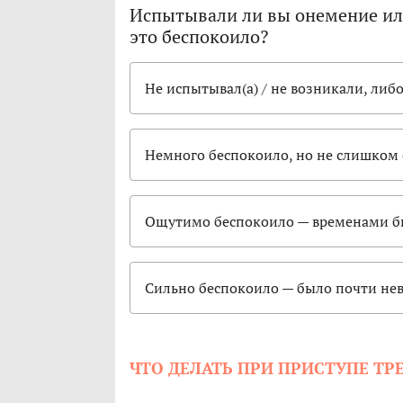
Испытывали ли вы онемение или
это беспокоило?
Не испытывал(а) / не возникали, либ
Немного беспокоило, но не слишком
Ощутимо беспокоило — временами б
Сильно беспокоило — было почти н
ЧТО ДЕЛАТЬ ПРИ ПРИСТУПЕ ТР