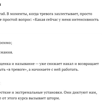
и
аб. В моменты, когда тревога захлестывает, просто
бе простой вопрос: «Какая сейчас у меня интенсивность
носимо;
имания.
ценка и называние — уже снижает накал и возвращает
ть «в тревоге», а начинаете с ней работать.
и
есткие и экстремальные установки. Они диктуют нам,
 от этого курса вызывает шторм.