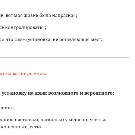
ие, вся моя жизнь была напрасна»;
все контролировать»;
ай это сам» (установка, не оставляющая места
ют из вас неудачника
 установку на язык возможного и вероятного:
ание».
ванию настолько, насколько у меня получится.
 конечно же, есть».