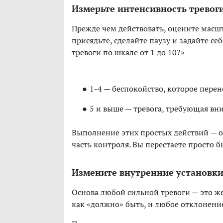
Измерьте интенсивность тревог
Прежде чем действовать, оцените масшт
присядьте, сделайте паузу и задайте се
тревоги по шкале от 1 до 10?»
1-4 — беспокойство, которое пере
5 и выше — тревога, требующая вн
Выполнение этих простых действий — о
часть контроля. Вы перестаете просто бы
Измените внутренние установк
Основа любой сильной тревоги — это ж
как «должно» быть, и любое отклонение