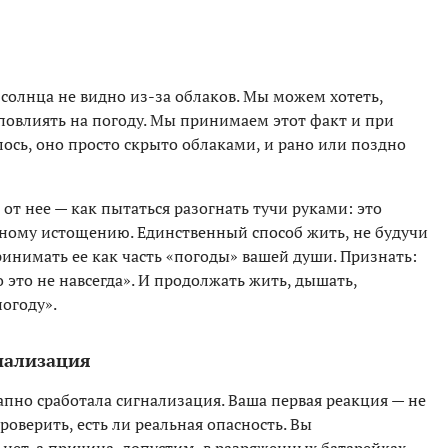
 солнца не видно из-за облаков. Мы можем хотеть,
повлиять на погоду. Мы принимаем этот факт и при
лось, оно просто скрыто облаками, и рано или поздно
 от нее — как пытаться разогнать тучи руками: это
ному истощению. Единственный способ жить, не будучи
инимать ее как часть «погоды» вашей души. Признать:
о это не навсегда». И продолжать жить, дышать,
погоду».
нализация
запно сработала сигнализация. Ваша первая реакция — не
оверить, есть ли реальная опасность. Вы