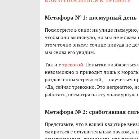
КАК ОТНОСИТЬСЯ К ТРЕВОГЕ
Метафора № 1: пасмурный день
Посмотрите в окно: на улице пасмурно,
чтобы оно выглянуло, но мы не можем 
этом точно знаем: солнце никуда не де
мы снова его увидим.
Так и с
тревогой
. Попытки «избавиться»
невозможно и приводит лишь к мораль
раздавленным тревогой, — научиться пр
«Да, сейчас тревожно. Это неприятно, н
работать, несмотря на эту «пасмурную 
Метафора № 2: сработавшая сиг
Представьте, что в вашей квартире вне
смириться с оглушительным звуком, а пр