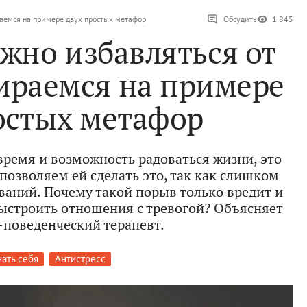
раемся на примере двух простых метафор
Обсудить
1 845
жно избавляться от
бираемся на примере
остых метафор
 время и возможность радоваться жизни, это
позволяем ей сделать это, так как слишком
ваний. Почему такой порыв только вредит и
ыстроить отношения с тревогой? Объясняет
поведенческий терапевт.
ать себя
Антистресс