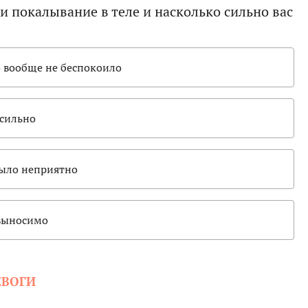
 покалывание в теле и насколько сильно вас
о вообще не беспокоило
 сильно
ыло неприятно
евыносимо
ЕВОГИ