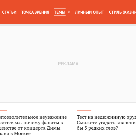
СТАТЬИ
ТОЧКА ЗРЕНИЯ
ТЕМЫ
ЛИЧНЫЙ ОПЫТ
СТИЛЬ ЖИЗН
епозволительное неуважение
Тест на недюжинную эру
рителям»: почему фанаты в
Сможете угадать значени
шенстве от концерта Димы
бы 3 редких слов?
ана в Москве