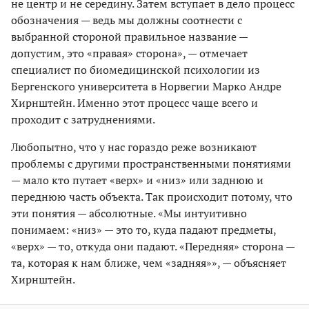
не центр и не середину. Затем вступает в дело процесс
обозначения — ведь мы должны соотнести с
выбранной стороной правильное название —
допустим, это «правая» сторона», — отмечает
специалист по биомедицинской психологии из
Бергенского университета в Норвегии Марко Андре
Хирнштейн. Именно этот процесс чаще всего и
проходит с затруднениями.
Любопытно, что у нас гораздо реже возникают
проблемы с другими пространственными понятиями
— мало кто путает «верх» и «низ» или заднюю и
переднюю часть объекта. Так происходит потому, что
эти понятия — абсолютные. «Мы интуитивно
понимаем: «низ» — это то, куда падают предметы,
«верх» — то, откуда они падают. «Передняя» сторона —
та, которая к нам ближе, чем «задняя»», — объясняет
Хирнштейн.