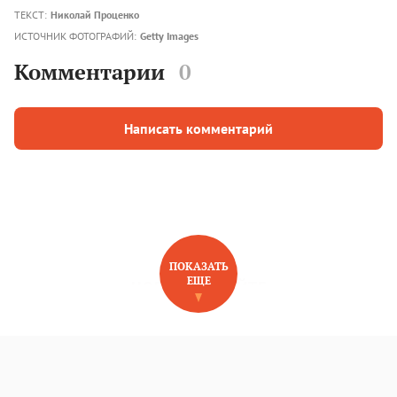
ТЕКСТ:
Николай Проценко
ИСТОЧНИК ФОТОГРАФИЙ:
Getty Images
Комментарии
0
Написать комментарий
ПОКАЗАТЬ
ЕЩЕ
НОВОЕ НА САЙТЕ