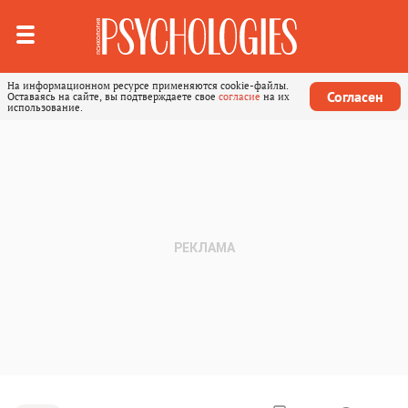
На информационном ресурсе применяются cookie-файлы.
Согласен
Оставаясь на сайте, вы подтверждаете свое
согласие
на их
использование.