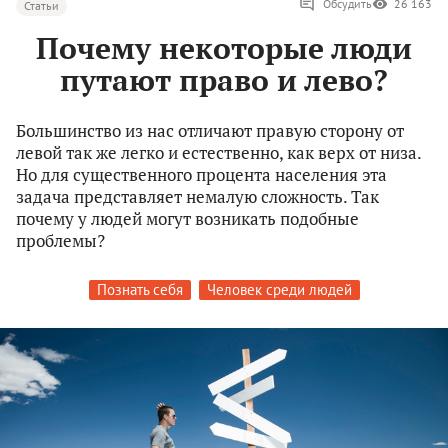
Обсудить
26 163
Статьи
Почему некоторые люди
путают право и лево?
Большинство из нас отличают правую сторону от
левой так же легко и естественно, как верх от низа.
Но для существенного процента населения эта
задача представляет немалую сложность. Так
почему у людей могут возникать подобные
проблемы?
Познать себя
Человек среди людей