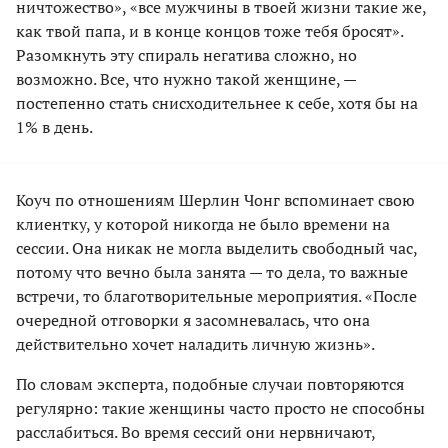
ничтожество», «все мужчины в твоей жизни такие же,
как твой папа, и в конце концов тоже тебя бросят».
Разомкнуть эту спираль негатива сложно, но
возможно. Все, что нужно такой женщине, —
постепенно стать снисходительнее к себе, хотя бы на
1% в день.
Коуч по отношениям Шерлин Чонг вспоминает свою
клиентку, у которой никогда не было времени на
сессии. Она никак не могла выделить свободный час,
потому что вечно была занята — то дела, то важные
встречи, то благотворительные мероприятия. «После
очередной отговорки я засомневалась, что она
действительно хочет наладить личную жизнь».
По словам эксперта, подобные случаи повторяются
регулярно: такие женщины часто просто не способны
расслабиться. Во время сессий они нервничают,