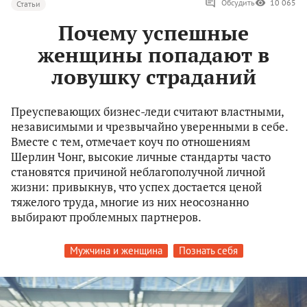
Обсудить
10 065
Статьи
Почему успешные
женщины попадают в
ловушку страданий
Преуспевающих бизнес-леди считают властными,
независимыми и чрезвычайно уверенными в себе.
Вместе с тем, отмечает коуч по отношениям
Шерлин Чонг, высокие личные стандарты часто
становятся причиной неблагополучной личной
жизни: привыкнув, что успех достается ценой
тяжелого труда, многие из них неосознанно
выбирают проблемных партнеров.
Мужчина и женщина
Познать себя