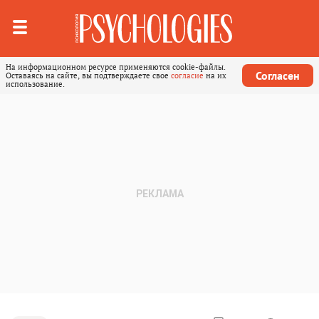
На информационном ресурсе применяются cookie-файлы.
Согласен
Оставаясь на сайте, вы подтверждаете свое
согласие
на их
использование.