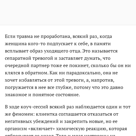
Если травма не проработана, всякий раз, когда
женщина кого-то подпускает к себе, в памяти
всплывает образ уходящего отца. Это называется
сепаратной тревогой и заставляет думать, что
очередной партнер тоже ее покинет, сколько бы он ни
клялся в обратном. Как ни парадоксально, она не
хочет избавляться от этой тревоги, а, напротив,
погружается в нее все глубже, потому что это давно
знакомое и понятное состояние.
В ходе коуч-сессий всякий раз наблюдается один и тот
же феномен: клиентка соглашается отказаться от
негативных убеждений и закрепить новые, но ее
организм «включает» химическую реакцию, которая
отбрасывает ее назад. Тело и мозг настроены на