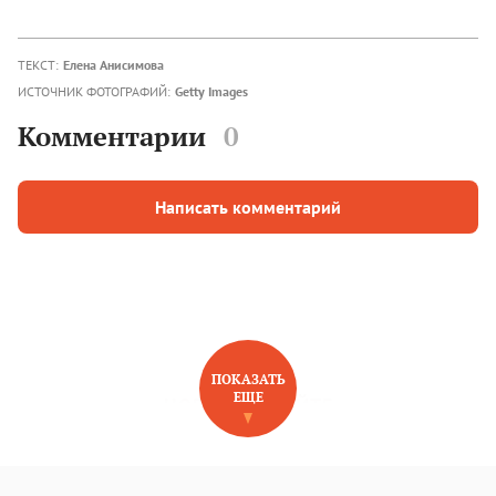
ТЕКСТ:
Елена Анисимова
ИСТОЧНИК ФОТОГРАФИЙ:
Getty Images
Комментарии
0
Написать комментарий
ПОКАЗАТЬ
ЕЩЕ
НОВОЕ НА САЙТЕ