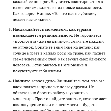
каждый ее поворот. Научитесь адаптироваться к
изменениям, видеть в них новые возможности.
Как говорил Ницше: «То, что нас не убивает,
делает нас сильнее».
Наслаждайтесь моментом, как гурман
наслаждается редким вином.
Не торопитесь
«проглотить» жизнь целиком, смакуйте каждый
ее оттенок. Обратите внимание на детали: как
солнце играет в каплях росы на траве, как пахнет
свежеиспеченный хлеб, как звучит смех близкого
человека. Остановитесь на мгновение и
почувствуйте себя живым.
Найдите «свое» дело.
Занимайтесь тем, что вас
вдохновляет и приносит пользу другим. Не
обязательно бросать работу и уходить в
монастырь. Просто найдите занятие, которое дает
вам ощущение цели и значимости — будь то
волонтерство, хобби или просто помощь соседу.