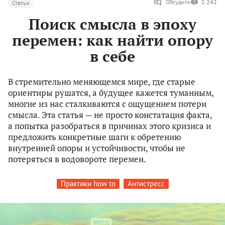
Обсудить
1 242
Статьи
Поиск смысла в эпоху
перемен: как найти опору
в себе
В стремительно меняющемся мире, где старые
ориентиры рушатся, а будущее кажется туманным,
многие из нас сталкиваются с ощущением потери
смысла. Эта статья — не просто констатация факта,
а попытка разобраться в причинах этого кризиса и
предложить конкретные шаги к обретению
внутренней опоры и устойчивости, чтобы не
потеряться в водовороте перемен.
Практики how to
Антистресс