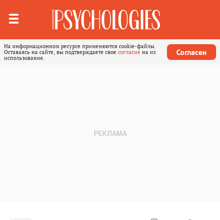
На информационном ресурсе применяются cookie-файлы.
Согласен
Оставаясь на сайте, вы подтверждаете свое
согласие
на их
использование.