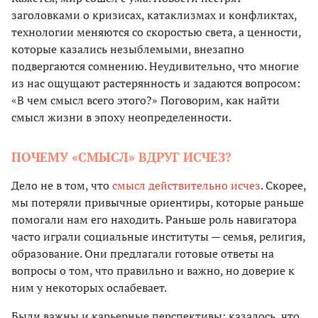
заголовками о кризисах, катаклизмах и конфликтах,
технологии меняются со скоростью света, а ценности,
которые казались незыблемыми, внезапно
подвергаются сомнению. Неудивительно, что многие
из нас ощущают растерянность и задаются вопросом:
«В чем смысл всего этого?» Поговорим, как найти
смысл жизни в эпоху неопределенности.
ПОЧЕМУ «СМЫСЛ» ВДРУГ ИСЧЕЗ?
Дело не в том, что
смысл действительно исчез
. Скорее,
мы потеряли привычные ориентиры, которые раньше
помогали нам его находить. Раньше роль навигатора
часто играли социальные институты — семья, религия,
образование. Они предлагали готовые ответы на
вопросы о том, что правильно и важно, но доверие к
ним у некоторых ослабевает.
Были важны и карьерные перспективы: казалось, что