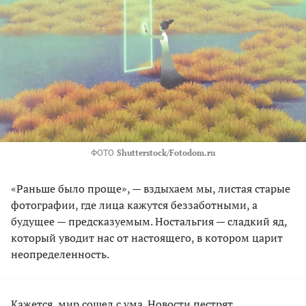
ФОТО
Shutterstock/Fotodom.ru
«Раньше было проще», — вздыхаем мы, листая старые
фотографии, где лица кажутся беззаботными, а
будущее — предсказуемым. Ностальгия — сладкий яд,
который уводит нас от настоящего, в котором царит
неопределенность.
Кажется, мир сошел с ума. Новости пестрят