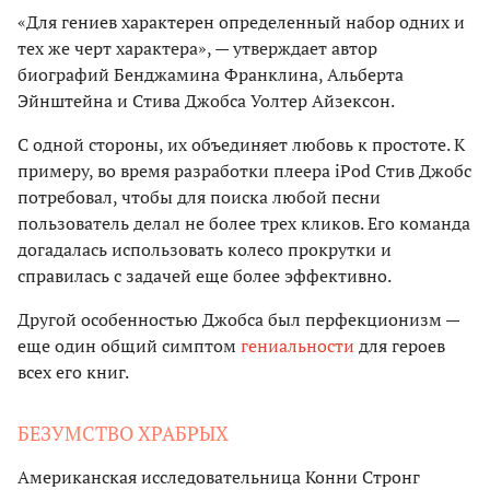
«Для гениев характерен определенный набор одних и
тех же черт характера», — утверждает автор
биографий Бенджамина Франклина, Альберта
Эйнштейна и Стива Джобса Уолтер Айзексон.
С одной стороны, их объединяет любовь к простоте. К
примеру, во время разработки плеера iPod Стив Джобс
потребовал, чтобы для поиска любой песни
пользователь делал не более трех кликов. Его команда
догадалась использовать колесо прокрутки и
справилась с задачей еще более эффективно.
Другой особенностью Джобса был перфекционизм —
еще один общий симптом
гениальности
для героев
всех его книг.
БЕЗУМСТВО ХРАБРЫХ
Американская исследовательница Конни Стронг