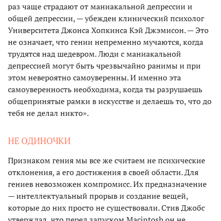
раз чаще страдают от маниакальной депрессии и
общей депрессии, — убежден клинический психолог
Университета Джонса Хопкинса Кэй Джэмисон. — Это
не означает, что гении непременно мучаются, когда
трудятся над шедевром. Люди с маниакальной
депрессией могут быть чрезвычайно ранимы и при
этом невероятно самоуверенны. И именно эта
самоуверенность необходима, когда ты разрушаешь
общепринятые рамки в искусстве и делаешь то, что до
тебя не делал никто».
НЕ ОДИНОЧКИ
Признаком гения мы все же считаем не психические
отклонения, а его достижения в своей области. Для
гениев невозможен компромисс. Их предназначение
— интеллектуальный прорыв и создание вещей,
которые до них просто не существовали. Стив Джобс
утверждал, что перед запуском Macintosh он не