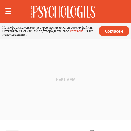
На информационном ресурсе применяются cookie-файлы.
Согласен
Оставаясь на сайте, вы подтверждаете свое
согласие
на их
использование.