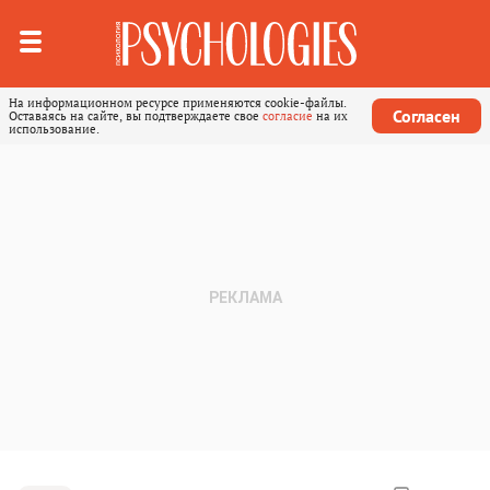
На информационном ресурсе применяются cookie-файлы.
Согласен
Оставаясь на сайте, вы подтверждаете свое
согласие
на их
использование.