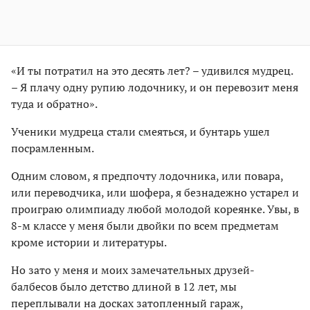
«И ты потратил на это десять лет? – удивился мудрец.
– Я плачу одну рупию лодочнику, и он перевозит меня
туда и обратно».
Ученики мудреца стали смеяться, и бунтарь ушел
посрамленным.
Одним словом, я предпочту лодочника, или повара,
или переводчика, или шофера, я безнадежно устарел и
проиграю олимпиаду любой молодой кореянке. Увы, в
8-м классе у меня были двойки по всем предметам
кроме истории и литературы.
Но зато у меня и моих замечательных друзей-
балбесов было детство длиной в 12 лет, мы
переплывали на досках затопленный гараж,