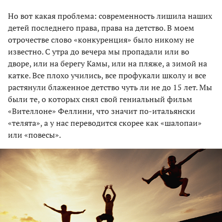
Но вот какая проблема: современность лишила наших
детей последнего права, права на детство. В моем
отрочестве слово «конкуренция» было никому не
известно. С утра до вечера мы пропадали или во
дворе, или на берегу Камы, или на пляже, а зимой на
катке. Все плохо учились, все профукали школу и все
растянули блаженное детство чуть ли не до 15 лет. Мы
были те, о которых снял свой гениальный фильм
«Вителлоне» Феллини, что значит по-итальянски
«телята», а у нас переводится скорее как «шалопаи»
или «повесы».