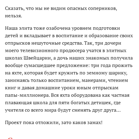
Сказать, что мы не видим опасных соперников,
нельзя.
Наша элита тоже озабочена уровнем подготовки
детей и вкладывает в воспитание и образование своих
отпрысков нешуточные средства. Так, три дочери
моего телевизионного продюсера учатся в элитных
школах Швейцарии, а дочь наших знакомых получила
вообще сумасшедшее предложение: три года прожить
на яхте, которая будет кружить по земному шарику,
занимаясь только воспитанием, манерами, чтением
книг и давая домашние уроки юным отпрыскам
папы-миллионера. Вся яхта оборудована как частная
плавающая школа для пяти богатых детишек, где
учителя со всего мира будут сменять друг друга…
Проект пока отложили, зато каков замах!