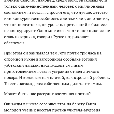
личный самолет, наконец, среди моих знакомых есть
только один-единственный человек с миллионным
состоянием, и когда я спросил его, что лучше: детство
или конкурентоспособность с детских лет, он ответил,
что ни подготовка, ни уровень притязаний в бизнесе
не конкурируют. Одно мне известно точно: никогда не
ставь наверняка, говорил Рузвельт, рикошет
обеспечен.
При этом он занимался тем, что почти три часа на
огромной кухне в загородном особняке готовил
узбекский лагман, наслаждаясь смачным
приготовлением яства и устранив от дел личного
повара. И колдовал над плитой, как взрослый ребенок.
То есть наслаждался собственным дилетантизмом.
Может быть, нас рассудит восточная притча?
Однажды в школе совершенства на берегу Ганга
молодой ученик восстал против учителя-мудреца,