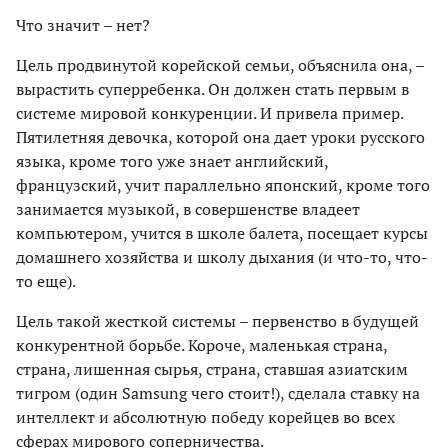
Что значит – нет?
Цель продвинутой корейской семьи, объяснила она, –
вырастить суперребенка. Он должен стать первым в
системе мировой конкуренции. И привела пример.
Пятилетняя девочка, которой она дает уроки русского
языка, кроме того уже знает английский,
французский, учит параллельно японский, кроме того
занимается музыкой, в совершенстве владеет
компьютером, учится в школе балета, посещает курсы
домашнего хозяйства и школу дыхания (и что-то, что-
то еще).
Цель такой жесткой системы – первенство в будущей
конкурентной борьбе. Короче, маленькая страна,
страна, лишенная сырья, страна, ставшая азиатским
тигром (один Samsung чего стоит!), сделала ставку на
интеллект и абсолютную победу корейцев во всех
сферах мирового соперничества.