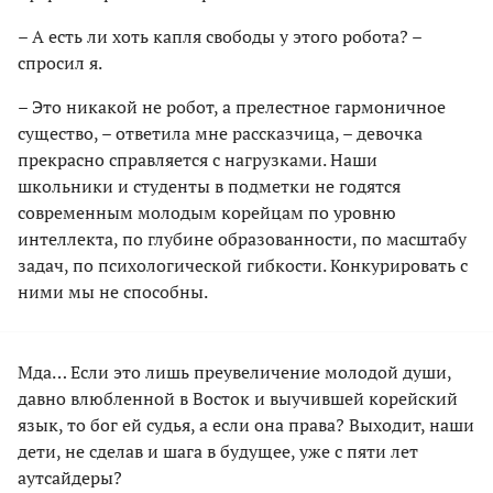
– А есть ли хоть капля свободы у этого робота? –
cпросил я.
– Это никакой не робот, а прелестное гармоничное
существо, – ответила мне рассказчица, – девочка
прекрасно справляется с нагрузками. Наши
школьники и студенты в подметки не годятся
современным молодым корейцам по уровню
интеллекта, по глубине образованности, по масштабу
задач, по психологической гибкости. Конкурировать с
ними мы не способны.
Мда… Если это лишь преувеличение молодой души,
давно влюбленной в Восток и выучившей корейский
язык, то бог ей судья, а если она права? Выходит, наши
дети, не сделав и шага в будущее, уже с пяти лет
аутсайдеры?