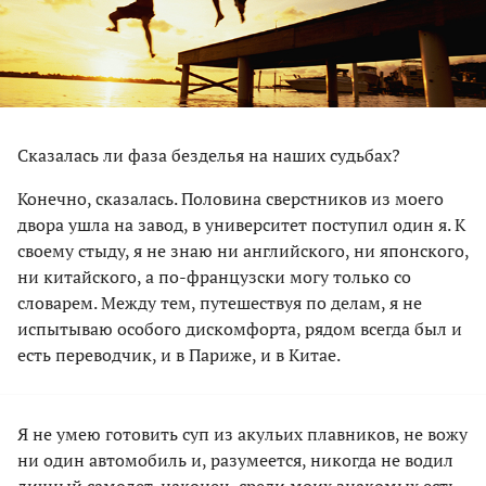
Сказалась ли фаза безделья на наших судьбах?
Конечно, сказалась. Половина сверстников из моего
двора ушла на завод, в университет поступил один я. К
своему стыду, я не знаю ни английского, ни японского,
ни китайского, а по-французски могу только со
словарем. Между тем, путешествуя по делам, я не
испытываю особого дискомфорта, рядом всегда был и
есть переводчик, и в Париже, и в Китае.
Я не умею готовить суп из акульих плавников, не вожу
ни один автомобиль и, разумеется, никогда не водил