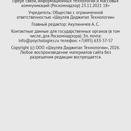
сфере связи, информационных технологий и массовых
коммуникаций (Роскомнадзор) 23.11.2021 18+
Учредитель: Общество с ограниченной
ответственностью «Шкулёв Диджитал Технологии»
Главный редактор: Акулиничев А. С.
Контактные данные для государственных органов (в том
числе, для Роскомнадзора): Эл. почта:
info@psychologies.ru телефон: +7(495) 633-57-57
Copyright (с) ООО «Шкулёв Диджитал Технологии», 2026.
Любое воспроизведение материалов сайта без
разрешения редакции воспрещается.