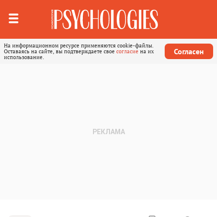
На информационном ресурсе применяются cookie-файлы.
Согласен
Оставаясь на сайте, вы подтверждаете свое
согласие
на их
использование.