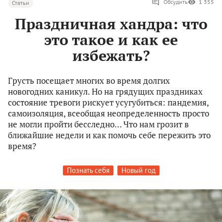
Обсудить
1 355
Статьи
Праздничная хандра: что
это такое и как ее
избежать?
Грусть посещает многих во время долгих
новогодних каникул. Но на грядущих праздниках
состояние тревоги рискует усугубиться: пандемия,
самоизоляция, всеобщая неопределенность просто
не могли пройти бесследно… Что нам грозит в
ближайшие недели и как помочь себе пережить это
время?
Познать себя
Новый год