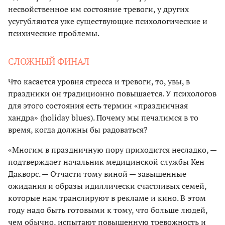
несвойственное им состояние тревоги, у других
усугубляются уже существующие психологические и
психические проблемы.
СЛОЖНЫЙ ФИНАЛ
Что касается уровня стресса и тревоги, то, увы, в
праздники он традиционно повышается. У психологов
для этого состояния есть термин «праздничная
хандра» (holiday blues). Почему мы печалимся в то
время, когда должны бы радоваться?
«Многим в праздничную пору приходится несладко, —
подтверждает начальник медицинской службы Кен
Дакворс. — Отчасти тому виной — завышенные
ожидания и образы идиллически счастливых семей,
которые нам транслируют в рекламе и кино. В этом
году надо быть готовыми к тому, что больше людей,
чем обычно, испытают повышенную тревожность и