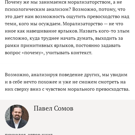
Почему же мы занимаемся морализаторством, а не
психологическим анализом? Возможно, потому, что
это дает нам возможность ощутить превосходство над
теми, кого мы осуждаем. Морализаторство — не что
иное как навешивание ярлыков. Назвать кого-то злым
несложно, куда труднее начать думать, выходить за
рамки примитивных ярлыков, постоянно задавать
вопрос «почему», учитывать контекст.
Возможно, анализируя поведение других, мы увидим
и в себе нечто похожее и уже не сможем смотреть на
них сверху вниз с чувством морального превосходства.
Павел Сомов
психолог, автор книг