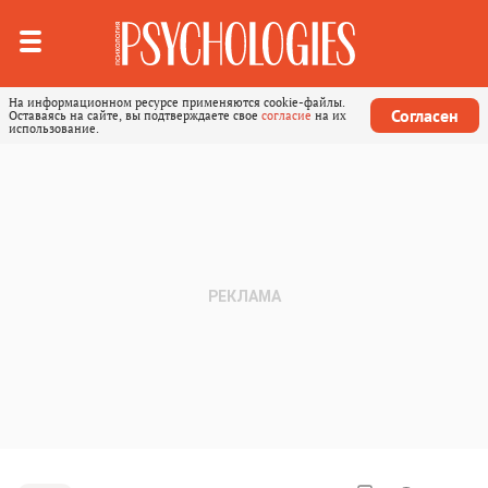
На информационном ресурсе применяются cookie-файлы.
Согласен
Оставаясь на сайте, вы подтверждаете свое
согласие
на их
использование.