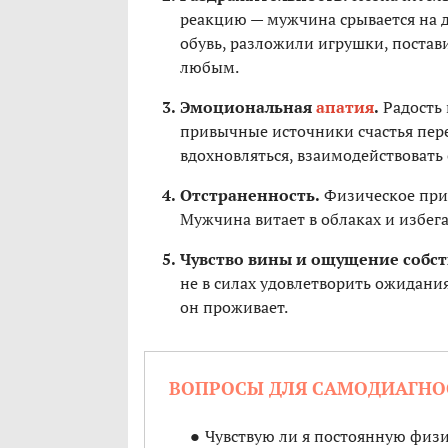
реакцию — мужчина срывается на де
обувь, разложили игрушки, постав
любым.
Эмоциональная
апатия
.
Радость 
привычные источники счастья пере
вдохновляться, взаимодействовать
Отстраненность.
Физическое прис
Мужчина витает в облаках и избега
Чувство вины и ощущение собст
не в силах удовлетворить ожидания
он проживает.
ВОПРОСЫ ДЛЯ САМОДИАГНО
Чувствую ли я постоянную физ