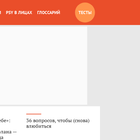
И
PSY В ЛИЦАХ
ГЛОССАРИЙ
ТЕСТЫ
ебе»:
36 вопросов, чтобы (снова)
влюбиться
олана —
да