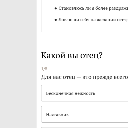
Становлюсь ли я более раздра
Ловлю ли себя на желании отстр
Какой вы отец?
1/8
Для вас отец — это прежде всего.
Бесконечная нежность
Наставник