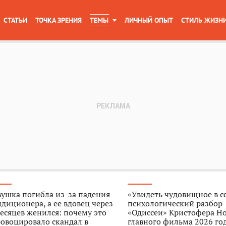
СТАТЬИ
ТОЧКА ЗРЕНИЯ
ТЕМЫ
ЛИЧНЫЙ ОПЫТ
СТИЛЬ ЖИЗН
ушка погибла из-за падения
«Увидеть чудовищное в с
диционера, а ее вдовец через
психологический разбор
есяцев женился: почему это
«Одиссеи» Кристофера Н
овоцировало скандал в
главного фильма 2026 го