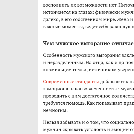
восполнить их возможности нет. Ниточ
истончается на глазах: физически мужч
далеко, в его собственном мире. Жена и
важные моменты, ведет себя равнодушн
Чем мужское выгорание отличае
Особенность мужского выгорания заклю
и неразделенным. На отца, как и до по
кормильцем семьи, источником уверенн
Современные стандарты
добавляют к п
«эмоциональная вовлеченность»: мужчи
проводить с ним достаточное количеств
требуется помощь. Как показывает пра
немногим.
Нельзя забывать и о том, что социальн
мужчин скрывать усталость и эмоции от