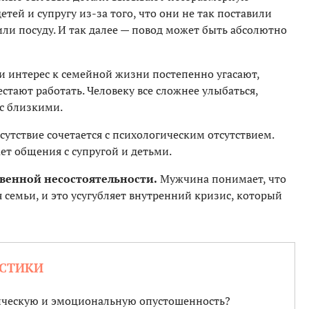
тей и супругу из-за того, что они не так поставили
или посуду. И так далее — повод может быть абсолютно
и интерес к семейной жизни постепенно угасают,
стают работать. Человеку все сложнее улыбаться,
 с близкими.
утствие сочетается с психологическим отсутствием.
ет общения с супругой и детьми.
венной несостоятельности.
Мужчина понимает, что
 семьи, и это усугубляет внутренний кризис, который
СТИКИ
ическую и эмоциональную опустошенность?