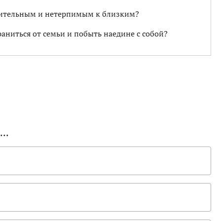
жительным и нетерпимым к близким?
аниться от семьи и побыть наедине с собой?
..