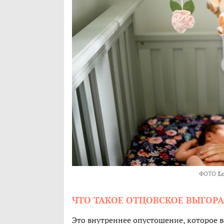
ФОТО
Lo
ЧТО ТАКОЕ ОТЦОВСКОЕ ВЫГОР
Это внутреннее опустошение, которое во