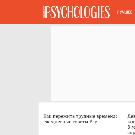
ЛУЧШЕЕ
Как пережить трудные времена:
Дев
ежедневные советы Psy
кон
8 м
спр