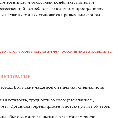
тоге возникает личностный конфликт: попытки
 естественной потребностью в личном пространстве.
 и нехватка отдыха становятся привычным фоном
сто того, чтобы помочь жене»: россиянина затравили за
 ВЫГОРАНИЕ
томах. Вот какие чаще всего выделяют специалисты.
ая усталость, трудности со сном (засыпанием,
ета. Организм перенапряжен и вовсю кричит об этом.
ные бытовые детали вызывают несоразмерную