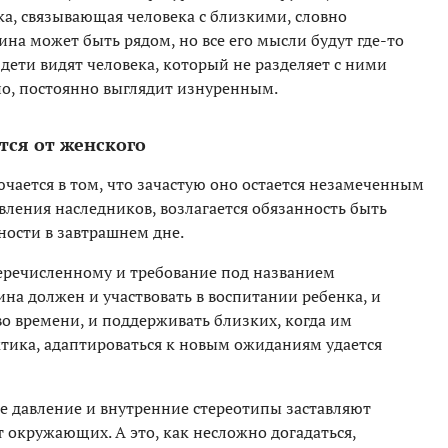
ка, связывающая человека с близкими, словно
ина может быть рядом, но все его мысли будут где-то
 дети видят человека, который не разделяет с ними
о, постоянно выглядит изнуренным.
тся от женского
чается в том, что зачастую оно остается незамеченным
явления наследников, возлагается обязанность быть
ости в завтрашнем дне.
еречисленному и требование под названием
на должен и участвовать в воспитании ребенка, и
о времени, и поддерживать близких, когда им
ктика, адаптироваться к новым ожиданиям удается
ое давление и внутренние стереотипы заставляют
 окружающих. А это, как несложно догадаться,