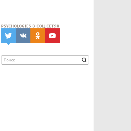
PSYCHOLOGIES В CОЦ.СЕТЯХ