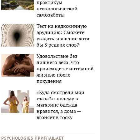
практикум
психологической
самозаботы
Тест на недюжинную
эрудицию: Сможете
угадать значение хотя
бы 3 редких слов?
Удовольствие без
лишнего веса: что
происходит с интимной
жизнью после
похудения
«Куда смотрели мои
глаза?»: почему в
магазине одежда
нравится, а дома —
вгоняет в тоску
PSYCHOLOGIES ПРИГЛАШАЕТ