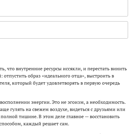
ь, что внутренние ресурсы иссякли, и перестать винить
: отпустить образ «идеального отца», выстроить в
теля, который будет удовлетворять в первую очередь
 восполнении энергии. Это не эгоизм, а необходимость.
ще гулять на свежем воздухе, видеться с друзьями или
 полной тишине. В этом деле главное — восстановить
 способом, каждый решает сам.