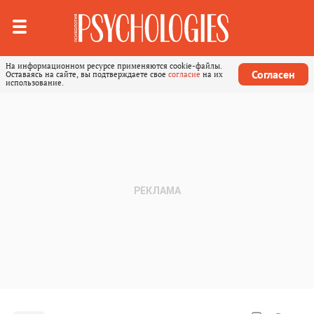
На информационном ресурсе применяются cookie-файлы.
Согласен
Оставаясь на сайте, вы подтверждаете свое
согласие
на их
использование.