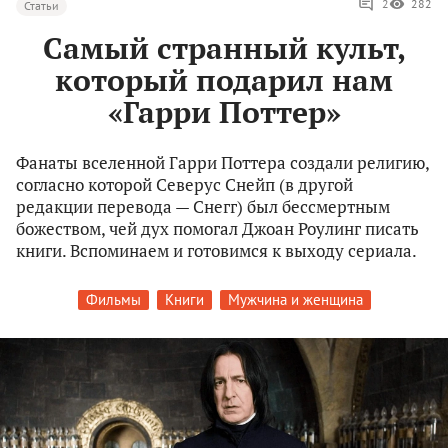
2
282
Статьи
Самый странный культ,
который подарил нам
«Гарри Поттер»
Фанаты вселенной Гарри Поттера создали религию,
согласно которой Северус Снейп (в другой
редакции перевода — Снегг) был бессмертным
божеством, чей дух помогал Джоан Роулинг писать
книги. Вспоминаем и готовимся к выходу сериала.
Фильмы
Книги
Мужчина и женщина