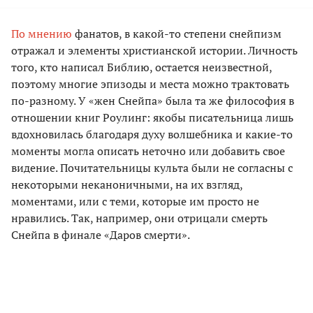
По мнению
фанатов, в какой-то степени снейпизм
отражал и элементы христианской истории. Личность
того, кто написал Библию, остается неизвестной,
поэтому многие эпизоды и места можно трактовать
по-разному. У «жен Снейпа» была та же философия в
отношении книг Роулинг: якобы писательница лишь
вдохновилась благодаря духу волшебника и какие-то
моменты могла описать неточно или добавить свое
видение. Почитательницы культа были не согласны с
некоторыми неканоничными, на их взгляд,
моментами, или с теми, которые им просто не
нравились. Так, например, они отрицали смерть
Снейпа в финале «Даров смерти».