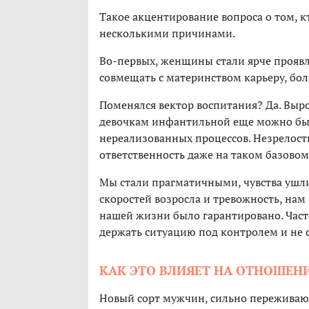
Такое акцентирование вопроса о том, к
несколькими причинами.
Во-первых, женщины стали ярче проявля
совмещать с материнством карьеру, бол
Поменялся вектор воспитания? Да. Выр
девочкам инфантильной еще можно быт
нереализованных процессов. Незрелост
ответственность даже на таком базовом
Мы стали прагматичными, чувства ушли 
скоростей возросла и тревожность, нам
нашей жизни было гарантировано. Часто
держать ситуацию под контролем и не с
КАК ЭТО ВЛИЯЕТ НА ОТНОШЕ
Новый сорт мужчин, сильно переживающих