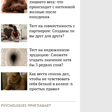
лишнего веса: что
происходит с интимной
жизнью после
похудения
Тест на совместимость с
партнером: Созданы ли
вы друг для друга?
Тест на недюжинную
эрудицию: Сможете
угадать значение хотя
бы 3 редких слов?
Как вести список дел,
чтобы не чувствовать
себя белкой в колесе: 6
простых правил
PSYCHOLOGIES ПРИГЛАШАЕТ