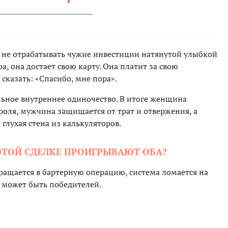
, не отрабатывать чужие инвестиции натянутой улыбкой
 она достает свою карту. Она платит за свою
сказать: «Спасибо, мне пора».
льное внутреннее одиночество. В итоге женщина
оля, мужчина защищается от трат и отвержения, а
глухая стена из калькуляторов.
ЭТОЙ СДЕЛКЕ ПРОИГРЫВАЮТ ОБА?
ращается в бартерную операцию, система ломается на
е может быть победителей.