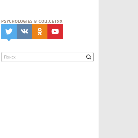
PSYCHOLOGIES В CОЦ.СЕТЯХ