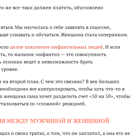
то же все-таки должен платить, обусловлено
ться. Мы научились о себе заявлять в социуме,
ьше узнавать и обучаться. Женщина стала соперником.
осло
целое поколение инфантильных людей
. И если
ь, то мальчик-инфантил — это совокупность
ь психики ведет к невозможности брать
 уровне.
на второй план. С чем это связано? В век больших
 необходимо все контролировать, чтобы хоть что-то в
 женщина сама хочет разделить счет «50 на 50», чтобы
талкиваться со «сложной» реакцией.
НИЯ МЕЖДУ МУЖЧИНОЙ И ЖЕНЩИНОЙ
 о своих тратах, о том, что он заплатил, а она его не