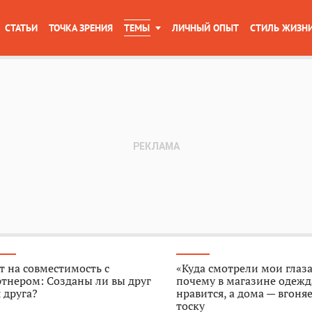
СТАТЬИ
ТОЧКА ЗРЕНИЯ
ТЕМЫ
ЛИЧНЫЙ ОПЫТ
СТИЛЬ ЖИЗН
т на совместимость с
«Куда смотрели мои глаза
тнером: Созданы ли вы друг
почему в магазине одежд
 друга?
нравится, а дома — вгоняе
тоску