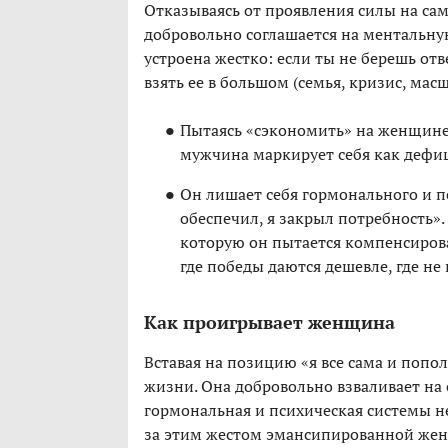
Отказываясь от проявления силы на са
добровольно соглашается на ментальну
устроена жестко: если ты не берешь отв
взять ее в большом (семья, кризис, мас
Пытаясь «сэкономить» на женщине 
мужчина маркирует себя как дефиц
Он лишает себя гормонального и п
обеспечил, я закрыл потребность».
которую он пытается компенсирова
где победы даются дешевле, где не
Как проигрывает женщина
Вставая на позицию «я все сама и попо
жизни. Она добровольно взваливает на 
гормональная и психическая системы не
за этим жестом эмансипированной жен