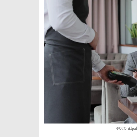
ФОТО
Alpa