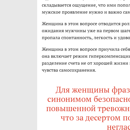
складывается ощущение, что ими попол
мужское проявление нужно и важно сам
Женщина в этом вопросе отводится ро
ожидания мужчины уже на первом шаге,
пропала спонтанность, легкость и удово
Женщина в этом вопросе приучила себя
она включает режим гиперкомпенсации
разделение счета не от хорошей жизни 
чувства самосохранения.
Для женщины фраза
синонимом безопаснос
повышенной тревожно
что за десертом п
негла