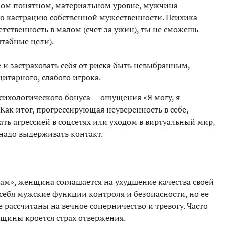
мом понятном, материальном уровне, мужчина
ю кастрацию собственной мужественности. Психика
етственность в малом (счет за ужин), ты не сможешь
штабные цели).
и застраховать себя от риска быть невыбранным,
итарного, слабого игрока.
сихологического бонуса — ощущения «Я могу, я
 Как итог, прогрессирующая неуверенность в себе,
ть агрессией в соцсетях или уходом в виртуальный мир,
 надо выдерживать контакт.
лам», женщина соглашается на ухудшение качества своей
себя мужские функции контроля и безопасности, но ее
 рассчитаны на вечное соперничество и тревогу. Часто
щины кроется страх отвержения.