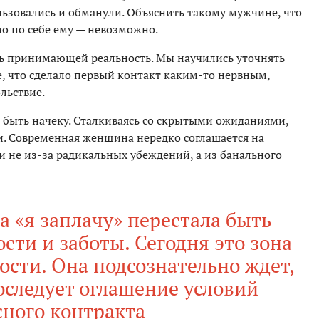
ьзовались и обманули. Объяснить такому мужчине, что
о по себе ему — невозможно.
ль принимающей реальность. Мы научились уточнять
 что сделало первый контакт каким-то нервным,
льствие.
 быть начеку. Сталкиваясь со скрытыми ожиданиями,
. Современная женщина нередко соглашается на
и не из-за радикальных убеждений, а из банального
 «я заплачу» перестала быть
ти и заботы. Сегодня это зона
сти. Она подсознательно ждет,
оследует оглашение условий
сного контракта