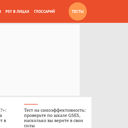
И
PSY В ЛИЦАХ
ГЛОССАРИЙ
ТЕСТЫ
?»:
Тест на самоэффективность:
а
проверьте по шкале GSES,
т в
насколько вы верите в свои
силы