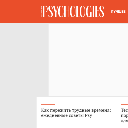
ЛУЧШЕЕ
Как пережить трудные времена:
Тес
ежедневные советы Psy
пар
для