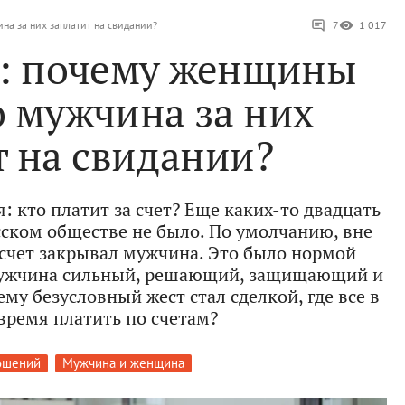
ина за них заплатит на свидании?
7
1 017
н: почему женщины
о мужчина за них
т на свидании?
: кто платит за счет? Еще каких-то двадцать
сском обществе не было. По умолчанию, вне
 счет закрывал мужчина. Это было нормой
мужчина сильный, решающий, защищающий и
му безусловный жест стал сделкой, где все в
ремя платить по счетам?
ошений
Мужчина и женщина