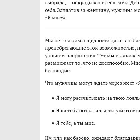
выбрала, — обкрадывают себя сами. Ден
себя. Заплатив за женщину, мужчина м
«Я могу».
Мы не говорим о щедрости даже, а о ба
пренебрегающие этой возможностью, по
уровнем напряжения. Тут мы сталкиваем
размножает то, что не дееспособно. Мн
бесплодие.
Что мужчины могут ждать через жест «
Я могу рассчитывать на твою лояль
Я на тебя потратился, ты уже со м
Я тебе, а ты мне.
Ну, или как базово, ожидают благодарно