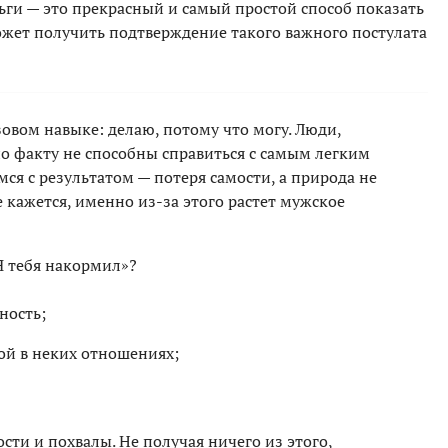
ьги — это прекрасный и самый простой способ показать
ожет получить подтверждение такого важного постулата
зовом навыке: делаю, потому что могу. Люди,
 факту не способны справиться с самым легким
ся с результатом — потеря самости, а природа не
е кажется, именно из-за этого растет мужское
Я тебя накормил»?
ность;
ной в неких отношениях;
сти и похвалы. Не получая ничего из этого,