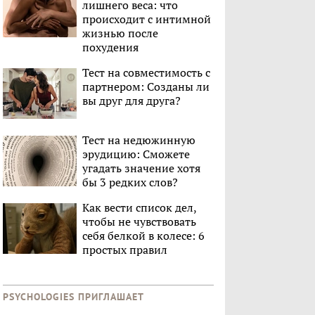
лишнего веса: что
происходит с интимной
жизнью после
похудения
Тест на совместимость с
партнером: Созданы ли
вы друг для друга?
Тест на недюжинную
эрудицию: Сможете
угадать значение хотя
бы 3 редких слов?
Как вести список дел,
чтобы не чувствовать
себя белкой в колесе: 6
простых правил
PSYCHOLOGIES ПРИГЛАШАЕТ