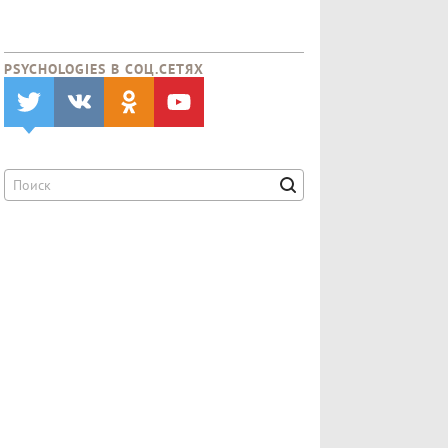
PSYCHOLOGIES В CОЦ.СЕТЯХ