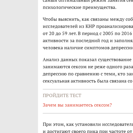
самый оптимальный режим занятия се
психологические преимущества.
Чтобы выяснить, как связаны между собо
исследователей из КНР проанализирова
от 20 до 59 лет. В период с 2005 по 201
активности за последний год и заполн
человека наличие симптомов депрессии
Анализ данных показал существование 
занимаются сексом не реже одного раз
депрессию по сравнению с теми, кто за
сексуальная активность была связана с
ПРОЙДИТЕ ТЕСТ
Зачем вы занимаетесь сексом?
При этом, как установили исследовател
и достигают своего пика при частоте от 