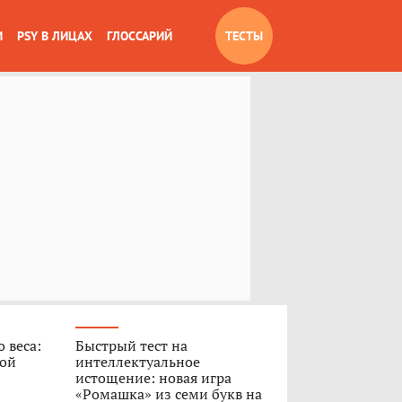
И
PSY В ЛИЦАХ
ГЛОССАРИЙ
ТЕСТЫ
 веса:
Быстрый тест на
ной
интеллектуальное
истощение: новая игра
«Ромашка» из семи букв на