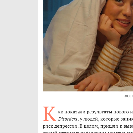
ФОТ
К
ак показали результаты нового 
Disorders
, у людей, которые зани
риск депрессии. В целом, пришли к выв