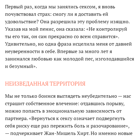
Первый раз, когда мы занялись сексом, я вновь
почувствовал страх: смогу ли я доставить ей
удовольствие? Она разрешила эту проблему изящно.
Указав на мой пенис, она сказала: «Не контролируй
ты его так, он сам прекрасно со всем справится».
Удивительно, но одна фраза исцелила меня от давней
неуверенности в себе. Впервые за много лет я
занимался любовью как молодой пес, изголодавшийся
и безумный».
НЕИЗВЕДАННАЯ ТЕРРИТОРИЯ
Мы не только боимся выглядеть неубедительно — нас
страшит собственное влечение: отдавшись порыву,
можно попасть в эмоциональную зависимость от
партнера. «Вернуться к сексу означает подвергнуть
себя риску еще раз пережить боль и разочарование»,
— подчеркивает Жан-Мишель Хирт. Но именно новые