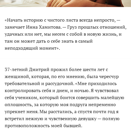
«Начать историю с чистого листа всегда непросто, —
замечает Инна Хамитова. — Груз прошлых отношений,
удачных или нет, мы несем с собой в новую жизнь, и
там он может дать о себе знать в самый
неподходящий момент».
37-летний Дмитрий прожил более шести лет с
женщиной, которая, по его мнению, была чересчур
требовательной и рассудочной. «Мне приходилось
контролировать себя и днем, и ночью. Я чувствовал
себя учеником, который боится совершить малейшую
оплошность, за которую моя подруга непременно
упрекнет меня. Мы расстались, а спустя почти год я
встретил нежную и чувственную девушку — полную
противоположность моей бывшей.