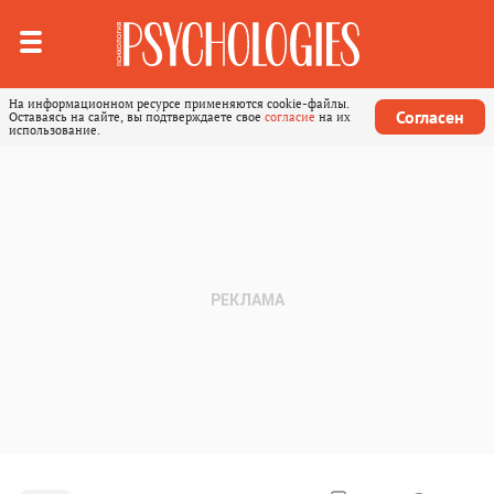
На информационном ресурсе применяются cookie-файлы.
Согласен
Оставаясь на сайте, вы подтверждаете свое
согласие
на их
использование.