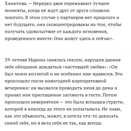
Хамитова. — Нередко двое переживают лучшие
моменты, когда не ждут друг от друга слишком
многого. В этом случае у партнеров нет прошлого и
нет будущего, они сконцентрированы на том, чтобы
получать удовольствие от каждого мгновения,
проведенного вместе. Они живут здесь и сейчас».
39-летняя Марина занялась сексом, нарушив данное
себе обещание дождаться «настоящей любви». «Он
был моим коллегой и не особенно мне нравился. Это
произошло после новогодней корпоративной
вечеринки: он вызвался проводить меня до дома и
принял мое приглашение заглянуть в гости. Потом
произошло невероятное — это была вспышка страсти,
которой я никогда до этого не испытывала. Не знаю,
как это объяснить, может, я хотела что-то доказать
самой себе, но я вела себя не так, как всегда.