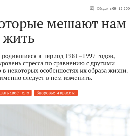
Обсудить
12 200
которые мешают нам
жить
, родившиеся в период 1981–1997 годов,
овень стресса по сравнению с другими
 в некоторых особенностях их образа жизни.
 именно следует в нем изменить.
шать своё тело
Здоровье и красота