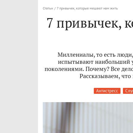
Статьи
/
7 привычек, которые мешают нам жить
7 привычек, 
Миллениалы, то есть люди
испытывают наибольший ур
поколениями. Почему? Все дело
Рассказываем, что
Антистресс
Слу