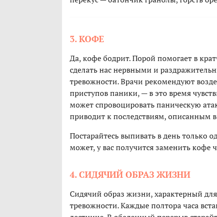
3. КОФЕ
Да, кофе бодрит. Порой помогает в кр
сделать нас нервными и раздражитель
тревожности. Врачи рекомендуют воздер
приступов паники, — в это время чувст
может спровоцировать паническую атак
приводит к последствиям, описанным 
Постарайтесь выпивать в день только од
может, у вас получится заменить кофе 
4. СИДЯЧИЙ ОБРАЗ ЖИЗНИ
Сидячий образ жизни, характерный для 
тревожности. Каждые полтора часа вста