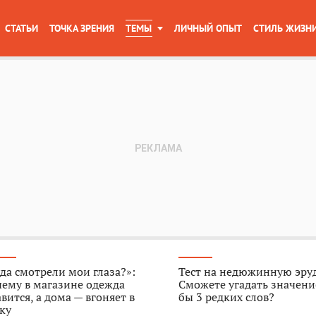
СТАТЬИ
ТОЧКА ЗРЕНИЯ
ТЕМЫ
ЛИЧНЫЙ ОПЫТ
СТИЛЬ ЖИЗН
да смотрели мои глаза?»:
Тест на недюжинную эру
ему в магазине одежда
Сможете угадать значени
вится, а дома — вгоняет в
бы 3 редких слов?
ку