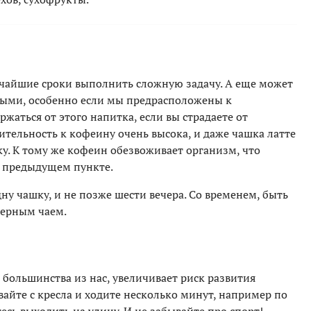
атчайшие сроки выполнить сложную задачу. А еще может
ными, особенно если мы предрасположены к
жаться от этого напитка, если вы страдаете от
вительность к кофеину очень высока, и даже чашка латте
у. К тому же кофеин обезвоживает организм, что
в предыдущем пункте.
ну чашку, и не позже шести вечера. Со временем, быть
черным чаем.
большинства из нас, увеличивает риск развития
вайте с кресла и ходите несколько минут, например по