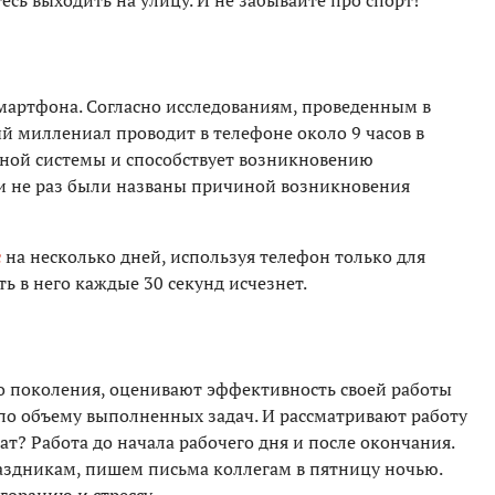
есь выходить на улицу. И не забывайте про спорт!
мартфона. Согласно исследованиям, проведенным в
й миллениал проводит в телефоне около 9 часов в
вной системы и способствует возникновению
ти не раз были названы причиной возникновения
с
на несколько дней, используя телефон только для
ь в него каждые 30 секунд исчезнет.
о поколения, оценивают эффективность своей работы
 по объему выполненных задач. И рассматривают работу
тат? Работа до начала рабочего дня и после окончания.
аздникам, пишем письма коллегам в пятницу ночью.