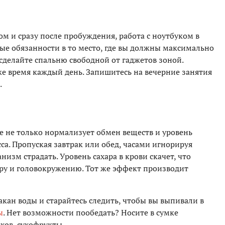
м и сразу после пробуждения, работа с ноутбуком в
е обязанности в то место, где вы должны максимально
 сделайте спальню свободной от гаджетов зоной.
 же время каждый день. Запишитесь на вечерние занятия
.
е не только нормализует обмен веществ и уровень
са. Пропуская завтрак или обед, часами игнорируя
низм страдать. Уровень сахара в крови скачет, что
ору и головокружению. Тот же эффект производит
кан воды и старайтесь следить, чтобы вы выпивали в
ы
. Нет возможности пообедать? Носите в сумке
хов, сухофрукты.