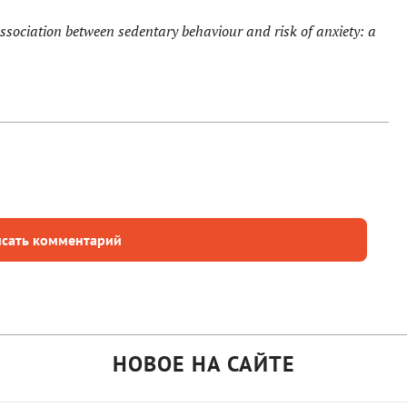
ssociation between sedentary behaviour and risk of anxiety: a
.
сать комментарий
НОВОЕ НА САЙТЕ