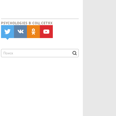
PSYCHOLOGIES В CОЦ.СЕТЯХ