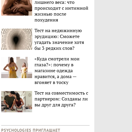
лишнего веса: что
происходит с интимной
жизнью после
похудения
Тест на недюжинную
эрудицию: Сможете
угадать значение хотя
бы 3 редких слов?
«Куда смотрели мои
глаза?»: почему в
магазине одежда
нравится, а дома —
вгоняет в тоску
Тест на совместимость с
партнером: Созданы ли
вы друг для друга?
PSYCHOLOGIES ПРИГЛАШАЕТ