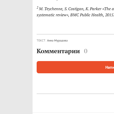
2
M. Teychenne, S. Costigan, K. Parker «The a
systematic review», BMC Public Health, 2015
ТЕКСТ:
Анна Мурадова
Комментарии
0
Напи