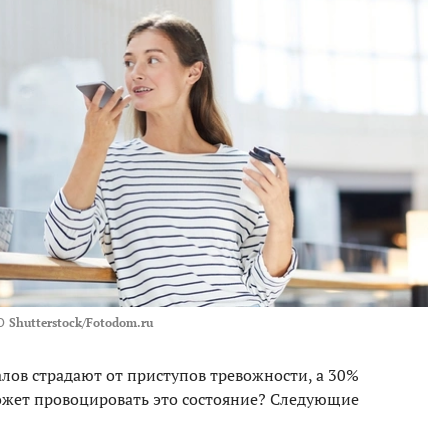
О
Shutterstock/Fotodom.ru
лов страдают от приступов тревожности, а 30%
может провоцировать это состояние? Следующие