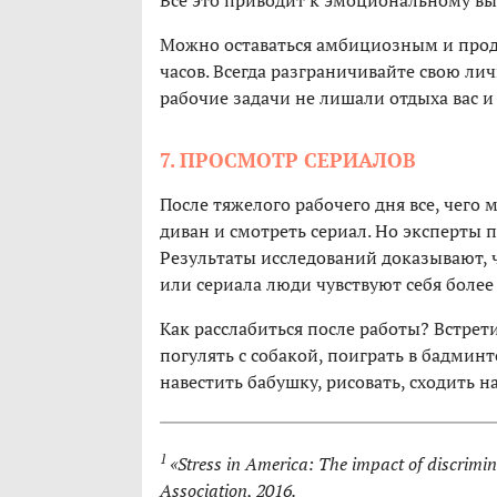
Все это приводит к эмоциональному вы
Можно оставаться амбициозным и проду
часов. Всегда разграничивайте свою ли
рабочие задачи не лишали отдыха вас и
7. ПРОСМОТР СЕРИАЛОВ
После тяжелого рабочего дня все, чего м
диван и смотреть сериал. Но эксперты
Результаты исследований доказывают, 
или сериала люди чувствуют себя боле
Как расслабиться после работы? Встрет
погулять с собакой, поиграть в бадмин
навестить бабушку, рисовать, сходить 
1
«Stress in America: The impact of discrimi
Association, 2016.