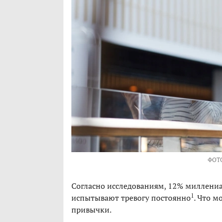
ФОТ
Согласно исследованиям, 12% миллениа
1
испытывают тревогу постоянно
. Что 
привычки.