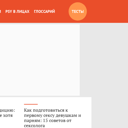
И
PSY В ЛИЦАХ
ГЛОССАРИЙ
ТЕСТЫ
дицию:
Как подготовиться к
е хотя
первому сексу девушкам и
парням: 15 советов от
сексолога