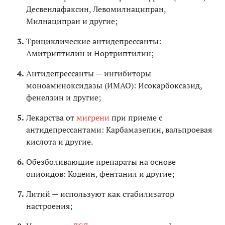
Десвенлафаксин, Левомилнаципран,
Милнаципран и другие;
Трициклические антидепрессанты:
Амитриптилин и Нортриптилин;
Антидепрессанты — ингибиторы
моноаминоксидазы (ИМАО): Исокарбоксазид,
фенелзин и другие;
Лекарства от
мигрени
при приеме с
антидепрессантами: Карбамазепин, вальпроевая
кислота и другие.
Обезболивающие препараты на основе
опиоидов: Кодеин, фентанил и другие;
Литий — используют как стабилизатор
настроения;