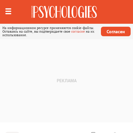
На информационном ресурсе применяются cookie-файлы.
Согласен
Оставаясь на сайте, вы подтверждаете свое
согласие
на их
использование.