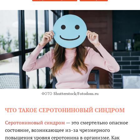
ФОТО
Shutterstock/Fotodom.ru
ЧТО ТАКОЕ СЕРОТОНИНОВЫЙ СИНДРОМ
Серотониновый синдром
— это смертельно опасное
состояние, возникающее из-за чрезмерного
повышения уровня серотонина в организме. Как