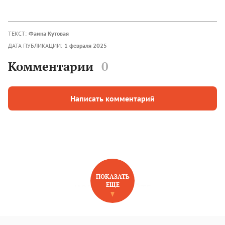
ТЕКСТ:
Фаина Кутовая
ДАТА ПУБЛИКАЦИИ:
1 февраля 2025
Комментарии
0
Написать комментарий
ПОКАЗАТЬ
ЕЩЕ
НОВОЕ НА САЙТЕ