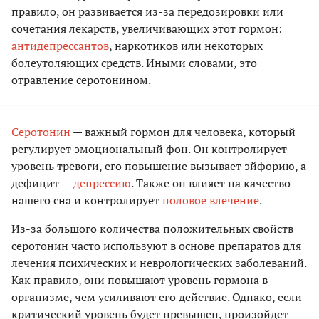
правило, он развивается из-за передозировки или
сочетания лекарств, увеличивающих этот гормон:
антидепрессантов
, наркотиков или некоторых
болеутоляющих средств. Иными словами, это
отравление серотонином.
Серотонин
— важный гормон для человека, который
регулирует эмоциональный фон. Он контролирует
уровень тревоги, его повышение вызывает эйфорию, а
дефицит —
депрессию
. Также он влияет на качество
нашего сна и контролирует
половое влечение
.
Из-за большого количества положительных свойств
серотонин часто используют в основе препаратов для
лечения психических и неврологических заболеваний.
Как правило, они повышают уровень гормона в
организме, чем усиливают его действие. Однако, если
критический уровень будет превышен, произойдет