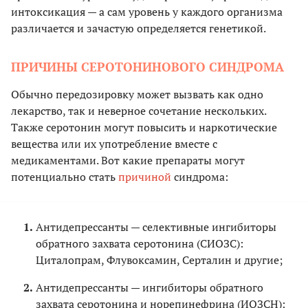
интоксикация — а сам уровень у каждого организма
различается и зачастую определяется генетикой.
ПРИЧИНЫ СЕРОТОНИНОВОГО СИНДРОМА
Обычно передозировку может вызвать как одно
лекарство, так и неверное сочетание нескольких.
Также серотонин могут повысить и наркотические
вещества или их употребление вместе с
медикаментами. Вот какие препараты могут
потенциально стать
причиной
синдрома:
Антидепрессанты — селективные ингибиторы
обратного захвата серотонина (СИОЗС):
Циталопрам, Флувоксамин, Серталин и другие;
Антидепрессанты — ингибиторы обратного
захвата серотонина и норепинефрина (ИОЗСН):