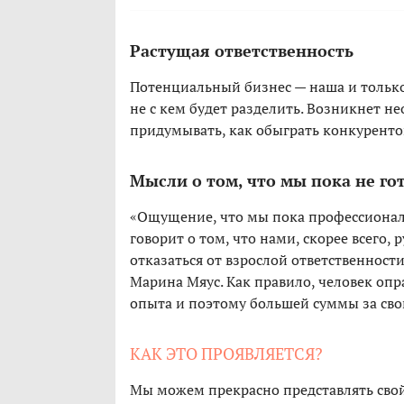
Растущая ответственность
Потенциальный бизнес — наша и только 
не с кем будет разделить. Возникнет н
придумывать, как обыграть конкурентов,
Мысли о том, что мы пока не го
«Ощущение, что мы пока профессиональ
говорит о том, что нами, скорее всего,
отказаться от взрослой ответственнос
Марина Мяус. Как правило, человек опр
опыта и поэтому большей суммы за сво
КАК ЭТО ПРОЯВЛЯЕТСЯ?
Мы можем прекрасно представлять свой