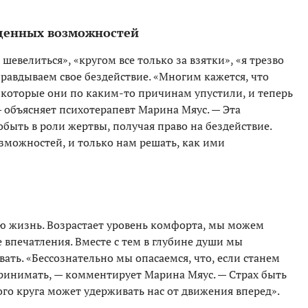
ущенных возможностей
шевелиться», «кругом все только за взятки», «я трезво
равдываем свое бездействие. «Многим кажется, что
 которые они по каким-то причинам упустили, и теперь
 объясняет психотерапевт Марина Мяус. — Эта
быть в роли жертвы, получая право на бездействие.
зможностей, и только нам решать, как ими
ю жизнь. Возрастает уровень комфорта, мы можем
 впечатления. Вместе с тем в глубине души мы
вать. «Бессознательно мы опасаемся, что, если станем
ринимать, — комментирует Марина Мяус. — Страх быть
го круга может удерживать нас от движения вперед».