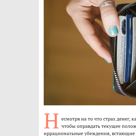
Н
есмотря на то что страх денег, 
чтобы оправдать текущее полож
иррациональные убеждения, встающие у