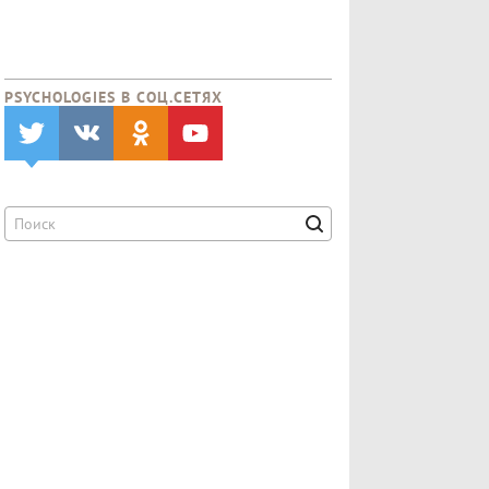
PSYCHOLOGIES В CОЦ.СЕТЯХ