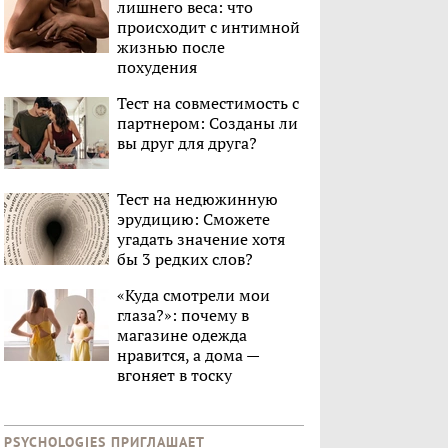
лишнего веса: что
происходит с интимной
жизнью после
похудения
Тест на совместимость с
партнером: Созданы ли
вы друг для друга?
Тест на недюжинную
эрудицию: Сможете
угадать значение хотя
бы 3 редких слов?
«Куда смотрели мои
глаза?»: почему в
магазине одежда
нравится, а дома —
вгоняет в тоску
PSYCHOLOGIES ПРИГЛАШАЕТ