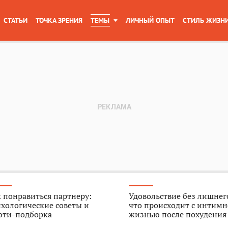
СТАТЬИ
ТОЧКА ЗРЕНИЯ
ТЕМЫ
ЛИЧНЫЙ ОПЫТ
СТИЛЬ ЖИЗН
 понравиться партнеру:
Удовольствие без лишнего
хологические советы и
что происходит с интим
юти-подборка
жизнью после похудения