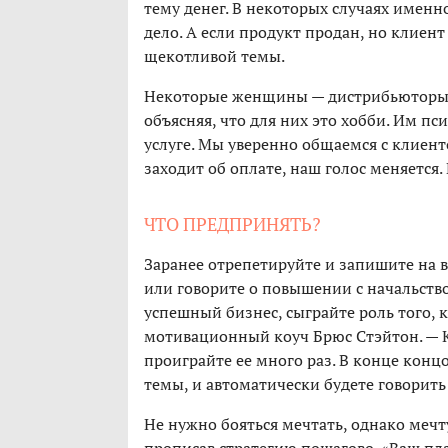
тему денег. В некоторых случаях именно
дело. А если продукт продан, но клиент
щекотливой темы.
Некоторые женщины — дистрибьюторы к
объясняя, что для них это хобби. Им пс
услуге. Мы уверенно общаемся с клиент
заходит об оплате, наш голос меняется
ЧТО ПРЕДПРИНЯТЬ?
Заранее отрепетируйте и запишите на в
или говорите о повышении с начальством
успешный бизнес, сыграйте роль того, к
мотивационный коуч Брюс Стэйтон. — Ко
проиграйте ее много раз. В конце конц
темы, и автоматически будете говорить
Не нужно бояться мечтать, однако мечт