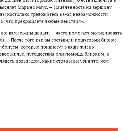
ан должен быть горизонтальным, то есть включать в
бъясняет Марина Мяус. — Нацеленность на вершину
и вы настолько тревожитесь из-за невозможности
и, что прекращаете любые действия».
енно вам нужны деньги — часто помогает мотивировать
он. — После того как вы составили пошаговый бизнес-
е бонусы, которые привнесут в вашу жизнь
овое жилье, путешествия или помощь близким, в
лядеть новый дом, какие страны вы увидите, чем