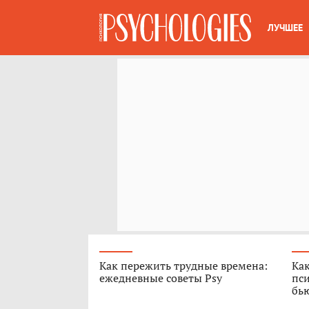
ЛУЧШЕЕ
Как пережить трудные времена:
Как
ежедневные советы Psy
пси
бь