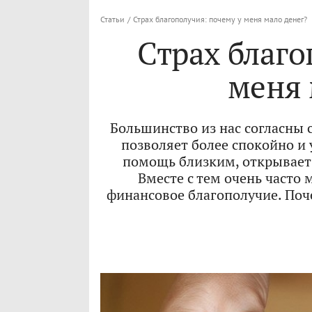
Статьи
/
Страх благополучия: почему у меня мало денег?
Страх благо
меня 
Большинство из нас согласны 
позволяет более спокойно и
помощь близким, открывает
Вместе с тем очень часто
финансовое благополучие. Поч