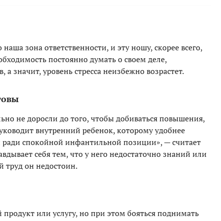
наша зона ответственности, и эту ношу, скорее всего,
еобходимость постоянно думать о своем деле,
 а значит, уровень стресса неизбежно возрастет.
товы
но не доросли до того, чтобы добиваться повышения,
 руководит внутренний ребенок, которому удобнее
ти ради спокойной инфантильной позиции», — считает
авдывает себя тем, что у него недостаточно знаний или
й труд он недостоин.
 продукт или услугу, но при этом бояться поднимать