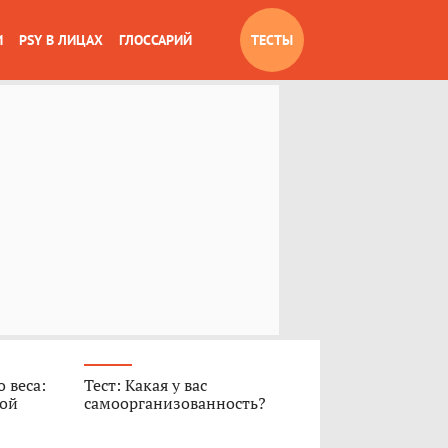
И
PSY В ЛИЦАХ
ГЛОССАРИЙ
ТЕСТЫ
 веса:
Тест: Какая у вас
ной
самоорганизованность?