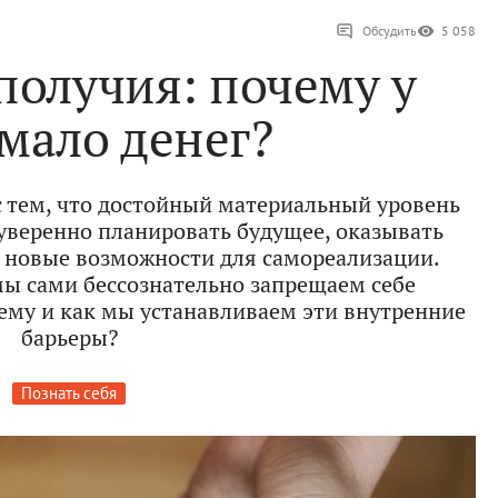
Обсудить
5 058
получия: почему у
мало денег?
с тем, что достойный материальный уровень
 уверенно планировать будущее, оказывать
 новые возможности для самореализации.
 мы сами бессознательно запрещаем себе
ему и как мы устанавливаем эти внутренние
барьеры?
Познать себя