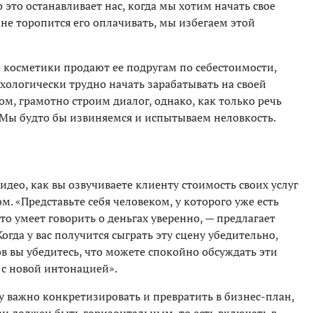
 это останавливает нас, когда мы хотим начать свое
 не торопится его оплачивать, мы избегаем этой
осметики продают ее подругам по себестоимости,
ихологически трудно начать зарабатывать на своей
ом, грамотно строим диалог, однако, как только речь
. Мы будто бы извиняемся и испытываем неловкость.
идео, как вы озвучиваете клиенту стоимость своих услуг
. «Представьте себя человеком, у которого уже есть
то умеет говорить о деньгах уверенно, — предлагает
гда у вас получится сыграть эту сцену убедительно,
ов вы убедитесь, что можете спокойно обсуждать эти
 с новой интонацией».
у важно конкретизировать и превратить в бизнес-план,