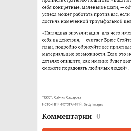
прописав стратегию пошагово. «Ваш пл
себя конкретные, маленькие шаги, — о
успеха может работать против вас, есл
достичь намеченной триумфальной цел
«Наглядная визуализация: для чего им
себя на действия, — считает Брюс Стэйт
план, подробно обрисуйте все приятны
материальные возможности. Если это н
деталях опишите, как именно будет выг
сможете порадовать любимых людей».
ТЕКСТ:
Сабина Сафарова
ИСТОЧНИК ФОТОГРАФИЙ:
Getty Images
Комментарии
0