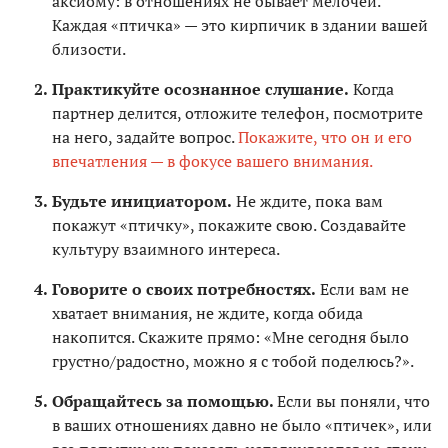
аксиому: в отношениях не бывает мелочей.
Каждая «птичка» — это кирпичик в здании вашей
близости.
Практикуйте осознанное слушание.
Когда
партнер делится, отложите телефон, посмотрите
на него, задайте вопрос.
Покажите, что он и его
впечатления — в фокусе вашего внимания.
Будьте инициатором.
Не ждите, пока вам
покажут «птичку», покажите свою. Создавайте
культуру взаимного интереса.
Говорите о своих потребностях.
Если вам не
хватает внимания, не ждите, когда обида
накопится. Скажите прямо: «Мне сегодня было
грустно/радостно, можно я с тобой поделюсь?».
Обращайтесь за помощью.
Если вы поняли, что
в ваших отношениях давно не было «птичек», или