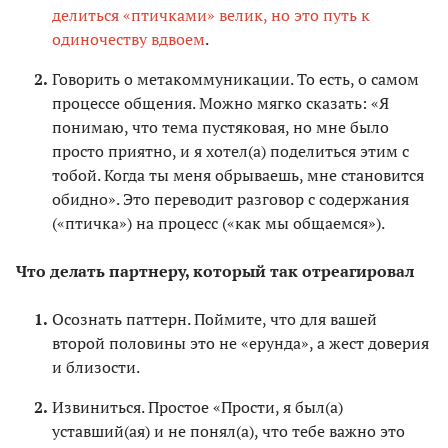
делиться «птичками» велик, но это путь к
одиночеству вдвоем
.
Говорить о метакоммуникации. То есть, о самом
процессе общения. Можно мягко сказать: «Я
понимаю, что тема пустяковая, но мне было
просто приятно, и я хотел(а) поделиться этим с
тобой. Когда ты меня обрываешь, мне становится
обидно». Это переводит разговор с содержания
(«птичка») на процесс («как мы общаемся»).
Что делать партнеру, который так отреагировал
Осознать паттерн. Поймите, что для вашей
второй половины это не «ерунда», а жест доверия
и близости.
Извиниться. Простое «Прости, я был(а)
уставший(ая) и не понял(а), что тебе важно это