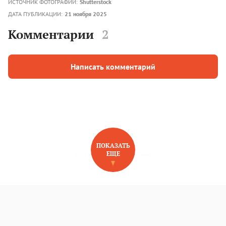
ИСТОЧНИК ФОТОГРАФИЙ:
Shutterstock
ДАТА ПУБЛИКАЦИИ:
21 ноября 2025
Комментарии
2
Написать комментарий
ПОКАЗАТЬ
ЕЩЕ
НОВОЕ НА САЙТЕ