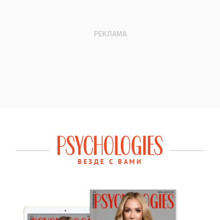
ВЕЗДЕ С ВАМИ