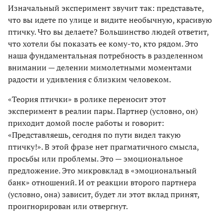
Изначальный эксперимент звучит так: представьте,
что вы идете по улице и видите необычную, красивую
птичку. Что вы делаете? Большинство людей ответит,
что хотели бы показать ее кому-то, кто рядом. Это
наша фундаментальная потребность в разделенном
внимании — делении мимолетными моментами
радости и удивления с близким человеком.
«Теория птички» в ролике переносит этот
эксперимент в реалии пары. Партнер (условно, он)
приходит домой после работы и говорит:
«Представляешь, сегодня по пути видел такую
птичку!». В этой фразе нет прагматичного смысла,
просьбы или проблемы. Это — эмоциональное
предложение. Это микровклад в «эмоциональный
банк» отношений. И от реакции второго партнера
(условно, она) зависит, будет ли этот вклад принят,
проигнорирован или отвергнут.