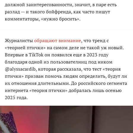
должной заинтересованности, значит, в паре есть
разлад — и такого бойфренда, как часто пишут
комментаторы, «нужно бросить».
Журналисты
обращают внимание
, что тренд с
«теорией птички» на самом деле не такой уж новый.
Впервые в TikTok он появился еще в 2023 году
благодаря одной из пользователниц под ником
@alyssacardib, которая рассказала, что тест «теория
птички» призван помочь людям определить, будут ли
их отношения длительными. До российского сегмента
интернета «теория птички» добралась лишь осенью
2025 года.