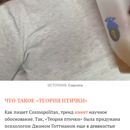
ИСТОЧНИК
Соцсети
ЧТО ТАКОЕ «ТЕОРИЯ ПТИЧКИ»
Как пишет Cosmopolitan, тренд
имеет
научное
обоснование. Так, «Теория птички» была придумана
психологом Джоном Готтманом еще в девяностые