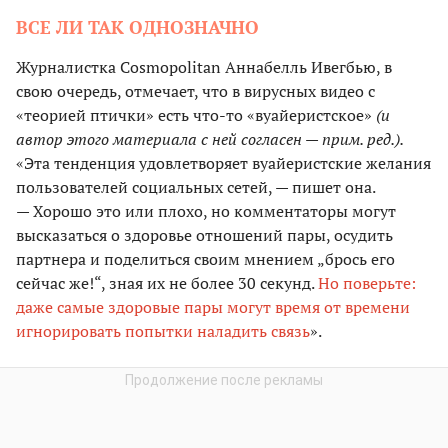
ВСЕ ЛИ ТАК ОДНОЗНАЧНО
Журналистка Cosmopolitan Аннабелль Ивегбью, в
свою очередь, отмечает, что в вирусных видео с
«теорией птички» есть что-то «вуайеристское»
(и
автор этого материала с ней согласен — прим. ред.).
«Эта тенденция удовлетворяет вуайеристские желания
пользователей социальных сетей, — пишет она.
— Хорошо это или плохо, но комментаторы могут
высказаться о здоровье отношений пары, осудить
партнера и поделиться своим мнением „брось его
сейчас же!“, зная их не более 30 секунд.
Но поверьте:
даже самые здоровые пары могут время от времени
игнорировать попытки наладить связь
».