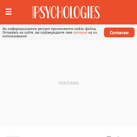
На информационном ресурсе применяются cookie-файлы.
Согласен
Оставаясь на сайте, вы подтверждаете свое
согласие
на их
использование.