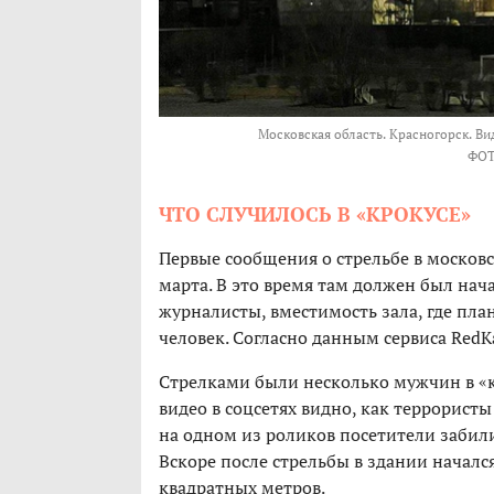
Московская область. Красногорск. В
ФО
ЧТО СЛУЧИЛОСЬ В «КРОКУСЕ»
Первые сообщения о стрельбе в московс
марта. В это время там должен был на
журналисты, вместимость зала, где пла
человек. Согласно данным сервиса RedK
Стрелками были несколько мужчин в «к
видео в соцсетях видно, как террорист
на одном из роликов посетители забилис
Вскоре после стрельбы в здании началс
квадратных метров.