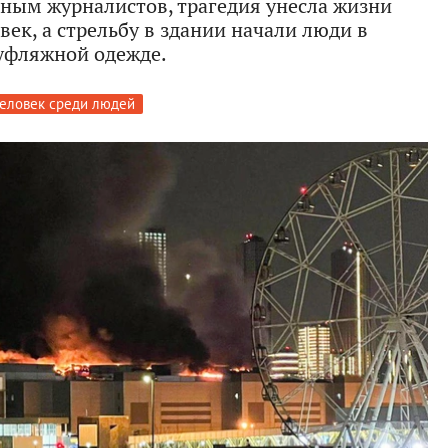
нным журналистов, трагедия унесла жизни
век, а стрельбу в здании начали люди в
уфляжной одежде.
еловек среди людей