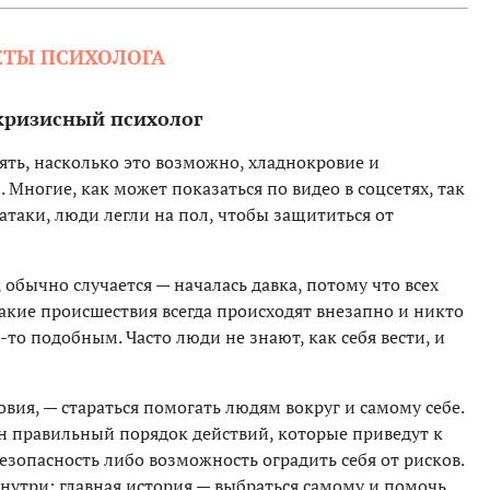
ВЕТЫ ПСИХОЛОГА
 кризисный психолог
нять, насколько это возможно, хладнокровие и
 Многие, как может показаться по видео в соцсетях, так
атаки, люди легли на пол, чтобы защититься от
 обычно случается — началась давка, потому что всех
такие происшествия всегда происходят внезапно и никто
м-то подобным. Часто люди не знают, как себя вести, и
вия, — стараться помогать людям вокруг и самому себе.
 правильный порядок действий, которые приведут к
безопасность либо возможность оградить себя от рисков.
 внутри: главная история — выбраться самому и помочь