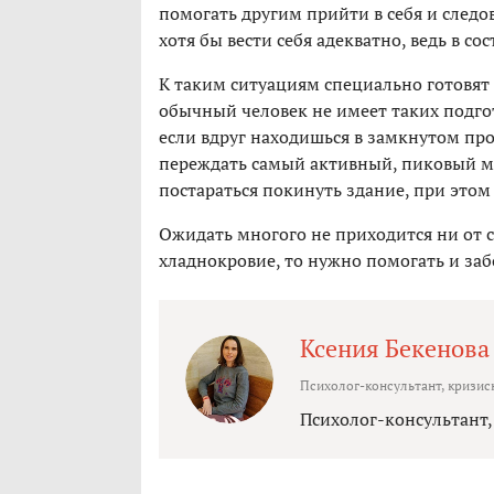
помогать другим прийти в себя и следов
хотя бы вести себя адекватно, ведь в с
К таким ситуациям специально готовят
обычный человек не имеет таких подгот
если вдруг находишься в замкнутом про
переждать самый активный, пиковый мо
постараться покинуть здание, при этом
Ожидать многого не приходится ни от се
хладнокровие, то нужно помогать и забо
Ксения Бекенова
Психолог-консультант, кризис
Психолог-консультант