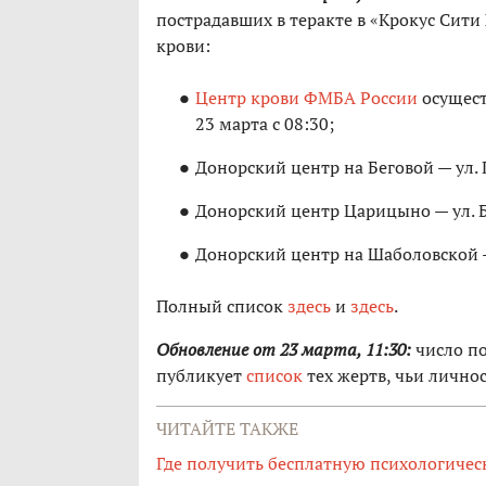
пострадавших в теракте в «Крокус Сити
крови:
Центр крови ФМБА России
осущест
23 марта с 08:30;
Донорский центр на Беговой — ул. П
Донорский центр Царицыно — ул. Б
Донорский центр на Шаболовской —
Полный список
здесь
и
здесь
.
Обновление от 23 марта, 11:30:
число п
публикует
список
тех жертв, чьи лично
ЧИТАЙТЕ ТАКЖЕ
Где получить бесплатную психологиче