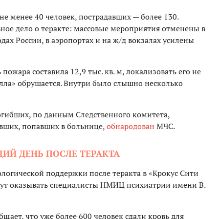
е менее 40 человек, пострадавших — более 130.
ное дело о теракте: массовые мероприятия отменены в
дах России, в аэропортах и на ж/д вокзалах усилены
пожара составила 12,9 тыс. кв. м, локализовать его не
олла» обрушается. Внутри было слышно несколько
гибших, по данным Следственного комитета,
авших, попавших в больнице,
обнародован
МЧС.
ИЙ ДЕНЬ ПОСЛЕ ТЕРАКТА
логической поддержки после теракта в «Крокус Сити
дут оказывать специалисты НМИЦ психиатрии имени В.
бщает, что уже более 600 человек сдали кровь для