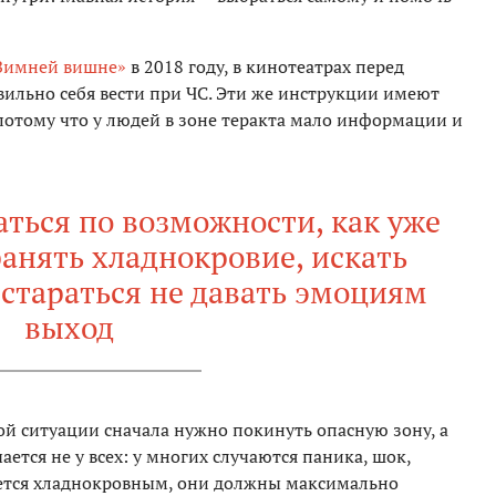
«Зимней вишне»
в 2018 году, в кинотеатрах перед
вильно себя вести при ЧС. Эти же инструкции имеют
потому что у людей в зоне теракта мало информации и
ться по возможности, как уже
ранять хладнокровие, искать
 стараться не давать эмоциям
выход
ой ситуации сначала нужно покинуть опасную зону, а
ется не у всех: у многих случаются паника, шок,
тается хладнокровным, они должны максимально