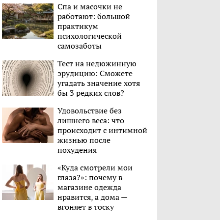
Спа и масочки не
работают: большой
практикум
психологической
самозаботы
Тест на недюжинную
эрудицию: Сможете
угадать значение хотя
бы 3 редких слов?
Удовольствие без
лишнего веса: что
происходит с интимной
жизнью после
похудения
«Куда смотрели мои
глаза?»: почему в
магазине одежда
нравится, а дома —
вгоняет в тоску