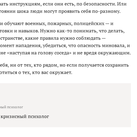
ать инструкциям, если они есть, по безопасности. Или
остоянии шока люди могут проявить себя по-разному.
 и обучают военных, пожарных, полицейских — и
овки и навыков. Нужно как-то понимать, что делать,
странстве, какие правила нужно соблюдать —
мент нападения, убедиться, что опасность миновала, и
 не «наступая на голову соседа» и не вредя окружающим.
бя, ни от тех, кто рядом, но если получается сохранить
титься о тех, кто вас окружает.
ный психолог
, кризисный психолог