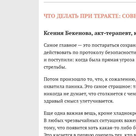
ЧТО ДЕЛАТЬ ПРИ ТЕРАКТЕ: СО
Ксения Бекенова, акт-терапевт,
Самое главное — это постараться сохра
действовать по протоколу безопасности.
и поступили: когда была прямая угроза 
стрельбы.
Потом произошло то, что, к сожалению,
охватила паника. Это самое страшное: 
никогда не думает, что столкнется с че
здравый смысл улетучивается.
Еще одна важная вещь, кроме хладнокро
В любых чрезвычайных ситуациях важен
тому, что появится хоть какая-то либо 
Это касается в первую очередь тех, кто