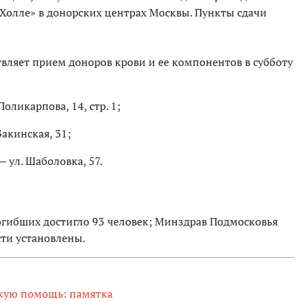
 Холле» в донорских центрах Москвы. Пункты сдачи
вляет прием доноров крови и ее компонентов в субботу
оликарпова, 14, стр. 1;
акинская, 31;
 ул. Шаболовка, 57.
огибших достигло 93 человек; Минздрав Подмосковья
сти установлены.
скую помощь: памятка