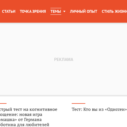
СТАТЬИ
ТОЧКА ЗРЕНИЯ
ТЕМЫ
ЛИЧНЫЙ ОПЫТ
СТИЛЬ ЖИЗН
трый тест на когнитивное
Тест: Кто вы из «Одиссеи
ощение: новая игра
омашка» от Германа
бботина для любителей