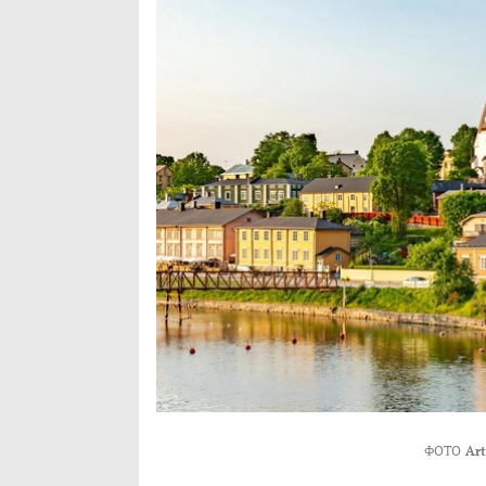
ФОТО
Art