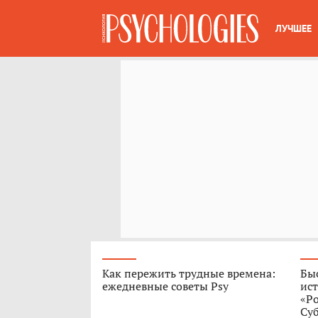
ЛУЧШЕЕ
Как пережить трудные времена:
Быс
ежедневные советы Psy
ист
«Р
Су