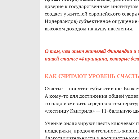
доверие к государственным институтам
создает у жителей европейского север
Нидерландов) субъективное ощущение сч
высоком доходом на душу населения.
О том, чем опыт жителей Финляндии и 
нашей статье «4 принципа, которые дел
КАК СЧИТАЮТ УРОВЕНЬ СЧАСТ
Счастье — понятие субъективное. Бывает,
А кому-то для достижения общей удовл
то надо измерить «среднюю температур
«лестницу Кантрила» — 11-балльную шка
Ученые анализируют шесть ключевых па
поддержки, продолжительность жизни, 
благотворительности и восприятие кор