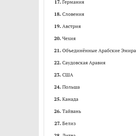
Германия
Словения
Австрия
Чехия
Объединённые Арабские Эмир
Саудовская Аравия
США
Польша
Канада
Тайвань
Белиз
Литва