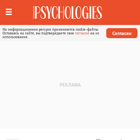
На информационном ресурсе применяются cookie-файлы.
Согласен
Оставаясь на сайте, вы подтверждаете свое
согласие
на их
использование.