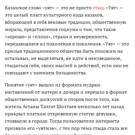
Казахское слово «уят» — это не просто
стыд
. «Уят» —
это целый пласт культурного кода казахов,
вбирающий в себя вековые традиции, общественную
мораль, представления социума о том, что такое
«хорошо» и «плохо», страхи и неуверенность,
передающиеся из поколения в поколения. «Уят» — это
призыв традиционного общества быть похожим на
остальных, не выделяться, не идти в неизведанное,
стыдиться себя, своих мыслей и действий, если они не
совпадают с мнением большинства.
Понятие «уят» вышло из формата мудрых
наставлений от матери к дочери и перешло в формат
общественных дискуссий и споров после того, как
житель Астаны Талгат Шолтаев несколько лет назад
прикрыл платком откровенную статую девушки,
стоявшую в городе. Тогда пользователи интернета
прозвали его «уятмэн», с тех пор тема стыда стала все