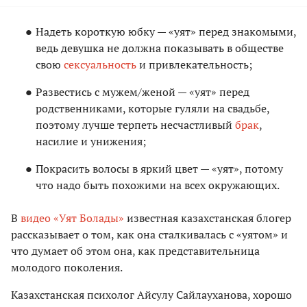
Надеть короткую юбку — «уят» перед знакомыми,
ведь девушка не должна показывать в обществе
свою
сексуальность
и привлекательность;
Развестись с мужем/женой — «уят» перед
родственниками, которые гуляли на свадьбе,
поэтому лучше терпеть несчастливый
брак
,
насилие и унижения;
Покрасить волосы в яркий цвет — «уят», потому
что надо быть похожими на всех окружающих.
В
видео «Уят Болады»
известная казахстанская блогер
рассказывает о том, как она сталкивалась с «уятом» и
что думает об этом она, как представительница
молодого поколения.
Казахстанская психолог Айсулу Сайлауханова, хорошо