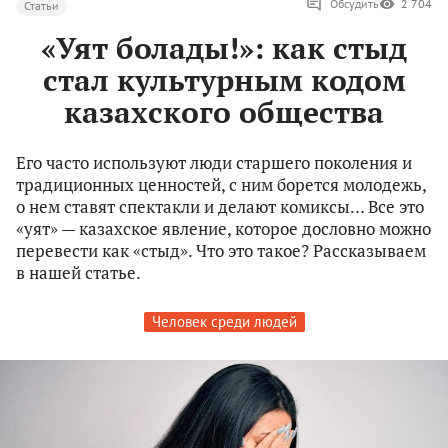
Обсудить
2 704
Статьи
«Уят болады!»: как стыд
стал культурным кодом
казахского общества
Его часто используют люди старшего поколения и
традиционных ценностей, с ним борется молодежь,
о нем ставят спектакли и делают комиксы… Все это
«уят» — казахское явление, которое дословно можно
перевести как «стыд». Что это такое? Рассказываем
в нашей статье.
Человек среди людей