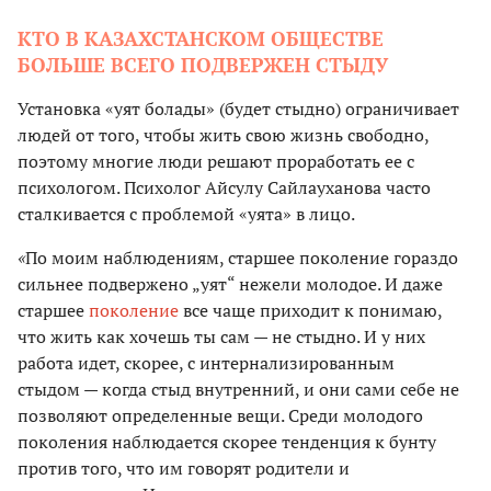
КТО В КАЗАХСТАНСКОМ ОБЩЕСТВЕ
БОЛЬШЕ ВСЕГО ПОДВЕРЖЕН СТЫДУ
Установка «уят болады» (будет стыдно) ограничивает
людей от того, чтобы жить свою жизнь свободно,
поэтому многие люди решают проработать ее с
психологом. Психолог Айсулу Сайлауханова часто
сталкивается с проблемой «уята» в лицо.
«
По моим наблюдениям, старшее поколение гораздо
сильнее подвержено „уят“ нежели молодое. И даже
старшее
поколение
все чаще приходит к понимаю,
что жить как хочешь ты сам — не стыдно. И у них
работа идет, скорее, с интернализированным
стыдом — когда стыд внутренний, и они сами себе не
позволяют определенные вещи. Среди молодого
поколения наблюдается скорее тенденция к бунту
против того, что им говорят родители и